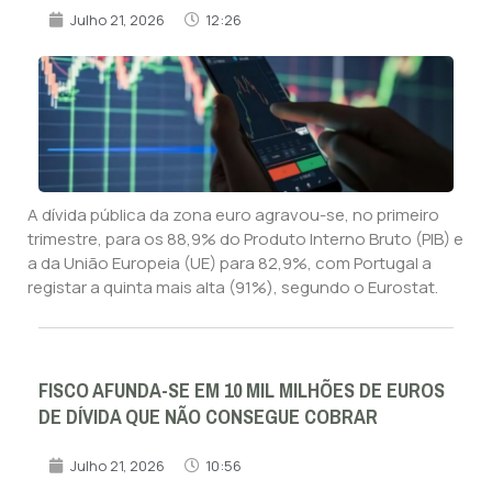
Julho 21, 2026
12:26
A dívida pública da zona euro agravou-se, no primeiro
trimestre, para os 88,9% do Produto Interno Bruto (PIB) e
a da União Europeia (UE) para 82,9%, com Portugal a
registar a quinta mais alta (91%), segundo o Eurostat.
FISCO AFUNDA-SE EM 10 MIL MILHÕES DE EUROS
DE DÍVIDA QUE NÃO CONSEGUE COBRAR
Julho 21, 2026
10:56