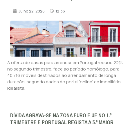
Julho 22, 2026
12:36
A oferta de casas para arrendar em Portugal recuou 22%
no segundo trimestre, face ao período homólogo, para
40.716 imóveis destinados ao arrendamento de longa
duração, segundo dados do portal 'online' de imobiliário
Idealista.
DÍVIDA AGRAVA-SE NA ZONA EURO E UE NO 1.º
TRIMESTRE E PORTUGAL REGISTA A 5.ª MAIOR