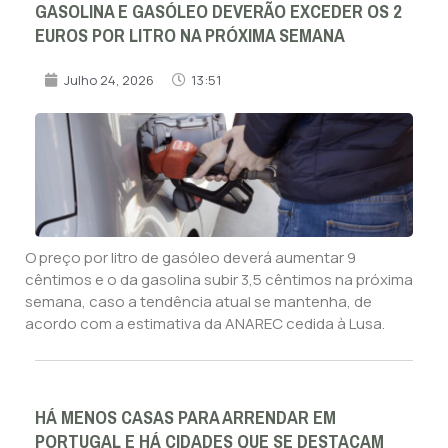
GASOLINA E GASÓLEO DEVERÃO EXCEDER OS 2
EUROS POR LITRO NA PRÓXIMA SEMANA
Julho 24, 2026
13:51
O preço por litro de gasóleo deverá aumentar 9
cêntimos e o da gasolina subir 3,5 cêntimos na próxima
semana, caso a tendência atual se mantenha, de
acordo com a estimativa da ANAREC cedida à Lusa.
HÁ MENOS CASAS PARA ARRENDAR EM
PORTUGAL E HÁ CIDADES QUE SE DESTACAM