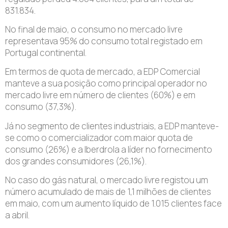
831.834.
No final de maio, o consumo no mercado livre
representava 95% do consumo total registado em
Portugal continental.
Em termos de quota de mercado, a EDP Comercial
manteve a sua posição como principal operador no
mercado livre em número de clientes (60%) e em
consumo (37,3%).
Já no segmento de clientes industriais, a EDP manteve-
se como o comercializador com maior quota de
consumo (26%) e a Iberdrola a líder no fornecimento
dos grandes consumidores (26,1%).
No caso do gás natural, o mercado livre registou um
número acumulado de mais de 1,1 milhões de clientes
em maio, com um aumento líquido de 1.015 clientes face
a abril.