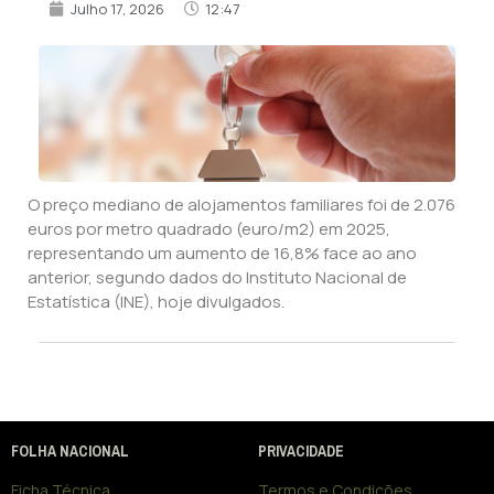
Julho 17, 2026
12:47
O preço mediano de alojamentos familiares foi de 2.076
euros por metro quadrado (euro/m2) em 2025,
representando um aumento de 16,8% face ao ano
anterior, segundo dados do Instituto Nacional de
Estatística (INE), hoje divulgados.
FOLHA NACIONAL
PRIVACIDADE
Ficha Técnica
Termos e Condições