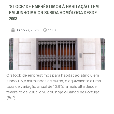
‘STOCK’ DE EMPRÉSTIMOS À HABITAÇÃO TEM
EM JUNHO MAIOR SUBIDA HOMÓLOGA DESDE
2003
Julho 27, 2026
13:57
O ‘stock’ de empréstimos para habitação atingiu em
junho 116,8 mil milhões de euros, o equivalente a uma
taxa de variação anual de 10,9%, a mais alta desde
fevereiro de 2003, divulgou hoje o Banco de Portugal
(BdP).