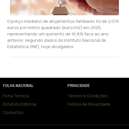
O preço mediano de alojamentos familiares foi de 2.076
euros por metro quadrado (euro/m2) em 2025,
representando um aumento de 16,8% face ao ano
anterior, segundo dados do Instituto Nacional de
Estatística (INE), hoje divulgados.
FOLHA NACIONAL
PRIVACIDADE
Ficha Técnica
Termos e Condições
Estatuto Editorial
Política de Privacidade
Contactos