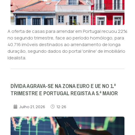
A oferta de casas para arrendar em Portugal recuou 22%
no segundo trimestre, face ao período homólogo, para
40.716 imóveis destinados ao arrendamento de longa
duração, segundo dados do portal 'online' de imobiliário
Idealista.
DÍVIDA AGRAVA-SE NA ZONA EURO E UE NO 1.º
TRIMESTRE E PORTUGAL REGISTA A 5.ª MAIOR
Julho 21, 2026
12:26