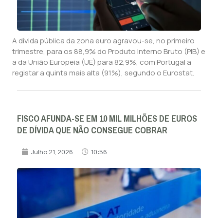
A dívida pública da zona euro agravou-se, no primeiro
trimestre, para os 88,9% do Produto Interno Bruto (PIB) e
a da União Europeia (UE) para 82,9%, com Portugal a
registar a quinta mais alta (91%), segundo o Eurostat.
FISCO AFUNDA-SE EM 10 MIL MILHÕES DE EUROS
DE DÍVIDA QUE NÃO CONSEGUE COBRAR
Julho 21, 2026
10:56