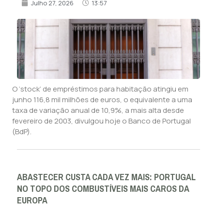
Julho 27, 2026
13:57
O ‘stock’ de empréstimos para habitação atingiu em
junho 116,8 mil milhões de euros, o equivalente a uma
taxa de variação anual de 10,9%, a mais alta desde
fevereiro de 2003, divulgou hoje o Banco de Portugal
(BdP).
ABASTECER CUSTA CADA VEZ MAIS: PORTUGAL
NO TOPO DOS COMBUSTÍVEIS MAIS CAROS DA
EUROPA