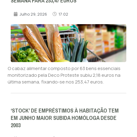
SEMANA PARA 253,47 EUROS
Julho 29, 2026
17:02
O cabaz alimentar composto por 63 bens essenciais
monitorizado pela Deco Proteste subiu 2,18 euros na
última semana, fixando-se nos 253,47 euros.
‘STOCK’ DE EMPRÉSTIMOS À HABITAÇÃO TEM
EM JUNHO MAIOR SUBIDA HOMÓLOGA DESDE
2003