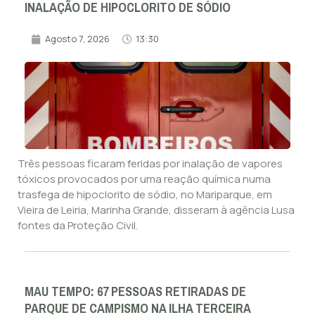
INALAÇÃO DE HIPOCLORITO DE SÓDIO
Agosto 7, 2026
13:30
Três pessoas ficaram feridas por inalação de vapores
tóxicos provocados por uma reação química numa
trasfega de hipoclorito de sódio, no Mariparque, em
Vieira de Leiria, Marinha Grande, disseram à agência Lusa
fontes da Proteção Civil.
MAU TEMPO: 67 PESSOAS RETIRADAS DE
PARQUE DE CAMPISMO NA ILHA TERCEIRA