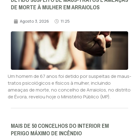
DETIDO SUSPEITO DE MAUS-TRATOS E AMEAÇAS
DE MORTE À MULHER EM ARRAIOLOS
Agosto 3, 2026
11:25
Um homem de 67 anos foi detido por suspeitas de maus-
tratos psicológicos e físicos à mulher, incluindo
ameaças de morte, no concelho de Arraiolos, no distrito
de Évora, revelou hoje o Ministério Público (MP).
MAIS DE 50 CONCELHOS DO INTERIOR EM
PERIGO MÁXIMO DE INCÊNDIO