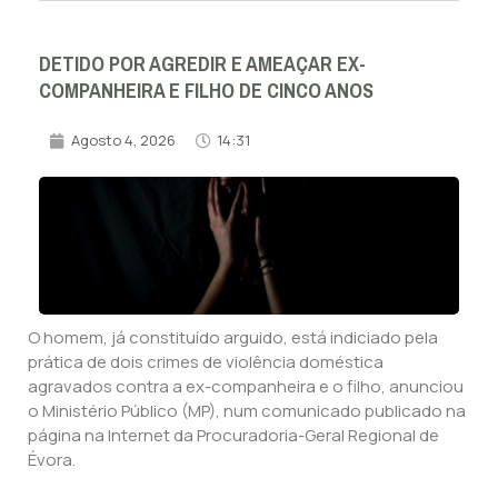
DETIDO POR AGREDIR E AMEAÇAR EX-
COMPANHEIRA E FILHO DE CINCO ANOS
Agosto 4, 2026
14:31
O homem, já constituído arguido, está indiciado pela
prática de dois crimes de violência doméstica
agravados contra a ex-companheira e o filho, anunciou
o Ministério Público (MP), num comunicado publicado na
página na Internet da Procuradoria-Geral Regional de
Évora.