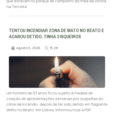
que estavam no parque de campismo da Praia da Vitória,
na Terceira.
TENTOU INCENDIAR ZONA DE MATO NO BEATO E
ACABOU DETIDO. TINHA 3 ISQUEIROS
Agosto 5, 2026
15:28
Um homem de 53 anos ficou sujeito à medida de
coação de apresentações semanais por suspeitas do
crime de incêndio, depois de ter sido detido em flagrante
delito no Beato, em Lisboa, informou hoje a PSP.