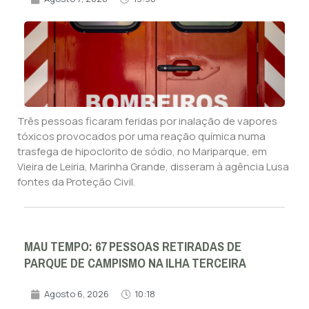
Três pessoas ficaram feridas por inalação de vapores
tóxicos provocados por uma reação química numa
trasfega de hipoclorito de sódio, no Mariparque, em
Vieira de Leiria, Marinha Grande, disseram à agência Lusa
fontes da Proteção Civil.
MAU TEMPO: 67 PESSOAS RETIRADAS DE
PARQUE DE CAMPISMO NA ILHA TERCEIRA
Agosto 6, 2026
10:18