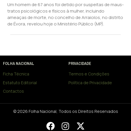
Um homem de 67 anos foi detido por suspeitas de maus-
tratos psicológicos e físicos à mulher, incluindo
ameaças de morte, no concelho de Arraiolos, no distrito
de Évora, revelou hoje o Ministério Público (MP).
FOLHA NACIONAL
PRIVACIDADE
Ficha Técnica
Termos e Condições
Estatuto Editorial
Política de Privacidade
Contactos
© 2026 Folha Nacional, Todos os Direitos Reservados