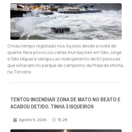
O mau tempo registado nos Açores desde a noite de
quarta-feira provocou várias inundações em São Jorge
e São Miguel e obrigou ao realojamento de 67 pessoas
que estavam no parque de campismo da Praia da Vitória,
na Terceira.
TENTOU INCENDIAR ZONA DE MATO NO BEATO E
ACABOU DETIDO. TINHA 3 ISQUEIROS
Agosto 5, 2026
15:28