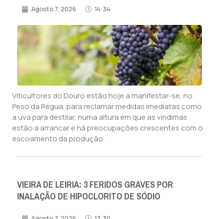
Agosto 7, 2026
14:34
Viticultores do Douro estão hoje a manifestar-se, no
Peso da Régua, para reclamar medidas imediatas como
a uva para destilar, numa altura em que as vindimas
estão a arrancar e há preocupações crescentes com o
escoamento da produção.
VIEIRA DE LEIRIA: 3 FERIDOS GRAVES POR
INALAÇÃO DE HIPOCLORITO DE SÓDIO
Agosto 7, 2026
13:30