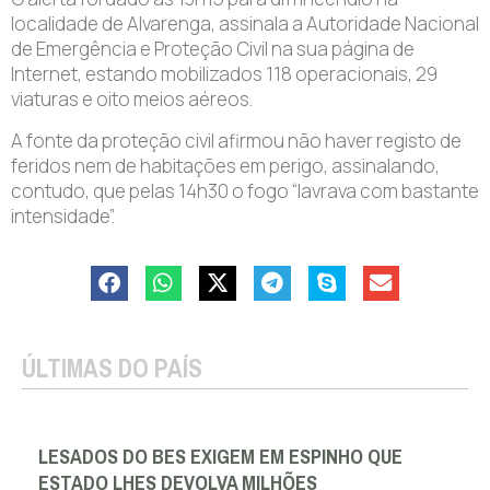
localidade de Alvarenga, assinala a Autoridade Nacional
de Emergência e Proteção Civil na sua página de
Internet, estando mobilizados 118 operacionais, 29
viaturas e oito meios aéreos.
A fonte da proteção civil afirmou não haver registo de
feridos nem de habitações em perigo, assinalando,
contudo, que pelas 14h30 o fogo “lavrava com bastante
intensidade”.
ÚLTIMAS DO PAÍS
LESADOS DO BES EXIGEM EM ESPINHO QUE
ESTADO LHES DEVOLVA MILHÕES