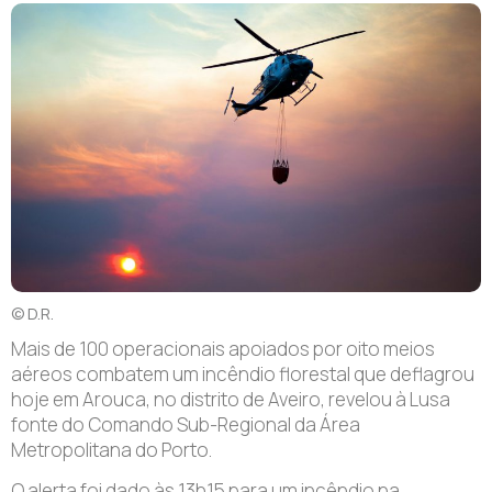
© D.R.
M
ais de 100 operacionais apoiados por oito meios
aéreos combatem um incêndio florestal que deflagrou
hoje em Arouca, no distrito de Aveiro, revelou à Lusa
fonte do Comando Sub-Regional da Área
Metropolitana do Porto.
O alerta foi dado às 13h15 para um incêndio na