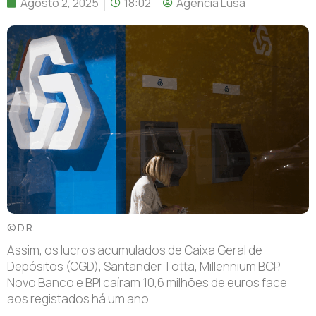
Agosto 2, 2025
18:02
Agência Lusa
© D.R.
Assim, os lucros acumulados de Caixa Geral de
Depósitos (CGD), Santander Totta, Millennium BCP,
Novo Banco e BPI caíram 10,6 milhões de euros face
aos registados há um ano.