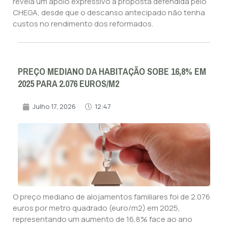
revela um apoio expressivo à proposta defendida pelo
CHEGA, desde que o descanso antecipado não tenha
custos no rendimento dos reformados.
PREÇO MEDIANO DA HABITAÇÃO SOBE 16,8% EM
2025 PARA 2.076 EUROS/M2
Julho 17, 2026
12:47
O preço mediano de alojamentos familiares foi de 2.076
euros por metro quadrado (euro/m2) em 2025,
representando um aumento de 16,8% face ao ano