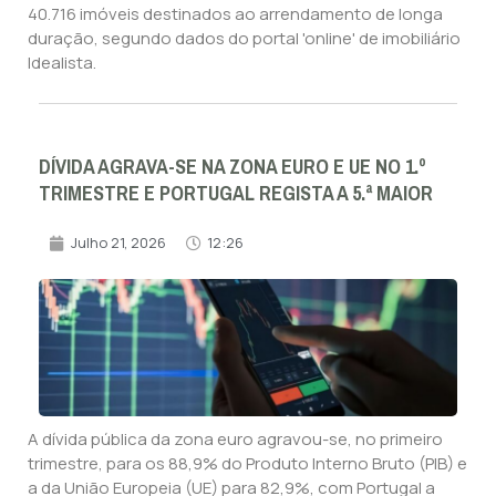
40.716 imóveis destinados ao arrendamento de longa
duração, segundo dados do portal 'online' de imobiliário
Idealista.
DÍVIDA AGRAVA-SE NA ZONA EURO E UE NO 1.º
TRIMESTRE E PORTUGAL REGISTA A 5.ª MAIOR
Julho 21, 2026
12:26
A dívida pública da zona euro agravou-se, no primeiro
trimestre, para os 88,9% do Produto Interno Bruto (PIB) e
a da União Europeia (UE) para 82,9%, com Portugal a