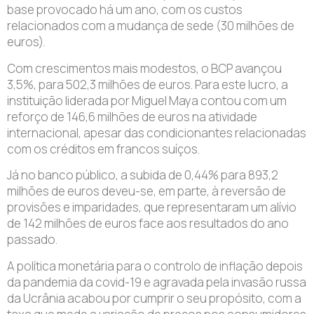
base provocado há um ano, com os custos
relacionados com a mudança de sede (30 milhões de
euros).
Com crescimentos mais modestos, o BCP avançou
3,5%, para 502,3 milhões de euros. Para este lucro, a
instituição liderada por Miguel Maya contou com um
reforço de 146,6 milhões de euros na atividade
internacional, apesar das condicionantes relacionadas
com os créditos em francos suíços.
Já no banco público, a subida de 0,44% para 893,2
milhões de euros deveu-se, em parte, à reversão de
provisões e imparidades, que representaram um alívio
de 142 milhões de euros face aos resultados do ano
passado.
A política monetária para o controlo de inflação depois
da pandemia da covid-19 e agravada pela invasão russa
da Ucrânia acabou por cumprir o seu propósito, com a