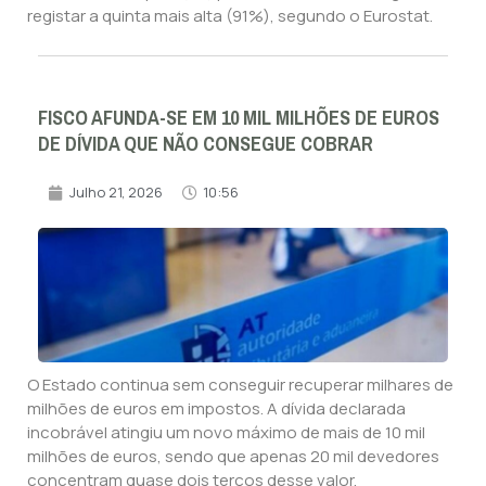
registar a quinta mais alta (91%), segundo o Eurostat.
FISCO AFUNDA-SE EM 10 MIL MILHÕES DE EUROS
DE DÍVIDA QUE NÃO CONSEGUE COBRAR
Julho 21, 2026
10:56
O Estado continua sem conseguir recuperar milhares de
milhões de euros em impostos. A dívida declarada
incobrável atingiu um novo máximo de mais de 10 mil
milhões de euros, sendo que apenas 20 mil devedores
concentram quase dois terços desse valor.