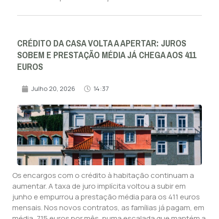
CRÉDITO DA CASA VOLTA A APERTAR: JUROS
SOBEM E PRESTAÇÃO MÉDIA JÁ CHEGA AOS 411
EUROS
Julho 20, 2026
14:37
Os encargos com o crédito à habitação continuam a
aumentar. A taxa de juro implícita voltou a subir em
junho e empurrou a prestação média para os 411 euros
mensais. Nos novos contratos, as famílias já pagam, em
média, 715 euros por mês, numa escalada que mantém a