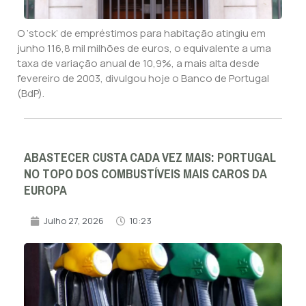
O ‘stock’ de empréstimos para habitação atingiu em
junho 116,8 mil milhões de euros, o equivalente a uma
taxa de variação anual de 10,9%, a mais alta desde
fevereiro de 2003, divulgou hoje o Banco de Portugal
(BdP).
ABASTECER CUSTA CADA VEZ MAIS: PORTUGAL
NO TOPO DOS COMBUSTÍVEIS MAIS CAROS DA
EUROPA
Julho 27, 2026
10:23