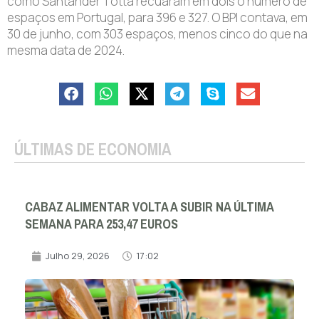
como Santander Totta recuaram em dois o número de
espaços em Portugal, para 396 e 327. O BPI contava, em
30 de junho, com 303 espaços, menos cinco do que na
mesma data de 2024.
ÚLTIMAS DE ECONOMIA
CABAZ ALIMENTAR VOLTA A SUBIR NA ÚLTIMA
SEMANA PARA 253,47 EUROS
Julho 29, 2026
17:02