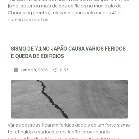
julho, soterrou mais de dez edifícios no município de
Chongqing (centro), elevando para pelo menos 41 o
número de mortos.
SISMO DE 7,1 NO JAPÃO CAUSA VÁRIOS FERIDOS
E QUEDA DE EDIFICIOS
Julho 28, 2026
11:33
Várias pessoas ficaram feridas depois de um forte sismo
ter atingido o sudoeste do Japão, provocando
derrocadas de edifícios e incêndios, anunciou esta