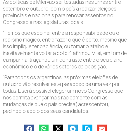
As políticas de Milei vão ser testadas nas urnas entre
setembro e outubro, com o país a realizar eleições
provinciais e nacionais para renovar assentos no
Congresso e nas legislaturas locais.
“Temos que escolher entre a responsabilidade ou o
realismo mágico, entre fazer o que é certo, mesmo que
isso implique ter paciência, ou tomar o atalho e
inevitavelmente voltar a colidir”, afirmou Milei, em tom de
campanha, traçando um contraste entre o seu plano
económico e o de vários setores da oposição.
“Para todos os argentinos, as próximas eleições de
outubro vão resolver este paradoxo de uma vez por
todas. E será possível eleger um novo Congresso que
nos permita avançar mais rapidamente com as
mudanças de que o país precisa”, acrescentou,
pedindo o apoio dos seus candidatos.