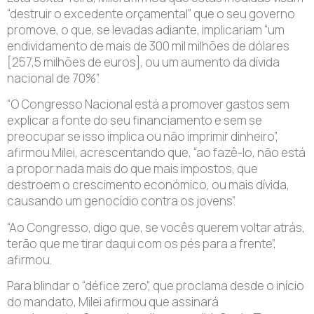
“destruir o excedente orçamental” que o seu governo
promove, o que, se levadas adiante, implicariam “um
endividamento de mais de 300 mil milhões de dólares
[257,5 milhões de euros], ou um aumento da dívida
nacional de 70%”.
“O Congresso Nacional está a promover gastos sem
explicar a fonte do seu financiamento e sem se
preocupar se isso implica ou não imprimir dinheiro”,
afirmou Milei, acrescentando que, “ao fazê-lo, não está
a propor nada mais do que mais impostos, que
destroem o crescimento económico, ou mais dívida,
causando um genocídio contra os jovens”.
“Ao Congresso, digo que, se vocês querem voltar atrás,
terão que me tirar daqui com os pés para a frente”,
afirmou.
Para blindar o “défice zero”, que proclama desde o início
do mandato, Milei afirmou que assinará