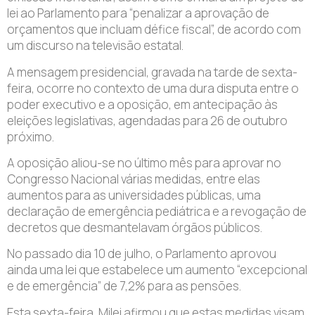
lei ao Parlamento para “penalizar a aprovação de
orçamentos que incluam défice fiscal”, de acordo com
um discurso na televisão estatal.
A mensagem presidencial, gravada na tarde de sexta-
feira, ocorre no contexto de uma dura disputa entre o
poder executivo e a oposição, em antecipação às
eleições legislativas, agendadas para 26 de outubro
próximo.
A oposição aliou-se no último mês para aprovar no
Congresso Nacional várias medidas, entre elas
aumentos para as universidades públicas, uma
declaração de emergência pediátrica e a revogação de
decretos que desmantelavam órgãos públicos.
No passado dia 10 de julho, o Parlamento aprovou
ainda uma lei que estabelece um aumento “excepcional
e de emergência” de 7,2% para as pensões.
Esta sexta-feira, Milei afirmou que estas medidas visam