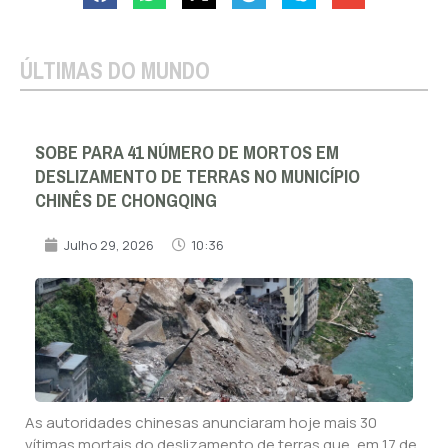
ÚLTIMAS DO MUNDO
SOBE PARA 41 NÚMERO DE MORTOS EM
DESLIZAMENTO DE TERRAS NO MUNICÍPIO
CHINÊS DE CHONGQING
Julho 29, 2026
10:36
As autoridades chinesas anunciaram hoje mais 30
vítimas mortais do deslizamento de terras que, em 17 de