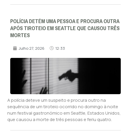
POLÍCIA DETÉM UMA PESSOA E PROCURA OUTRA
APÓS TIROTEIO EM SEATTLE QUE CAUSOU TRÊS
MORTES
Julho 27, 2026
12:33
A polícia deteve um suspeito e procura outro na
sequência de um tiroteio ocorrido no domingo à noite
num festival gastronómico em Seattle, Estados Unidos,
que causou a morte de três pessoas e feriu quatro.