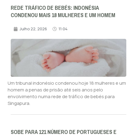
REDE TRÁFICO DE BEBÉS: INDONÉSIA
CONDENOU MAIS 18 MULHERES E UM HOMEM
Julho 22, 2026
11:04
Um tribunal indonésio condenou hoje 18 mulheres e um
homem a penas de prisão até seis anos pelo
envolvimento numa rede de tráfico de bebés para
Singapura.
SOBE PARA 121 NÚMERO DE PORTUGUESES E