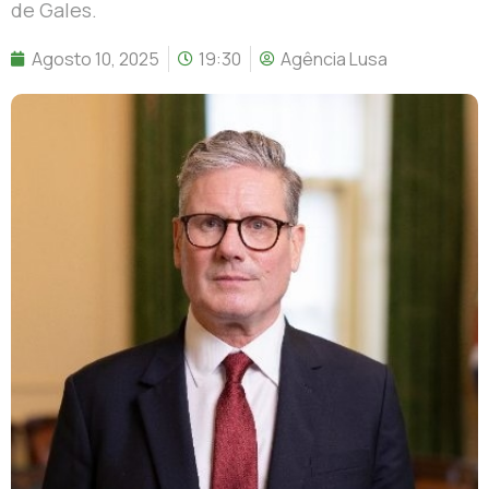
de Gales.
Agosto 10, 2025
19:30
Agência Lusa