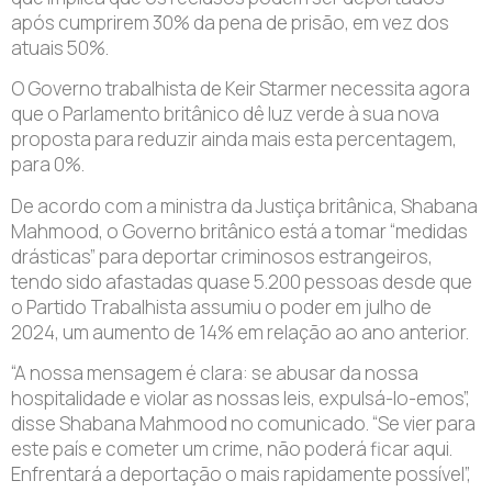
após cumprirem 30% da pena de prisão, em vez dos
atuais 50%.
O Governo trabalhista de Keir Starmer necessita agora
que o Parlamento britânico dê luz verde à sua nova
proposta para reduzir ainda mais esta percentagem,
para 0%.
De acordo com a ministra da Justiça britânica, Shabana
Mahmood, o Governo britânico está a tomar “medidas
drásticas” para deportar criminosos estrangeiros,
tendo sido afastadas quase 5.200 pessoas desde que
o Partido Trabalhista assumiu o poder em julho de
2024, um aumento de 14% em relação ao ano anterior.
“A nossa mensagem é clara: se abusar da nossa
hospitalidade e violar as nossas leis, expulsá-lo-emos”,
disse Shabana Mahmood no comunicado. “Se vier para
este país e cometer um crime, não poderá ficar aqui.
Enfrentará a deportação o mais rapidamente possível”,