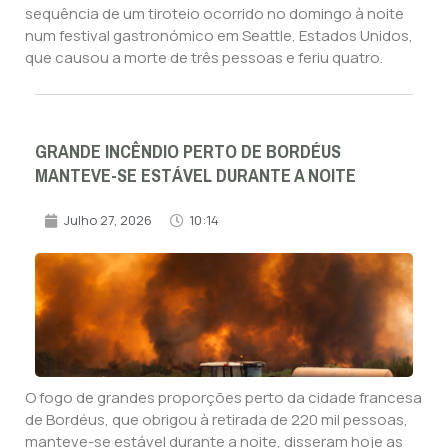
sequência de um tiroteio ocorrido no domingo à noite
num festival gastronómico em Seattle, Estados Unidos,
que causou a morte de três pessoas e feriu quatro.
GRANDE INCÊNDIO PERTO DE BORDÉUS
MANTEVE-SE ESTÁVEL DURANTE A NOITE
Julho 27, 2026
10:14
O fogo de grandes proporções perto da cidade francesa
de Bordéus, que obrigou à retirada de 220 mil pessoas,
manteve-se estável durante a noite, disseram hoje as