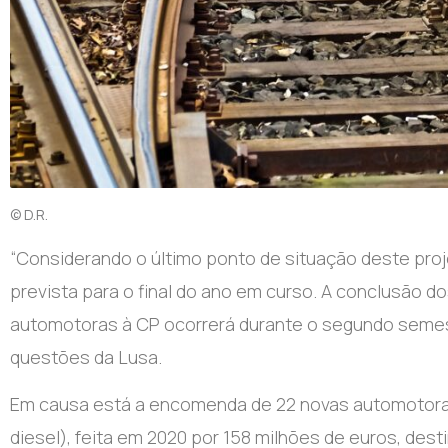
© D.R.
“Considerando o último ponto de situação deste proj
prevista para o final do ano em curso. A conclusão 
automotoras à CP ocorrerá durante o segundo semes
questões da Lusa.
Em causa está a encomenda de 22 novas automotoras à
diesel), feita em 2020 por 158 milhões de euros, des