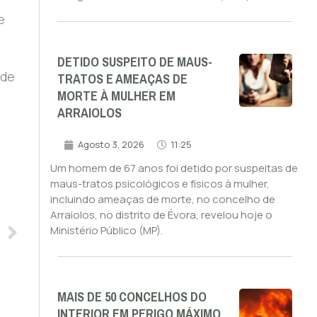
e
DETIDO SUSPEITO DE MAUS-
TRATOS E AMEAÇAS DE
 de
MORTE À MULHER EM
ARRAIOLOS
Agosto 3, 2026
11:25
Um homem de 67 anos foi detido por suspeitas de
maus-tratos psicológicos e físicos à mulher,
incluindo ameaças de morte, no concelho de
Arraiolos, no distrito de Évora, revelou hoje o
Ministério Público (MP).
MAIS DE 50 CONCELHOS DO
INTERIOR EM PERIGO MÁXIMO