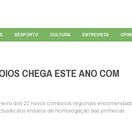
ÍS
DESPORTO
CULTURA
ENTREVISTA
OPIN
BOIOS CHEGA ESTE ANO COM
rimeiro dos 22 novos comboios regionais encomendad
onclusão dos ensaios de homologação das primeiras