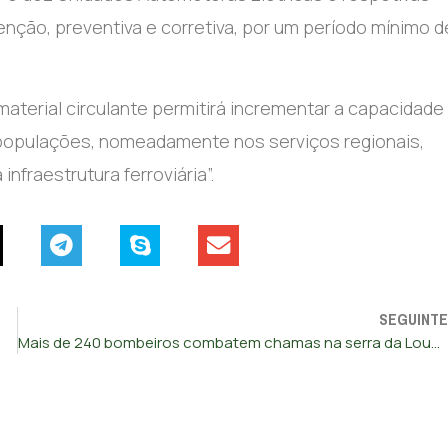
ção, preventiva e corretiva, por um período mínimo d
material circulante permitirá incrementar a capacidade
populações, nomeadamente nos serviços regionais,
nfraestrutura ferroviária”.
SEGUINTE
Mais de 240 bombeiros combatem chamas na serra da Lousã