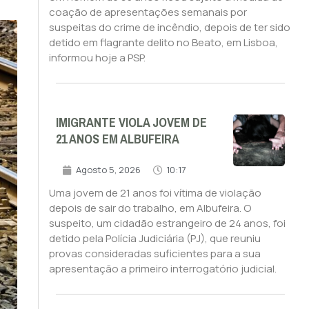
coação de apresentações semanais por
suspeitas do crime de incêndio, depois de ter sido
detido em flagrante delito no Beato, em Lisboa,
informou hoje a PSP.
IMIGRANTE VIOLA JOVEM DE
21 ANOS EM ALBUFEIRA
Agosto 5, 2026
10:17
Uma jovem de 21 anos foi vítima de violação
depois de sair do trabalho, em Albufeira. O
suspeito, um cidadão estrangeiro de 24 anos, foi
detido pela Polícia Judiciária (PJ), que reuniu
provas consideradas suficientes para a sua
apresentação a primeiro interrogatório judicial.