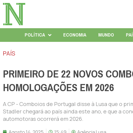
POLÍTICA
ECONOMIA
MUNDO
PA
PAÍS
PRIMEIRO DE 22 NOVOS COM
HOMOLOGAÇÕES EM 2026
A CP - Comboios de Portugal disse à Lusa que o p
Stadler chegará ao país ainda este ano, e que a c
automotoras ocorrerá em 2026.
Agosto 14, 2025
15:49
Agência Lusa