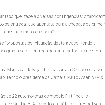
adiantado que “face a diversas contingências” o fabrican
zo de entrega”, que apontava para a chegada da primei
 de duas automotoras por mês.
sse “propostas de mitigação deste atraso”, tendo a
onograma para a entrega das automotoras, que será
ara Municipal de Beja, de uma carta à CP sobre o assu
ão, tendo o presidente da Câmara, Paulo Arsénio (PS),
o de 22 automotoras do modelo Flirt “inclui o
e dez Unidades Automotoras Elétricas e respetivas