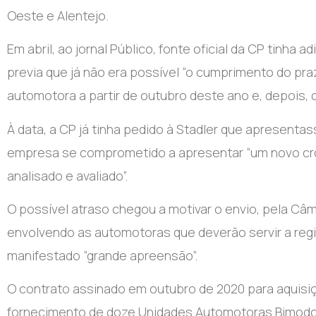
Oeste e Alentejo.
Em abril, ao jornal Público, fonte oficial da CP tinha 
previa que já não era possível “o cumprimento do pra
automotora a partir de outubro deste ano e, depois,
À data, a CP já tinha pedido à Stadler que apresenta
empresa se comprometido a apresentar “um novo cr
analisado e avaliado”.
O possível atraso chegou a motivar o envio, pela Câm
envolvendo as automotoras que deverão servir a regi
manifestado “grande apreensão”.
O contrato assinado em outubro de 2020 para aquisiçã
fornecimento de doze Unidades Automotoras Bimodo 