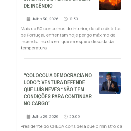
DE INCÊNDIO
Julho 30, 2026
11:30
Mais de 50 concelhos do interior, de oito distritos
de Portugal, enfrentam hoje perigo máximo de
incêndio, no dia em que se espera descida da
temperatura
“COLOCOU A DEMOCRACIA NO
LODO”: VENTURA DEFENDE
QUE LUÍS NEVES “NÃO TEM
CONDIÇÕES PARA CONTINUAR
NO CARGO”
Julho 29, 2026
20:09
Presidente do CHEGA considera que o ministro da