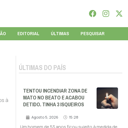
IÃO
EDITORIAL
ÚLTIMAS
PESQUISAR
ÚLTIMAS DO PAÍS
TENTOU INCENDIAR ZONA DE
MATO NO BEATO E ACABOU
os à
DETIDO. TINHA 3 ISQUEIROS
Agosto 5, 2026
15:28
Um homem de 53 anos ficou sujeito à medida de