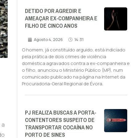
DETIDO POR AGREDIR E
AMEAÇAR EX-COMPANHEIRA E
FILHO DE CINCO ANOS
Agosto 4, 2026
14:31
O homem, já constituído arguido, está indiciado
pela prática de dois crimes de violência
doméstica agravados contra a ex-companheira e
o filho, anunciou o Ministério Público (MP), num
comunicado publicado na página na Internet da
Procuradoria-Geral Regional de Évora.
PJ REALIZA BUSCAS A PORTA-
CONTENTORES SUSPEITO DE
 a
TRANSPORTAR COCAÍNA NO
PORTO DE SINES
do