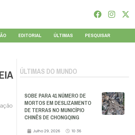
IÃO
EDITORIAL
ÚLTIMAS
PESQUISAR
ÚLTIMAS DO MUNDO
EIA
SOBE PARA 41 NÚMERO DE
MORTOS EM DESLIZAMENTO
gação
DE TERRAS NO MUNICÍPIO
CHINÊS DE CHONGQING
Julho 29, 2026
10:36