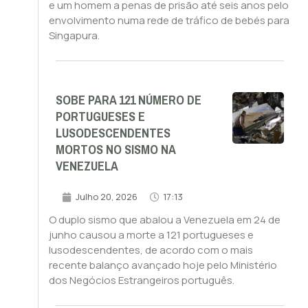
e um homem a penas de prisão até seis anos pelo
envolvimento numa rede de tráfico de bebés para
Singapura.
SOBE PARA 121 NÚMERO DE
PORTUGUESES E
LUSODESCENDENTES
MORTOS NO SISMO NA
VENEZUELA
Julho 20, 2026
17:13
O duplo sismo que abalou a Venezuela em 24 de
junho causou a morte a 121 portugueses e
lusodescendentes, de acordo com o mais
recente balanço avançado hoje pelo Ministério
dos Negócios Estrangeiros português.