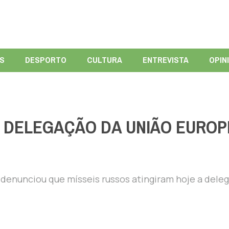
ÍS
DESPORTO
CULTURA
ENTREVISTA
OPIN
A DELEGAÇÃO DA UNIÃO EUROP
denunciou que mísseis russos atingiram hoje a dele