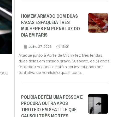
HOMEM ARMADO COM DUAS
FACAS ESFAQUEIA TRÊS
MULHERES EM PLENA LUZ DO
DIA EM PARIS
Julho 27, 2026
16:01
Ataque junto à Porte de Clichy fez três feridas,
duas delas em estado grave. Suspeito, de 31 anos,
foi detido no local e está a ser investigado por
ssos
tentativa de homicídio qualificado.
POLÍCIA DETÉM UMA PESSOA E
PROCURA OUTRA APÓS
TIROTEIO EM SEATTLE QUE
CAUSOU TRÊS MORTES