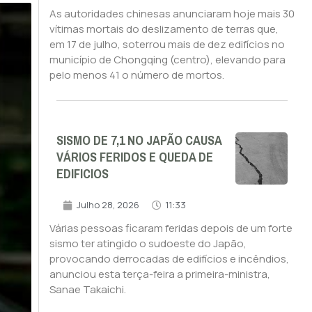
As autoridades chinesas anunciaram hoje mais 30
vítimas mortais do deslizamento de terras que,
em 17 de julho, soterrou mais de dez edifícios no
município de Chongqing (centro), elevando para
pelo menos 41 o número de mortos.
SISMO DE 7,1 NO JAPÃO CAUSA
VÁRIOS FERIDOS E QUEDA DE
EDIFICIOS
Julho 28, 2026
11:33
Várias pessoas ficaram feridas depois de um forte
sismo ter atingido o sudoeste do Japão,
provocando derrocadas de edifícios e incêndios,
anunciou esta terça-feira a primeira-ministra,
Sanae Takaichi.