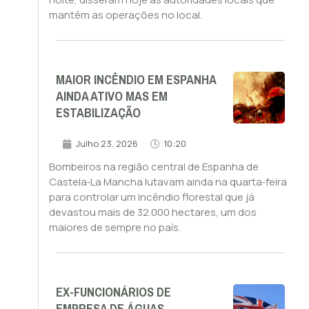
mantêm as operações no local.
MAIOR INCÊNDIO EM ESPANHA
AINDA ATIVO MAS EM
ESTABILIZAÇÃO
Julho 23, 2026
10:20
Bombeiros na região central de Espanha de
Castela‑La Mancha lutavam ainda na quarta‑feira
para controlar um incêndio florestal que já
devastou mais de 32.000 hectares, um dos
maiores de sempre no país.
EX-FUNCIONÁRIOS DE