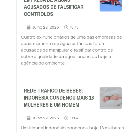
EMPRESA DE ÁGUAS
ACUSADOS DE FALSIFICAR
CONTROLOS
Julho 22, 2026
18:15
Quatro ex-funcionários de uma das empresas de
abastecimento de água britânicas foram
acusados de manipular e falsificar controlos
sobre a qualidade da água, anunciou hoje a
agência do ambiente.
REDE TRÁFICO DE BEBÉS:
INDONÉSIA CONDENOU MAIS 18
MULHERES E UM HOMEM
Julho 22, 2026
11:04
Um tribunal indonésio condenou hoje 18 mulheres