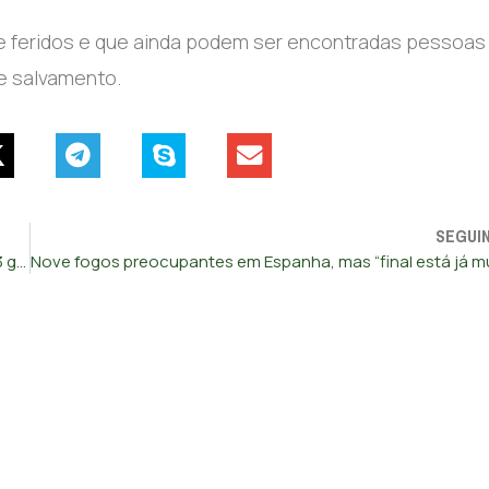
 feridos e que ainda podem ser encontradas pessoas
e salvamento.
SEGUI
Espanha declara zona de catástrofe áreas afetadas por 113 grandes fogos