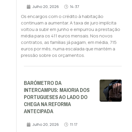
Julho 20, 2026
14:37
Os encargos com o crédito à habitação
continuam a aumentar. A taxa de juro implícita
voltou a subir em junho e empurrou a prestação
média para os 411 euros mensais. Nos novos
contratos, as famílias já pagam, em média, 715
euros por mês, numa escalada que mantém a
pressão sobre os orçamentos.
BARÓMETRO DA
INTERCAMPUS: MAIORIA DOS
PORTUGUESES AO LADO DO
CHEGA NA REFORMA
ANTECIPADA
Julho 20, 2026
11:17