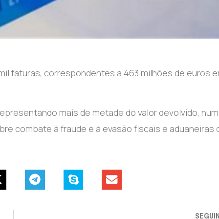
mil faturas, correspondentes a 463 milhões de euros 
, representando mais de metade do valor devolvido, num
bre combate à fraude e à evasão fiscais e aduaneiras 
SEGUI