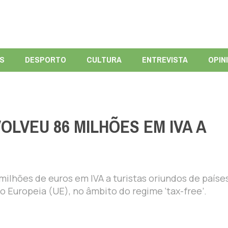
ÍS
DESPORTO
CULTURA
ENTREVISTA
OPIN
OLVEU 86 MILHÕES EM IVA A
milhões de euros em IVA a turistas oriundos de paíse
 Europeia (UE), no âmbito do regime ‘tax-free’.