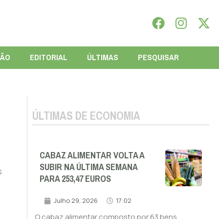
IÃO
EDITORIAL
ÚLTIMAS
PESQUISAR
ÚLTIMAS DE ECONOMIA
CABAZ ALIMENTAR VOLTA A
SUBIR NA ÚLTIMA SEMANA
s
PARA 253,47 EUROS
Julho 29, 2026
17:02
O cabaz alimentar composto por 63 bens