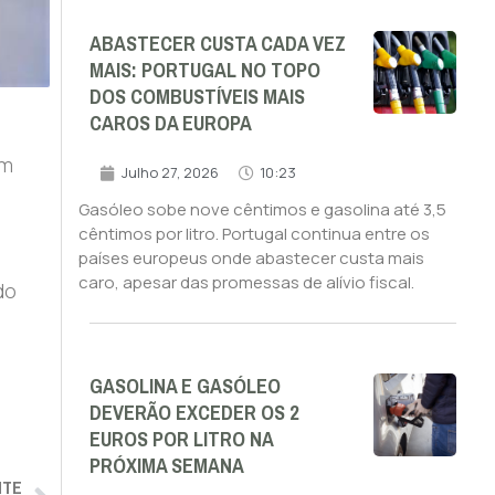
ABASTECER CUSTA CADA VEZ
MAIS: PORTUGAL NO TOPO
DOS COMBUSTÍVEIS MAIS
CAROS DA EUROPA
em
Julho 27, 2026
10:23
Gasóleo sobe nove cêntimos e gasolina até 3,5
cêntimos por litro. Portugal continua entre os
países europeus onde abastecer custa mais
caro, apesar das promessas de alívio fiscal.
do
GASOLINA E GASÓLEO
DEVERÃO EXCEDER OS 2
EUROS POR LITRO NA
PRÓXIMA SEMANA
NTE