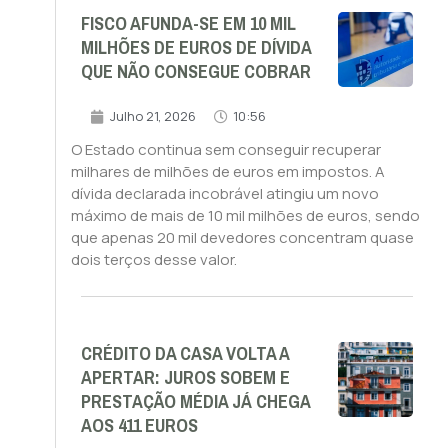
FISCO AFUNDA-SE EM 10 MIL
MILHÕES DE EUROS DE DÍVIDA
QUE NÃO CONSEGUE COBRAR
Julho 21, 2026
10:56
O Estado continua sem conseguir recuperar
milhares de milhões de euros em impostos. A
dívida declarada incobrável atingiu um novo
máximo de mais de 10 mil milhões de euros, sendo
que apenas 20 mil devedores concentram quase
dois terços desse valor.
CRÉDITO DA CASA VOLTA A
APERTAR: JUROS SOBEM E
PRESTAÇÃO MÉDIA JÁ CHEGA
AOS 411 EUROS