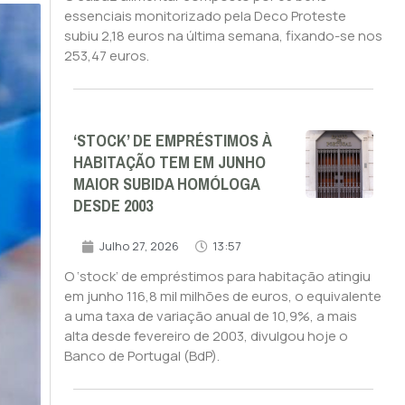
essenciais monitorizado pela Deco Proteste
subiu 2,18 euros na última semana, fixando-se nos
253,47 euros.
‘STOCK’ DE EMPRÉSTIMOS À
HABITAÇÃO TEM EM JUNHO
MAIOR SUBIDA HOMÓLOGA
DESDE 2003
Julho 27, 2026
13:57
O ‘stock’ de empréstimos para habitação atingiu
em junho 116,8 mil milhões de euros, o equivalente
a uma taxa de variação anual de 10,9%, a mais
alta desde fevereiro de 2003, divulgou hoje o
Banco de Portugal (BdP).