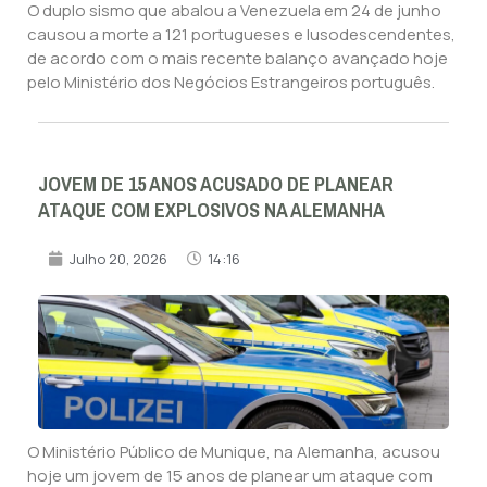
O duplo sismo que abalou a Venezuela em 24 de junho
causou a morte a 121 portugueses e lusodescendentes,
de acordo com o mais recente balanço avançado hoje
pelo Ministério dos Negócios Estrangeiros português.
JOVEM DE 15 ANOS ACUSADO DE PLANEAR
ATAQUE COM EXPLOSIVOS NA ALEMANHA
Julho 20, 2026
14:16
O Ministério Público de Munique, na Alemanha, acusou
hoje um jovem de 15 anos de planear um ataque com