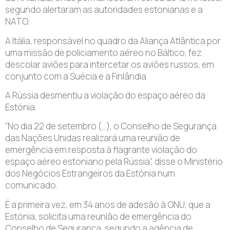
segundo alertaram as autoridades estonianas e a
NATO.
A Itália, responsável no quadro da Aliança Atlântica por
uma missão de policiamento aéreo no Báltico, fez
descolar aviões para intercetar os aviões russos, em
conjunto com a Suécia e a Finlândia.
A Rússia desmentiu a violação do espaço aéreo da
Estónia.
“No dia 22 de setembro (…), o Conselho de Segurança
das Nações Unidas realizará uma reunião de
emergência em resposta à flagrante violação do
espaço aéreo estoniano pela Rússia”, disse o Ministério
dos Negócios Estrangeiros da Estónia num
comunicado.
É a primeira vez, em 34 anos de adesão à ONU, que a
Estónia, solicita uma reunião de emergência do
Conselho de Segurança, segundo a agência de