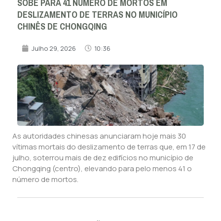
SOBE PARA 41 NÚMERO DE MORTOS EM
DESLIZAMENTO DE TERRAS NO MUNICÍPIO
CHINÊS DE CHONGQING
Julho 29, 2026
10:36
As autoridades chinesas anunciaram hoje mais 30
vítimas mortais do deslizamento de terras que, em 17 de
julho, soterrou mais de dez edifícios no município de
Chongqing (centro), elevando para pelo menos 41 o
número de mortos.