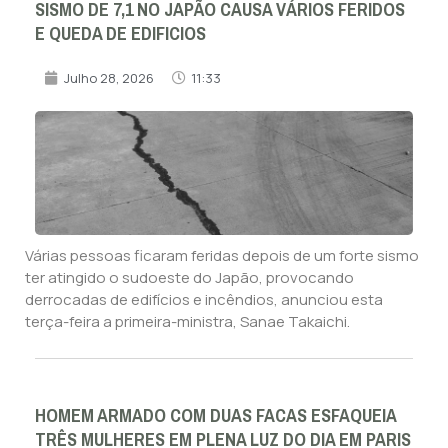
SISMO DE 7,1 NO JAPÃO CAUSA VÁRIOS FERIDOS
E QUEDA DE EDIFICIOS
Julho 28, 2026
11:33
Várias pessoas ficaram feridas depois de um forte sismo
ter atingido o sudoeste do Japão, provocando
derrocadas de edifícios e incêndios, anunciou esta
terça-feira a primeira-ministra, Sanae Takaichi.
HOMEM ARMADO COM DUAS FACAS ESFAQUEIA
TRÊS MULHERES EM PLENA LUZ DO DIA EM PARIS