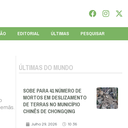
IÃO
EDITORIAL
ÚLTIMAS
PESQUISAR
ÚLTIMAS DO MUNDO
SOBE PARA 41 NÚMERO DE
MORTOS EM DESLIZAMENTO
o
DE TERRAS NO MUNICÍPIO
alemãs.
CHINÊS DE CHONGQING
Julho 29, 2026
10:36