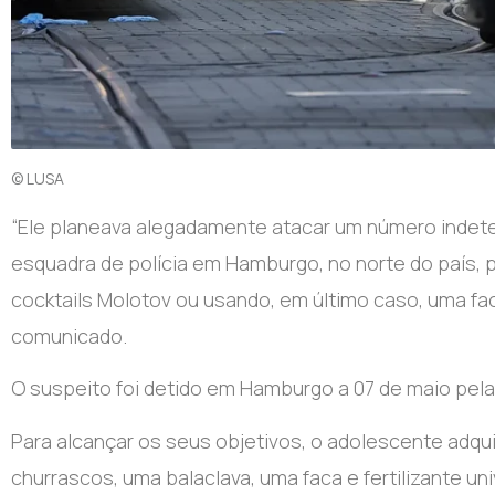
© LUSA
“E
le planeava alegadamente atacar um número indeter
esquadra de polícia em Hamburgo, no norte do país,
cocktails Molotov ou usando, em último caso, uma fac
comunicado.
O suspeito foi detido em Hamburgo a 07 de maio pelas
Para alcançar os seus objetivos, o adolescente adquir
churrascos, uma balaclava, uma faca e fertilizante u