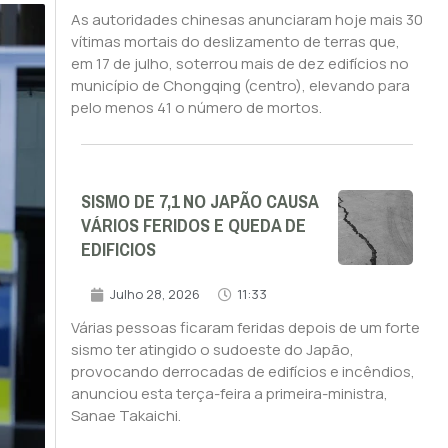
As autoridades chinesas anunciaram hoje mais 30
vítimas mortais do deslizamento de terras que,
em 17 de julho, soterrou mais de dez edifícios no
município de Chongqing (centro), elevando para
pelo menos 41 o número de mortos.
SISMO DE 7,1 NO JAPÃO CAUSA
VÁRIOS FERIDOS E QUEDA DE
EDIFICIOS
Julho 28, 2026
11:33
Várias pessoas ficaram feridas depois de um forte
sismo ter atingido o sudoeste do Japão,
provocando derrocadas de edifícios e incêndios,
anunciou esta terça-feira a primeira-ministra,
Sanae Takaichi.