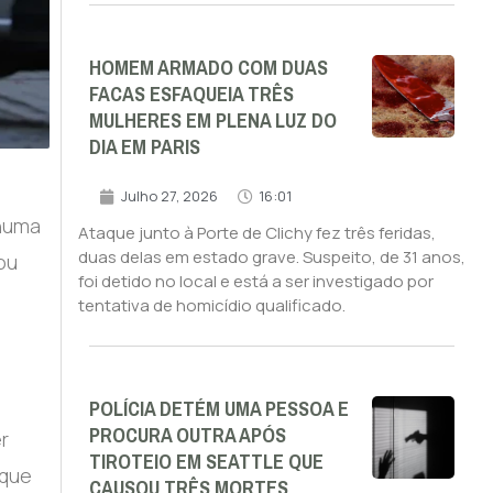
HOMEM ARMADO COM DUAS
FACAS ESFAQUEIA TRÊS
MULHERES EM PLENA LUZ DO
DIA EM PARIS
Julho 27, 2026
16:01
 numa
Ataque junto à Porte de Clichy fez três feridas,
duas delas em estado grave. Suspeito, de 31 anos,
ou
foi detido no local e está a ser investigado por
tentativa de homicídio qualificado.
POLÍCIA DETÉM UMA PESSOA E
PROCURA OUTRA APÓS
r
TIROTEIO EM SEATTLE QUE
 que
CAUSOU TRÊS MORTES