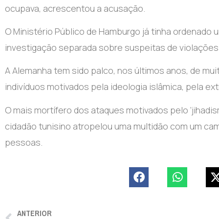
ocupava, acrescentou a acusação.
O Ministério Público de Hamburgo já tinha ordenado 
investigação separada sobre suspeitas de violações 
A Alemanha tem sido palco, nos últimos anos, de mui
indivíduos motivados pela ideologia islâmica, pela e
O mais mortífero dos ataques motivados pelo ‘jihad
cidadão tunisino atropelou uma multidão com um cami
pessoas.
ANTERIOR