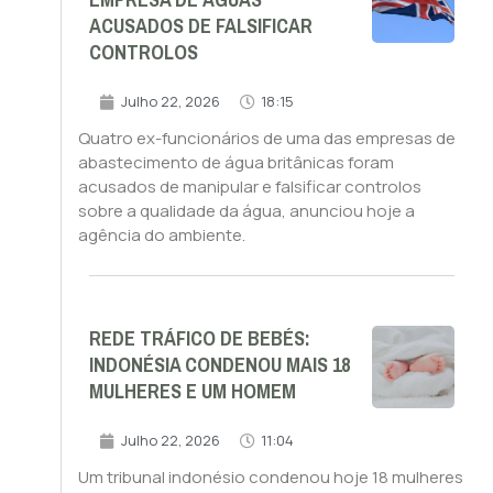
EMPRESA DE ÁGUAS
ACUSADOS DE FALSIFICAR
CONTROLOS
Julho 22, 2026
18:15
Quatro ex-funcionários de uma das empresas de
abastecimento de água britânicas foram
acusados de manipular e falsificar controlos
sobre a qualidade da água, anunciou hoje a
agência do ambiente.
REDE TRÁFICO DE BEBÉS:
INDONÉSIA CONDENOU MAIS 18
MULHERES E UM HOMEM
Julho 22, 2026
11:04
Um tribunal indonésio condenou hoje 18 mulheres