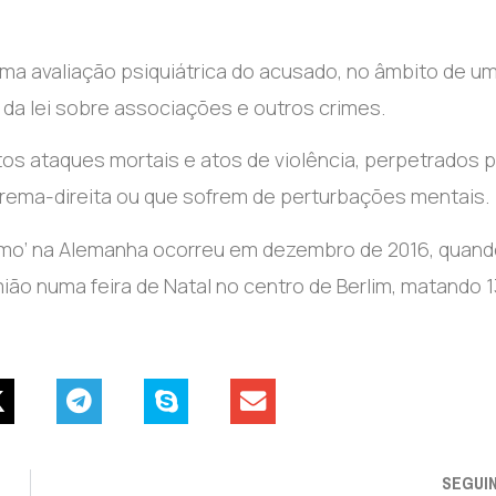
uma avaliação psiquiátrica do acusado, no âmbito de u
da lei sobre associações e outros crimes.
tos ataques mortais e atos de violência, perpetrados 
xtrema-direita ou que sofrem de perturbações mentais.
ismo’ na Alemanha ocorreu em dezembro de 2016, quan
ão numa feira de Natal no centro de Berlim, matando 1
SEGUI