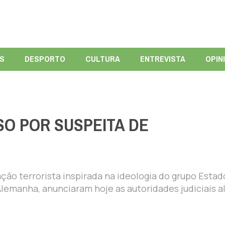
ÍS
DESPORTO
CULTURA
ENTREVISTA
OPIN
SO POR SUSPEITA DE
ção terrorista inspirada na ideologia do grupo Estad
 Alemanha, anunciaram hoje as autoridades judiciais 