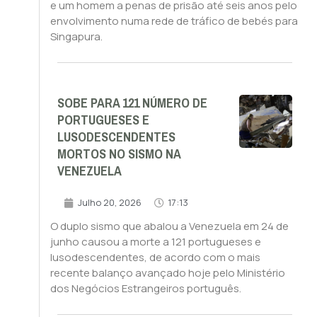
e um homem a penas de prisão até seis anos pelo
envolvimento numa rede de tráfico de bebés para
Singapura.
SOBE PARA 121 NÚMERO DE
PORTUGUESES E
LUSODESCENDENTES
MORTOS NO SISMO NA
VENEZUELA
Julho 20, 2026
17:13
O duplo sismo que abalou a Venezuela em 24 de
junho causou a morte a 121 portugueses e
lusodescendentes, de acordo com o mais
recente balanço avançado hoje pelo Ministério
dos Negócios Estrangeiros português.