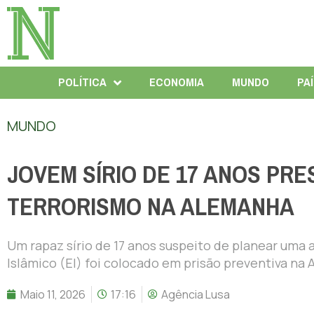
POLÍTICA
ECONOMIA
MUNDO
PA
MUNDO
JOVEM SÍRIO DE 17 ANOS PRE
TERRORISMO NA ALEMANHA
Um rapaz sírio de 17 anos suspeito de planear uma a
Islâmico (EI) foi colocado em prisão preventiva na
Maio 11, 2026
17:16
Agência Lusa