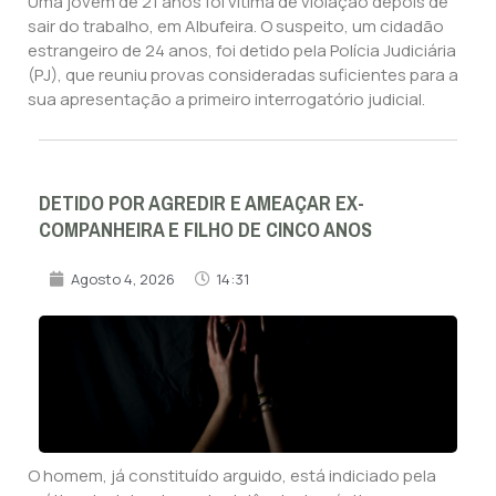
Uma jovem de 21 anos foi vítima de violação depois de
sair do trabalho, em Albufeira. O suspeito, um cidadão
estrangeiro de 24 anos, foi detido pela Polícia Judiciária
(PJ), que reuniu provas consideradas suficientes para a
sua apresentação a primeiro interrogatório judicial.
DETIDO POR AGREDIR E AMEAÇAR EX-
COMPANHEIRA E FILHO DE CINCO ANOS
Agosto 4, 2026
14:31
O homem, já constituído arguido, está indiciado pela