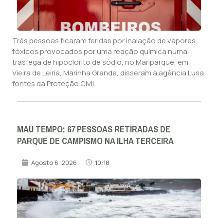
Três pessoas ficaram feridas por inalação de vapores
tóxicos provocados por uma reação química numa
trasfega de hipoclorito de sódio, no Mariparque, em
Vieira de Leiria, Marinha Grande, disseram à agência Lusa
fontes da Proteção Civil.
MAU TEMPO: 67 PESSOAS RETIRADAS DE
PARQUE DE CAMPISMO NA ILHA TERCEIRA
Agosto 6, 2026
10:18