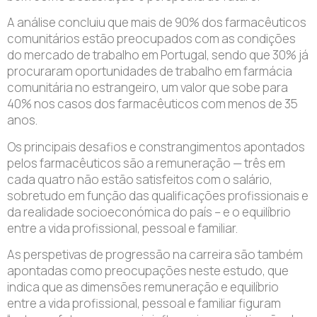
A análise concluiu que mais de 90% dos farmacêuticos
comunitários estão preocupados com as condições
do mercado de trabalho em Portugal, sendo que 30% já
procuraram oportunidades de trabalho em farmácia
comunitária no estrangeiro, um valor que sobe para
40% nos casos dos farmacêuticos com menos de 35
anos.
Os principais desafios e constrangimentos apontados
pelos farmacêuticos são a remuneração — três em
cada quatro não estão satisfeitos com o salário,
sobretudo em função das qualificações profissionais e
da realidade socioeconómica do país – e o equilíbrio
entre a vida profissional, pessoal e familiar.
As perspetivas de progressão na carreira são também
apontadas como preocupações neste estudo, que
indica que as dimensões remuneração e equilíbrio
entre a vida profissional, pessoal e familiar figuram