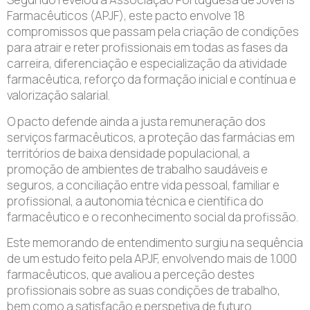
Farmacêuticos (APJF), este pacto envolve 18
compromissos que passam pela criação de condições
para atrair e reter profissionais em todas as fases da
carreira, diferenciação e especialização da atividade
farmacêutica, reforço da formação inicial e contínua e
valorização salarial.
O pacto defende ainda a justa remuneração dos
serviços farmacêuticos, a proteção das farmácias em
territórios de baixa densidade populacional, a
promoção de ambientes de trabalho saudáveis e
seguros, a conciliação entre vida pessoal, familiar e
profissional, a autonomia técnica e científica do
farmacêutico e o reconhecimento social da profissão.
Este memorando de entendimento surgiu na sequência
de um estudo feito pela APJF, envolvendo mais de 1.000
farmacêuticos, que avaliou a perceção destes
profissionais sobre as suas condições de trabalho,
bem como a satisfação e perspetiva de futuro.