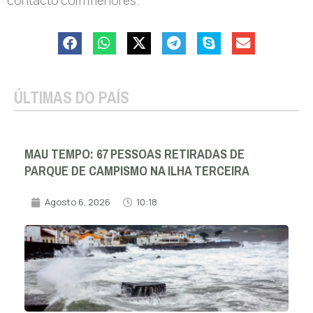
contacto com menores”.
ÚLTIMAS DO PAÍS
MAU TEMPO: 67 PESSOAS RETIRADAS DE
PARQUE DE CAMPISMO NA ILHA TERCEIRA
Agosto 6, 2026
10:18