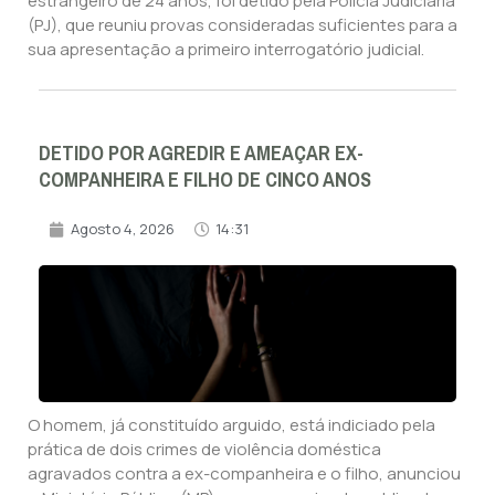
estrangeiro de 24 anos, foi detido pela Polícia Judiciária
(PJ), que reuniu provas consideradas suficientes para a
sua apresentação a primeiro interrogatório judicial.
DETIDO POR AGREDIR E AMEAÇAR EX-
COMPANHEIRA E FILHO DE CINCO ANOS
Agosto 4, 2026
14:31
O homem, já constituído arguido, está indiciado pela
prática de dois crimes de violência doméstica
agravados contra a ex-companheira e o filho, anunciou