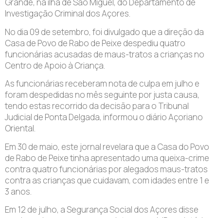
Grande, na ilha de São Miguel, do Departamento de
Investigação Criminal dos Açores.
No dia 09 de setembro, foi divulgado que a direção da
Casa de Povo de Rabo de Peixe despediu quatro
funcionárias acusadas de maus-tratos a crianças no
Centro de Apoio à Criança.
As funcionárias receberam nota de culpa em julho e
foram despedidas no mês seguinte por justa causa,
tendo estas recorrido da decisão para o Tribunal
Judicial de Ponta Delgada, informou o diário Açoriano
Oriental.
Em 30 de maio, este jornal revelara que a Casa do Povo
de Rabo de Peixe tinha apresentado uma queixa-crime
contra quatro funcionárias por alegados maus-tratos
contra as crianças que cuidavam, com idades entre 1 e
3 anos.
Em 12 de julho, a Segurança Social dos Açores disse