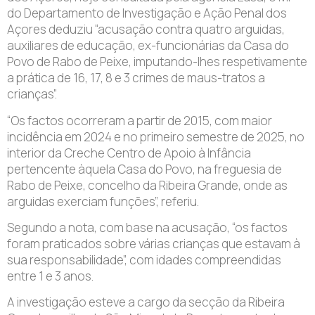
do Departamento de Investigação e Ação Penal dos
Açores deduziu “acusação contra quatro arguidas,
auxiliares de educação, ex-funcionárias da Casa do
Povo de Rabo de Peixe, imputando-lhes respetivamente
a prática de 16, 17, 8 e 3 crimes de maus-tratos a
crianças”.
“Os factos ocorreram a partir de 2015, com maior
incidência em 2024 e no primeiro semestre de 2025, no
interior da Creche Centro de Apoio à Infância
pertencente àquela Casa do Povo, na freguesia de
Rabo de Peixe, concelho da Ribeira Grande, onde as
arguidas exerciam funções”, referiu.
Segundo a nota, com base na acusação, “os factos
foram praticados sobre várias crianças que estavam à
sua responsabilidade”, com idades compreendidas
entre 1 e 3 anos.
A investigação esteve a cargo da secção da Ribeira