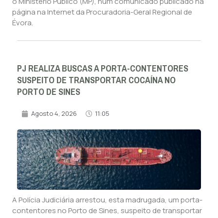
o Ministério Público (MP), num comunicado publicado na
página na Internet da Procuradoria-Geral Regional de
Évora.
PJ REALIZA BUSCAS A PORTA-CONTENTORES
SUSPEITO DE TRANSPORTAR COCAÍNA NO
PORTO DE SINES
Agosto 4, 2026
11:05
A Polícia Judiciária arrestou, esta madrugada, um porta-
contentores no Porto de Sines, suspeito de transportar