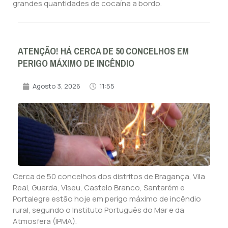
grandes quantidades de cocaína a bordo.
ATENÇÃO! HÁ CERCA DE 50 CONCELHOS EM
PERIGO MÁXIMO DE INCÊNDIO
Agosto 3, 2026
11:55
Cerca de 50 concelhos dos distritos de Bragança, Vila
Real, Guarda, Viseu, Castelo Branco, Santarém e
Portalegre estão hoje em perigo máximo de incêndio
rural, segundo o Instituto Português do Mar e da
Atmosfera (IPMA).