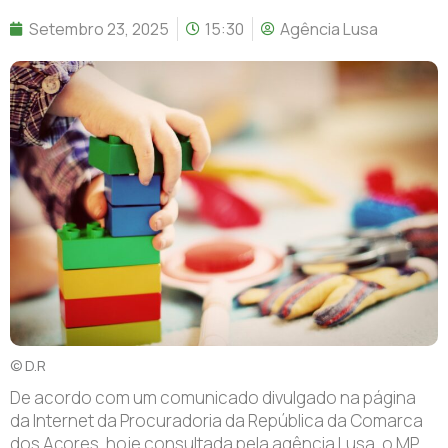
Setembro 23, 2025
15:30
Agência Lusa
© D.R
De acordo com um comunicado divulgado na página
da Internet da Procuradoria da República da Comarca
dos Açores, hoje consultada pela agência Lusa, o MP