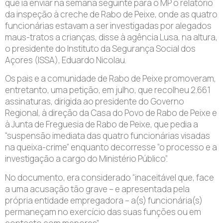
que ia enviar na semana seguinte para o MP o relatório
da inspeção à creche de Rabo de Peixe, onde as quatro
funcionárias estavam a ser investigadas por alegados
maus-tratos a crianças, disse à agência Lusa, na altura,
o presidente do Instituto da Segurança Social dos
Açores (ISSA), Eduardo Nicolau.
Os pais e a comunidade de Rabo de Peixe promoveram,
entretanto, uma petição, em julho, que recolheu 2.661
assinaturas, dirigida ao presidente do Governo
Regional, à direção da Casa do Povo de Rabo de Peixe e
à Junta de Freguesia de Rabo de Peixe, que pedia a
“suspensão imediata das quatro funcionárias visadas
na queixa-crime” enquanto decorresse “o processo e a
investigação a cargo do Ministério Público”.
No documento, era considerado “inaceitável que, face
a uma acusação tão grave – e apresentada pela
própria entidade empregadora – a(s) funcionária(s)
permaneçam no exercício das suas funções ou em