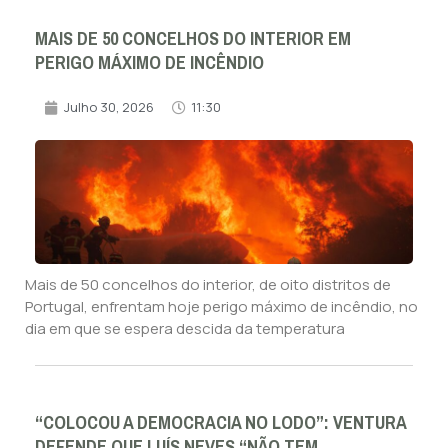
MAIS DE 50 CONCELHOS DO INTERIOR EM
PERIGO MÁXIMO DE INCÊNDIO
Julho 30, 2026
11:30
Mais de 50 concelhos do interior, de oito distritos de
Portugal, enfrentam hoje perigo máximo de incêndio, no
dia em que se espera descida da temperatura
“COLOCOU A DEMOCRACIA NO LODO”: VENTURA
DEFENDE QUE LUÍS NEVES “NÃO TEM