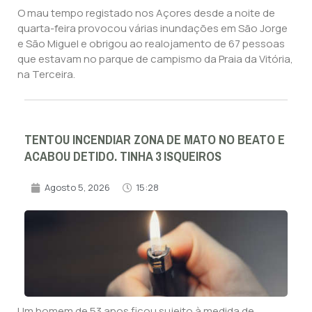
O mau tempo registado nos Açores desde a noite de
quarta-feira provocou várias inundações em São Jorge
e São Miguel e obrigou ao realojamento de 67 pessoas
que estavam no parque de campismo da Praia da Vitória,
na Terceira.
TENTOU INCENDIAR ZONA DE MATO NO BEATO E
ACABOU DETIDO. TINHA 3 ISQUEIROS
Agosto 5, 2026
15:28
Um homem de 53 anos ficou sujeito à medida de