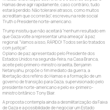
Hamas deve agir rapidamente, caso contrário, tudo
estará perdido. Não tolerarei atrasos, como muitos
acreditam que ocorrerão”, escreveu na rede social
Truth o Presidente norte-americano.
Trump insistiu que não aceitará “nenhum resultado em
que Gaza volte a representar uma ameaça” à paz
regional. “Vamos a isso, RÁPIDO! Todos serão tratados
com justiça!”.
O plano de paz apresentado pelo Presidente dos
Estados Unidos na segunda-feira, na Casa Branca,
aceite pelo primeiro-ministro israelita, Benjamin
Netanyahu, propõe o fim imediato da guerra, a
libertação dos reféns do Hamas e a formação de um
governo de transição para Gaza, supervisionado pelo
presidente norte-americano e pelo ex-primeiro-
ministro britânico Tony Blair.
A proposta contempla ainda a desmilitarização da Faixa
de Gaza e a possibilidade de negociar um Estado