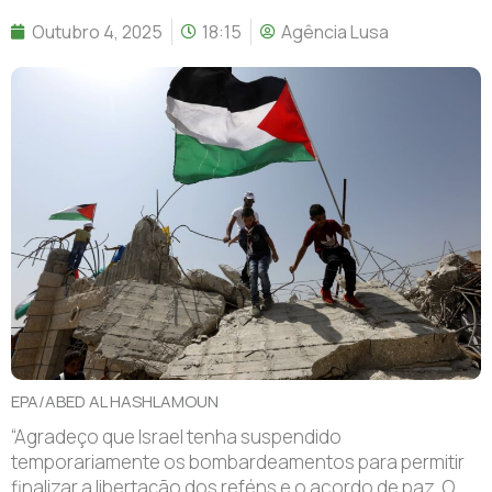
Outubro 4, 2025
18:15
Agência Lusa
EPA/ABED AL HASHLAMOUN
“A
gradeço que Israel tenha suspendido
temporariamente os bombardeamentos para permitir
finalizar a libertação dos reféns e o acordo de paz. O