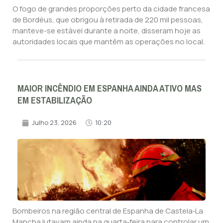
O fogo de grandes proporções perto da cidade francesa
de Bordéus, que obrigou à retirada de 220 mil pessoas,
manteve-se estável durante a noite, disseram hoje as
autoridades locais que mantêm as operações no local.
MAIOR INCÊNDIO EM ESPANHA AINDA ATIVO MAS
EM ESTABILIZAÇÃO
Julho 23, 2026
10:20
Bombeiros na região central de Espanha de Castela‑La
Mancha lutavam ainda na quarta‑feira para controlar um