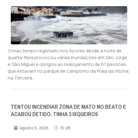
O mau tempo registado nos Açores desde a noite de
quarta-feira provocou várias inundações em São Jorge
e São Miguel e obrigou ao realojamento de 67 pessoas
que estavam no parque de campismo da Praia da Vitória,
na Terceira.
TENTOU INCENDIAR ZONA DE MATO NO BEATO E
ACABOU DETIDO. TINHA 3 ISQUEIROS
Agosto 5, 2026
15:28