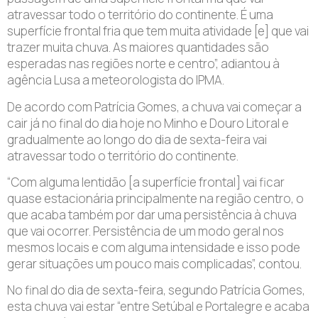
atravessar todo o território do continente. É uma
superfície frontal fria que tem muita atividade [e] que vai
trazer muita chuva. As maiores quantidades são
esperadas nas regiões norte e centro”, adiantou à
agência Lusa a meteorologista do IPMA.
De acordo com Patrícia Gomes, a chuva vai começar a
cair já no final do dia hoje no Minho e Douro Litoral e
gradualmente ao longo do dia de sexta-feira vai
atravessar todo o território do continente.
“Com alguma lentidão [a superfície frontal] vai ficar
quase estacionária principalmente na região centro, o
que acaba também por dar uma persistência à chuva
que vai ocorrer. Persistência de um modo geral nos
mesmos locais e com alguma intensidade e isso pode
gerar situações um pouco mais complicadas”, contou.
No final do dia de sexta-feira, segundo Patrícia Gomes,
esta chuva vai estar “entre Setúbal e Portalegre e acaba