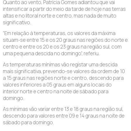
Quanto ao vento, Patrícia Gomes adiantou que vai
intensificar a partir do meio da tarde de hoje nas terras
altas e no litoral norte e centro, mas nada de muito
significativo.
“Em relação à temperaturas, os valores da máxima
situam-se entre 15 e os 20 graus nas regiões do norte e
centro e entre os 20 e os 23 graus na região sul, com
uma pequena descida no domingo”, referiu.
As temperaturas mínimas vão registar uma descida
mais significativa, prevendo-se valores da ordem de 10
a 15 graus nas regiões norte e centro, descendo para
valores inferiores a 05 graus em alguns locais do
interior norte e centro na noite de sábado para
domingo.
As mínimas vão variar entre 13 e 18 graus na região sul,
descendo para valores entre 09 e 14 graus na noite de
sábado para domingo.