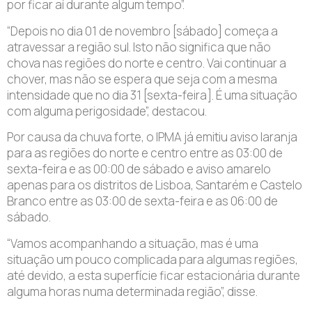
por ficar aí durante algum tempo”.
“Depois no dia 01 de novembro [sábado] começa a
atravessar a região sul. Isto não significa que não
chova nas regiões do norte e centro. Vai continuar a
chover, mas não se espera que seja com a mesma
intensidade que no dia 31 [sexta-feira]. É uma situação
com alguma perigosidade”, destacou.
Por causa da chuva forte, o IPMA já emitiu aviso laranja
para as regiões do norte e centro entre as 03:00 de
sexta-feira e as 00:00 de sábado e aviso amarelo
apenas para os distritos de Lisboa, Santarém e Castelo
Branco entre as 03:00 de sexta-feira e as 06:00 de
sábado.
“Vamos acompanhando a situação, mas é uma
situação um pouco complicada para algumas regiões,
até devido, a esta superfície ficar estacionária durante
alguma horas numa determinada região”, disse.