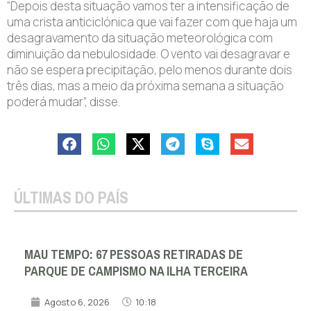
“Depois desta situação vamos ter a intensificação de
uma crista anticiclónica que vai fazer com que haja um
desagravamento da situação meteorológica com
diminuição da nebulosidade. O vento vai desagravar e
não se espera precipitação, pelo menos durante dois
três dias, mas a meio da próxima semana a situação
poderá mudar”, disse.
ÚLTIMAS DO PAÍS
MAU TEMPO: 67 PESSOAS RETIRADAS DE
PARQUE DE CAMPISMO NA ILHA TERCEIRA
Agosto 6, 2026
10:18