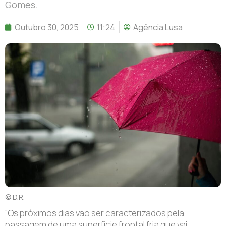
Gomes.
Outubro 30, 2025
11:24
Agência Lusa
© D.R.
“Os próximos dias vão ser caracterizados pela
passagem de uma superfície frontal fria que vai