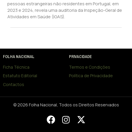
pessoas estrangeiras não residentes em Portugal, em
2023 e 2024, revela uma auditoria da Inspeção-Geral de
Atividades em Saúde (IGAS).
FOLHA NACIONAL
PRIVACIDADE
Ficha Técnica
Termos e Condições
Estatuto Editorial
Política de Privacidade
Contactos
© 2026 Folha Nacional, Todos os Direitos Reservados