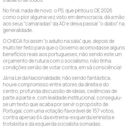
No final, nada de novo: o PS, que pintou o OE 2026
como o pior alguma vez visto em democracia, dá a mão
aos seus “camaradas” da AD e deixa passar “o diabo” na
generalidade.
O CHEGA foi assim “o adulto na sala”, que, depois de
muito ter feito para que o Governo acomodasse alguns
benefícios reais aos portugueses, não sendo este um
orçamento de rutura com o socialismo, não tinha
condições senão de votar contra, em sã consciência!
Já na Lei da Nacionalidade, não sendo fantástica,
houve compromisso entre atores da direita e do
centro, profunda discussão de ideias, cedências de
parte a parte e, com lealdade institucional, conseguiu-
se um texto que acaba por servir o propósito de
Portugal, com uma votação favorável de 157 votos,
contra apenas 64 da extrema-esquerda leninista e
trotskista e da esquerda socialista somadas.