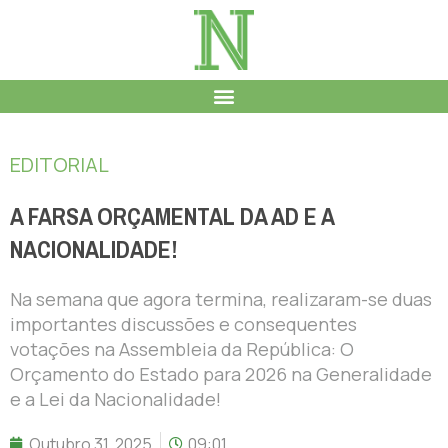
EDITORIAL
A FARSA ORÇAMENTAL DA AD E A
NACIONALIDADE!
Na semana que agora termina, realizaram-se duas
importantes discussões e consequentes
votações na Assembleia da República: O
Orçamento do Estado para 2026 na Generalidade
e a Lei da Nacionalidade!
Outubro 31, 2025
09:01