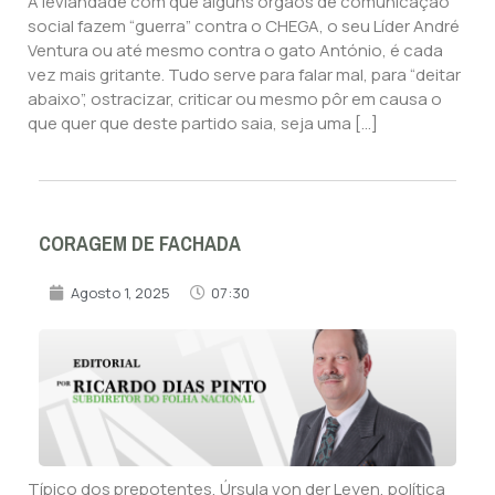
A leviandade com que alguns órgãos de comunicação
social fazem “guerra” contra o CHEGA, o seu Líder André
Ventura ou até mesmo contra o gato António, é cada
vez mais gritante. Tudo serve para falar mal, para “deitar
abaixo”, ostracizar, criticar ou mesmo pôr em causa o
que quer que deste partido saia, seja uma […]
CORAGEM DE FACHADA
Agosto 1, 2025
07:30
Típico dos prepotentes, Úrsula von der Leyen, política