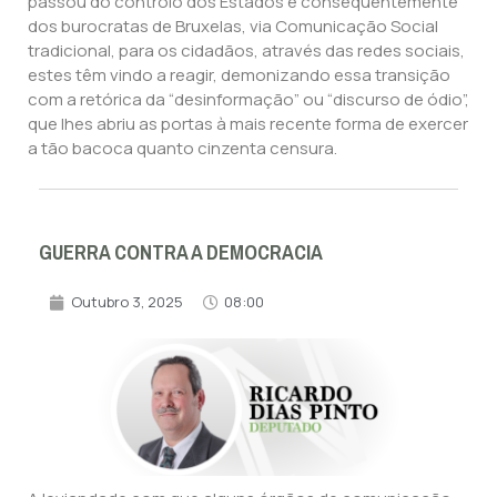
passou do controlo dos Estados e consequentemente
dos burocratas de Bruxelas, via Comunicação Social
tradicional, para os cidadãos, através das redes sociais,
estes têm vindo a reagir, demonizando essa transição
com a retórica da “desinformação” ou “discurso de ódio”,
que lhes abriu as portas à mais recente forma de exercer
a tão bacoca quanto cinzenta censura.
GUERRA CONTRA A DEMOCRACIA
Outubro 3, 2025
08:00