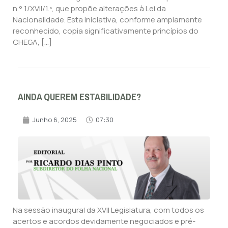
n.° 1/XVII/1.ª, que propõe alterações à Lei da
Nacionalidade. Esta iniciativa, conforme amplamente
reconhecido, copia significativamente princípios do
CHEGA, […]
AINDA QUEREM ESTABILIDADE?
Junho 6, 2025
07:30
Na sessão inaugural da XVII Legislatura, com todos os
acertos e acordos devidamente negociados e pré-