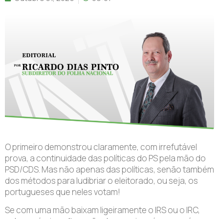
O primeiro demonstrou claramente, com irrefutável
prova, a continuidade das políticas do PS pela mão do
PSD/CDS. Mas não apenas das políticas, senão também
dos métodos para ludibriar o eleitorado, ou seja, os
portugueses que neles votam!
Se com uma mão baixam ligeiramente o IRS ou o IRC,