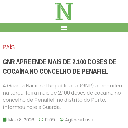
PAÍS
GNR APREENDE MAIS DE 2.100 DOSES DE
COCAÍNA NO CONCELHO DE PENAFIEL
A Guarda Nacional Republicana (GNR) apreendeu
na terça-feira mais de 2.100 doses de cocaína no
concelho de Penafiel, no distrito do Porto,
informou hoje a Guarda.
Maio 8, 2026
11:09
Agência Lusa