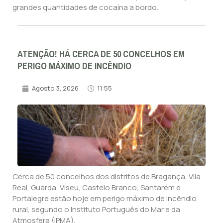
grandes quantidades de cocaína a bordo.
ATENÇÃO! HÁ CERCA DE 50 CONCELHOS EM
PERIGO MÁXIMO DE INCÊNDIO
Agosto 3, 2026
11:55
Cerca de 50 concelhos dos distritos de Bragança, Vila
Real, Guarda, Viseu, Castelo Branco, Santarém e
Portalegre estão hoje em perigo máximo de incêndio
rural, segundo o Instituto Português do Mar e da
Atmosfera (IPMA).