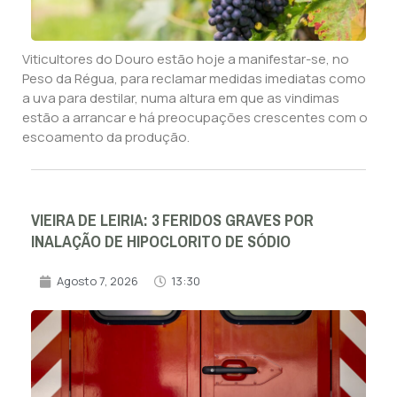
Viticultores do Douro estão hoje a manifestar-se, no
Peso da Régua, para reclamar medidas imediatas como
a uva para destilar, numa altura em que as vindimas
estão a arrancar e há preocupações crescentes com o
escoamento da produção.
VIEIRA DE LEIRIA: 3 FERIDOS GRAVES POR
INALAÇÃO DE HIPOCLORITO DE SÓDIO
Agosto 7, 2026
13:30