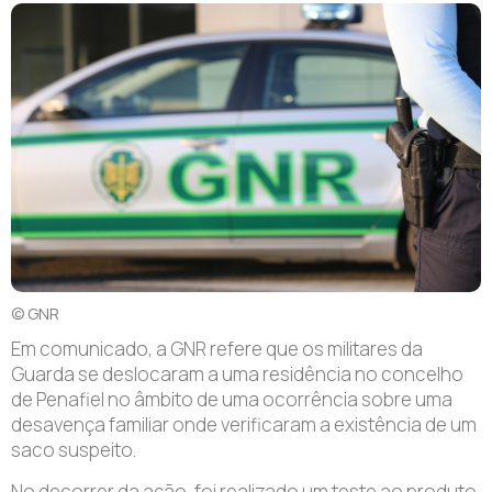
© GNR
Em comunicado, a GNR refere que os militares da
Guarda se deslocaram a uma residência no concelho
de Penafiel no âmbito de uma ocorrência sobre uma
desavença familiar onde verificaram a existência de um
saco suspeito.
No decorrer da ação, foi realizado um teste ao produto