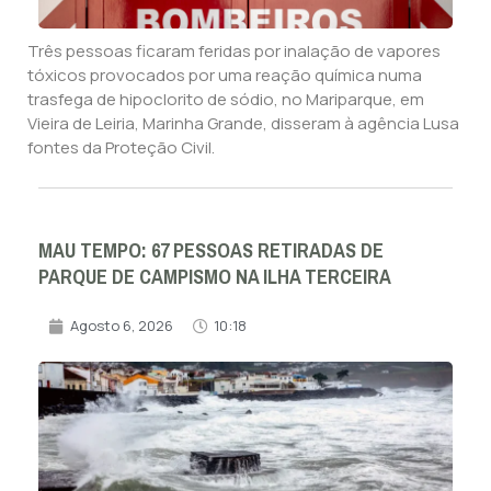
Três pessoas ficaram feridas por inalação de vapores
tóxicos provocados por uma reação química numa
trasfega de hipoclorito de sódio, no Mariparque, em
Vieira de Leiria, Marinha Grande, disseram à agência Lusa
fontes da Proteção Civil.
MAU TEMPO: 67 PESSOAS RETIRADAS DE
PARQUE DE CAMPISMO NA ILHA TERCEIRA
Agosto 6, 2026
10:18