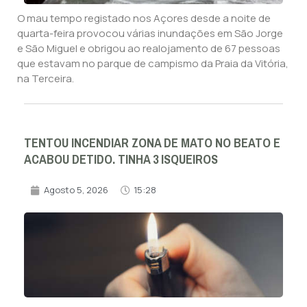
O mau tempo registado nos Açores desde a noite de
quarta-feira provocou várias inundações em São Jorge
e São Miguel e obrigou ao realojamento de 67 pessoas
que estavam no parque de campismo da Praia da Vitória,
na Terceira.
TENTOU INCENDIAR ZONA DE MATO NO BEATO E
ACABOU DETIDO. TINHA 3 ISQUEIROS
Agosto 5, 2026
15:28