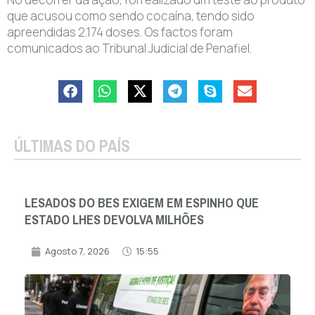
que acusou como sendo cocaína, tendo sido
apreendidas 2.174 doses. Os factos foram
comunicados ao Tribunal Judicial de Penafiel.
ÚLTIMAS DO PAÍS
LESADOS DO BES EXIGEM EM ESPINHO QUE
ESTADO LHES DEVOLVA MILHÕES
Agosto 7, 2026
15:55