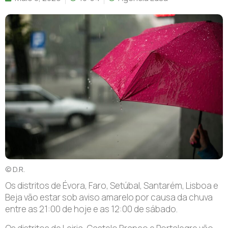
© D.R.
Os distritos de Évora, Faro, Setúbal, Santarém, Lisboa e
Beja vão estar sob aviso amarelo por causa da chuva
entre as 21:00 de hoje e as 12:00 de sábado.