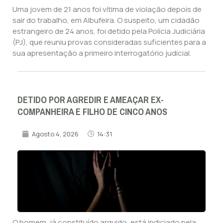
Uma jovem de 21 anos foi vítima de violação depois de
sair do trabalho, em Albufeira. O suspeito, um cidadão
estrangeiro de 24 anos, foi detido pela Polícia Judiciária
(PJ), que reuniu provas consideradas suficientes para a
sua apresentação a primeiro interrogatório judicial.
DETIDO POR AGREDIR E AMEAÇAR EX-
COMPANHEIRA E FILHO DE CINCO ANOS
Agosto 4, 2026
14:31
O homem, já constituído arguido, está indiciado pela