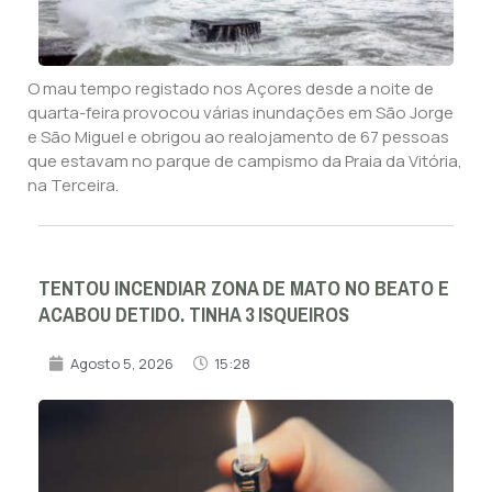
O mau tempo registado nos Açores desde a noite de
quarta-feira provocou várias inundações em São Jorge
e São Miguel e obrigou ao realojamento de 67 pessoas
que estavam no parque de campismo da Praia da Vitória,
na Terceira.
TENTOU INCENDIAR ZONA DE MATO NO BEATO E
ACABOU DETIDO. TINHA 3 ISQUEIROS
Agosto 5, 2026
15:28