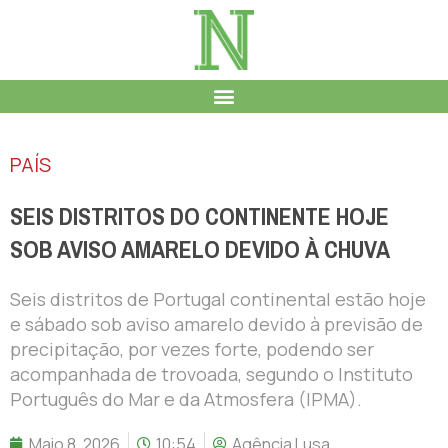
PAÍS
SEIS DISTRITOS DO CONTINENTE HOJE
SOB AVISO AMARELO DEVIDO À CHUVA
Seis distritos de Portugal continental estão hoje
e sábado sob aviso amarelo devido à previsão de
precipitação, por vezes forte, podendo ser
acompanhada de trovoada, segundo o Instituto
Português do Mar e da Atmosfera (IPMA).
Maio 8, 2026
10:54
Agência Lusa