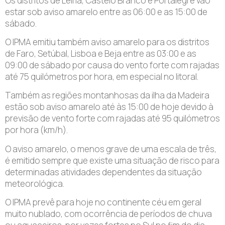
Os distritos de Leiria, Castelo Branco e Portalegre vão
estar sob aviso amarelo entre as 06:00 e as 15:00 de
sábado.
O IPMA emitiu também aviso amarelo para os distritos
de Faro, Setúbal, Lisboa e Beja entre as 03:00 e as
09:00 de sábado por causa do vento forte com rajadas
até 75 quilómetros por hora, em especial no litoral.
Também as regiões montanhosas da ilha da Madeira
estão sob aviso amarelo até às 15:00 de hoje devido à
previsão de vento forte com rajadas até 95 quilómetros
por hora (km/h).
O aviso amarelo, o menos grave de uma escala de três,
é emitido sempre que existe uma situação de risco para
determinadas atividades dependentes da situação
meteorológica.
O IPMA prevê para hoje no continente céu em geral
muito nublado, com ocorrência de períodos de chuva