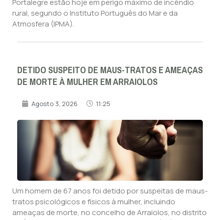
Portalegre estão hoje em perigo máximo de incêndio
rural, segundo o Instituto Português do Mar e da
Atmosfera (IPMA).
DETIDO SUSPEITO DE MAUS-TRATOS E AMEAÇAS
DE MORTE À MULHER EM ARRAIOLOS
Agosto 3, 2026
11:25
Um homem de 67 anos foi detido por suspeitas de maus-
tratos psicológicos e físicos à mulher, incluindo
ameaças de morte, no concelho de Arraiolos, no distrito