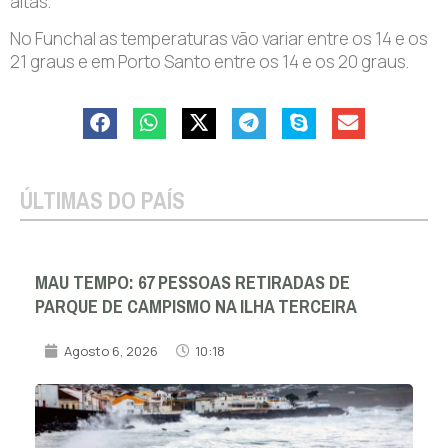
altas.
No Funchal as temperaturas vão variar entre os 14 e os
21 graus e em Porto Santo entre os 14 e os 20 graus.
ÚLTIMAS DO PAÍS
MAU TEMPO: 67 PESSOAS RETIRADAS DE
PARQUE DE CAMPISMO NA ILHA TERCEIRA
Agosto 6, 2026
10:18