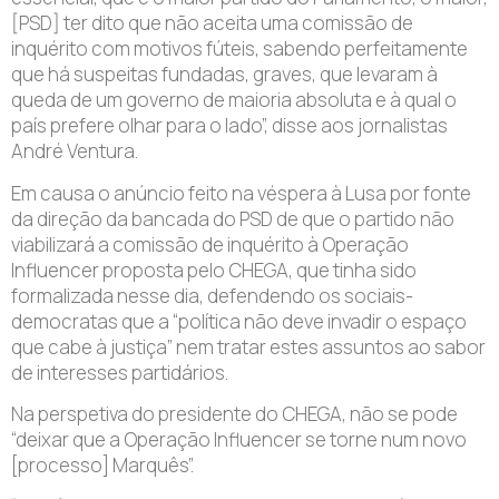
[PSD] ter dito que não aceita uma comissão de
inquérito com motivos fúteis, sabendo perfeitamente
que há suspeitas fundadas, graves, que levaram à
queda de um governo de maioria absoluta e à qual o
país prefere olhar para o lado”, disse aos jornalistas
André Ventura.
Em causa o anúncio feito na véspera à Lusa por fonte
da direção da bancada do PSD de que o partido não
viabilizará a comissão de inquérito à Operação
Influencer proposta pelo CHEGA, que tinha sido
formalizada nesse dia, defendendo os sociais-
democratas que a “política não deve invadir o espaço
que cabe à justiça” nem tratar estes assuntos ao sabor
de interesses partidários.
Na perspetiva do presidente do CHEGA, não se pode
“deixar que a Operação Influencer se torne num novo
[processo] Marquês”.