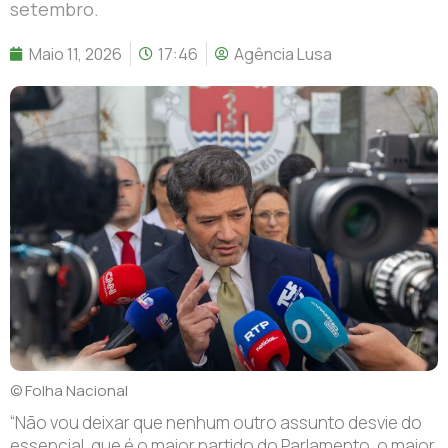
setembro.
Maio 11, 2026
17:46
Agência Lusa
© Folha Nacional
“N
ão vou deixar que nenhum outro assunto desvie do
essencial, que é o maior partido do Parlamento, o maior,