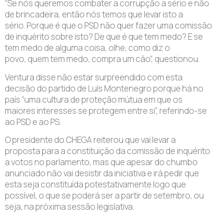
“Se nós queremos combater a corrupção a sério e não
de brincadeira, então nós temos que levar isto a
sério. Porque é que o PSD não quer fazer uma comissão
de inquérito sobre isto? De que é que tem medo? E se
tem medo de alguma coisa, olhe, como diz o
povo, quem tem medo, compra um cão”, questionou.
Ventura disse não estar surpreendido com esta
decisão do partido de Luís Montenegro porque há no
país “uma cultura de proteção mútua em que os
maiores interesses se protegem entre si”, referindo-se
ao PSD e ao PS.
O presidente do CHEGA reiterou que vai levar a
proposta para a constituição da comissão de inquérito
a votos no parlamento, mas que apesar do chumbo
anunciado não vai desistir da iniciativa e irá pedir que
esta seja constituída potestativamente logo que
possível, o que se poderá ser a partir de setembro, ou
seja, na próxima sessão legislativa.