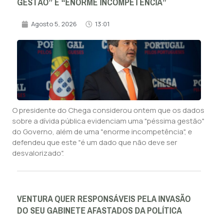
GESTÃO” E “ENORME INCOMPETÊNCIA”
Agosto 5, 2026
13:01
O presidente do Chega considerou ontem que os dados
sobre a dívida pública evidenciam uma "péssima gestão"
do Governo, além de uma "enorme incompetência", e
defendeu que este "é um dado que não deve ser
desvalorizado".
VENTURA QUER RESPONSÁVEIS PELA INVASÃO
DO SEU GABINETE AFASTADOS DA POLÍTICA