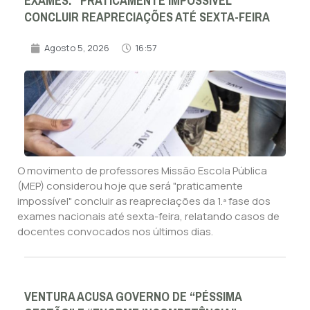
EXAMES: “PRATICAMENTE IMPOSSÍVEL”
CONCLUIR REAPRECIAÇÕES ATÉ SEXTA-FEIRA
Agosto 5, 2026
16:57
O movimento de professores Missão Escola Pública
(MEP) considerou hoje que será "praticamente
impossível" concluir as reapreciações da 1.ª fase dos
exames nacionais até sexta-feira, relatando casos de
docentes convocados nos últimos dias.
VENTURA ACUSA GOVERNO DE “PÉSSIMA