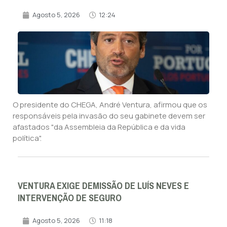
Agosto 5, 2026
12:24
O presidente do CHEGA, André Ventura, afirmou que os
responsáveis pela invasão do seu gabinete devem ser
afastados "da Assembleia da República e da vida
política".
VENTURA EXIGE DEMISSÃO DE LUÍS NEVES E
INTERVENÇÃO DE SEGURO
Agosto 5, 2026
11:18