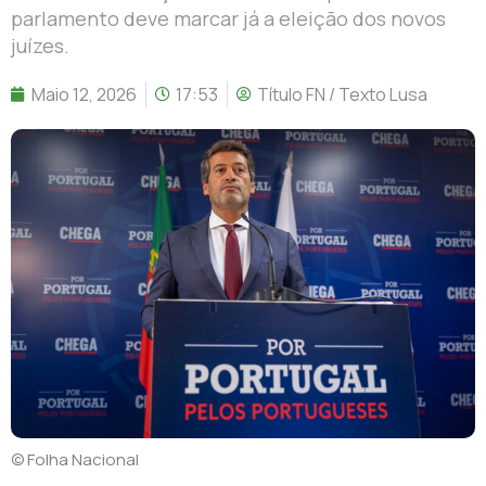
parlamento deve marcar já a eleição dos novos
juízes.
Maio 12, 2026
17:53
Título FN / Texto Lusa
© Folha Nacional