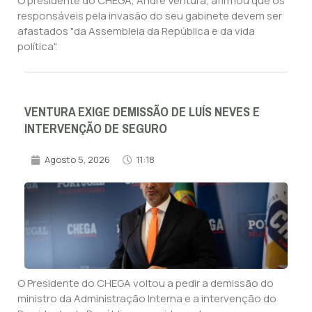
O presidente do CHEGA, André Ventura, afirmou que os
responsáveis pela invasão do seu gabinete devem ser
afastados "da Assembleia da República e da vida
política".
VENTURA EXIGE DEMISSÃO DE LUÍS NEVES E
INTERVENÇÃO DE SEGURO
Agosto 5, 2026
11:18
O Presidente do CHEGA voltou a pedir a demissão do
ministro da Administração Interna e a intervenção do