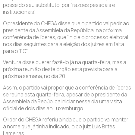
posse do seu substituto, por “razões pessoais e
institucionais”.
O presidente do CHEGA disse que o partido vai pedir ao
presidente da Assembleia da República, na próxima
conferência de líderes, que “inicie o processo eleitoral
nos dias seguintes para a eleição dos juízes em falta
para o TC”.
Ventura disse querer fazê-lo já na quarta-feira, mas a
próxima reunião deste órgão está prevista para a
próxima semana, no dia 20.
Assim, o partido vai propor que a conferência de líderes
se reúna esta quarta-feira, apesar de o presidente da
Assembleia da República iniciar nesse dia uma visita
oficial de dois dias ao Luxemburgo.
O líder do CHEGA referiu ainda que o partido vai manter
a nome que já tinha indicado, o do juiz Luís Brites
Lameiras.