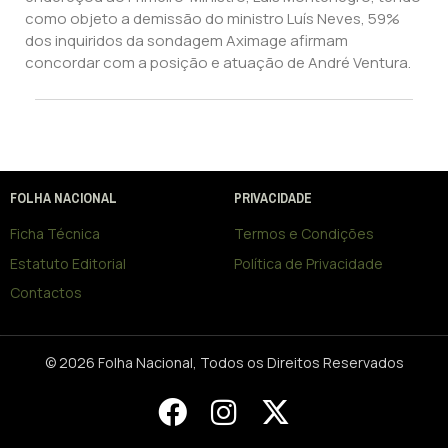
como objeto a demissão do ministro Luís Neves, 59%
dos inquiridos da sondagem Aximage afirmam
concordar com a posição e atuação de André Ventura.
FOLHA NACIONAL
PRIVACIDADE
Ficha Técnica
Termos e Condições
Estatuto Editorial
Política de Privacidade
Contactos
© 2026 Folha Nacional, Todos os Direitos Reservados