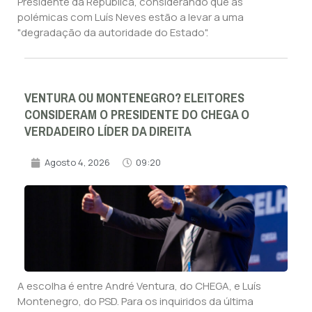
Presidente da República, considerando que as
polémicas com Luís Neves estão a levar a uma
"degradação da autoridade do Estado".
VENTURA OU MONTENEGRO? ELEITORES
CONSIDERAM O PRESIDENTE DO CHEGA O
VERDADEIRO LÍDER DA DIREITA
Agosto 4, 2026
09:20
A escolha é entre André Ventura, do CHEGA, e Luís
Montenegro, do PSD. Para os inquiridos da última