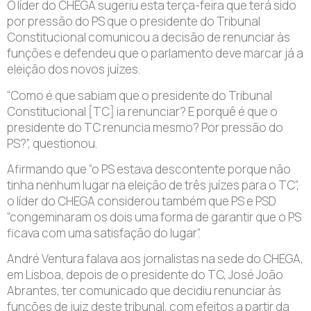
O líder do CHEGA sugeriu esta terça-feira que terá sido
por pressão do PS que o presidente do Tribunal
Constitucional comunicou a decisão de renunciar às
funções e defendeu que o parlamento deve marcar já a
eleição dos novos juízes.
“Como é que sabiam que o presidente do Tribunal
Constitucional [TC] ia renunciar? E porquê é que o
presidente do TC renuncia mesmo? Por pressão do
PS?”, questionou.
Afirmando que “o PS estava descontente porque não
tinha nenhum lugar na eleição de três juízes para o TC”,
o líder do CHEGA considerou também que PS e PSD
“congeminaram os dois uma forma de garantir que o PS
ficava com uma satisfação do lugar”.
André Ventura falava aos jornalistas na sede do CHEGA,
em Lisboa, depois de o presidente do TC, José João
Abrantes, ter comunicado que decidiu renunciar às
funções de juiz deste tribunal, com efeitos a partir da