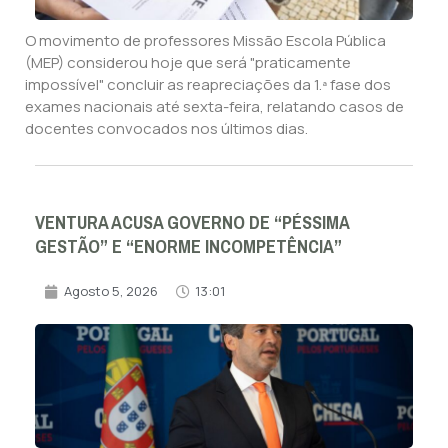
O movimento de professores Missão Escola Pública
(MEP) considerou hoje que será "praticamente
impossível" concluir as reapreciações da 1.ª fase dos
exames nacionais até sexta-feira, relatando casos de
docentes convocados nos últimos dias.
VENTURA ACUSA GOVERNO DE “PÉSSIMA
GESTÃO” E “ENORME INCOMPETÊNCIA”
Agosto 5, 2026
13:01