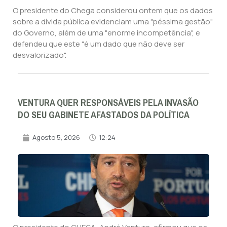
O presidente do Chega considerou ontem que os dados
sobre a dívida pública evidenciam uma "péssima gestão"
do Governo, além de uma "enorme incompetência", e
defendeu que este "é um dado que não deve ser
desvalorizado".
VENTURA QUER RESPONSÁVEIS PELA INVASÃO
DO SEU GABINETE AFASTADOS DA POLÍTICA
Agosto 5, 2026
12:24