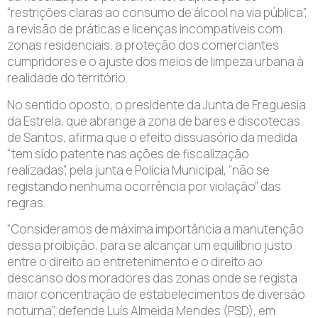
“restrições claras ao consumo de álcool na via pública”,
a revisão de práticas e licenças incompatíveis com
zonas residenciais, a proteção dos comerciantes
cumpridores e o ajuste dos meios de limpeza urbana à
realidade do território.
No sentido oposto, o presidente da Junta de Freguesia
da Estrela, que abrange a zona de bares e discotecas
de Santos, afirma que o efeito dissuasório da medida
“tem sido patente nas ações de fiscalização
realizadas”, pela junta e Polícia Municipal, “não se
registando nenhuma ocorrência por violação” das
regras.
“Consideramos de máxima importância a manutenção
dessa proibição, para se alcançar um equilíbrio justo
entre o direito ao entretenimento e o direito ao
descanso dos moradores das zonas onde se regista
maior concentração de estabelecimentos de diversão
noturna”, defende Luís Almeida Mendes (PSD), em