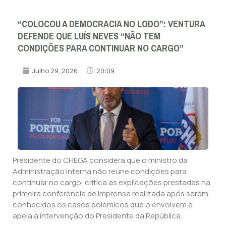
“COLOCOU A DEMOCRACIA NO LODO”: VENTURA
DEFENDE QUE LUÍS NEVES “NÃO TEM
CONDIÇÕES PARA CONTINUAR NO CARGO”
Julho 29, 2026
20:09
Presidente do CHEGA considera que o ministro da
Administração Interna não reúne condições para
continuar no cargo, critica as explicações prestadas na
primeira conferência de imprensa realizada após serem
conhecidos os casos polémicos que o envolvem e
apela à intervenção do Presidente da República.