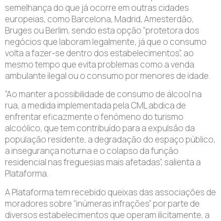
semelhança do que já ocorre em outras cidades
europeias, como Barcelona, Madrid, Amesterdão,
Bruges ou Berlim, sendo esta opção “protetora dos
negócios que laboram legalmente, já que o consumo
volta a fazer-se dentro dos estabelecimentos”, ao
mesmo tempo que evita problemas como a venda
ambulante ilegal ou o consumo por menores de idade.
“Ao manter a possibilidade de consumo de álcool na
rua, a medida implementada pela CML abdica de
enfrentar eficazmente o fenómeno do turismo
alcoólico, que tem contribuído para a expulsão da
população residente, a degradação do espaço público,
a insegurança noturna e o colapso da função
residencial nas freguesias mais afetadas”, salienta a
Plataforma.
A Plataforma tem recebido queixas das associações de
moradores sobre “inúmeras infrações” por parte de
diversos estabelecimentos que operam ilicitamente, a