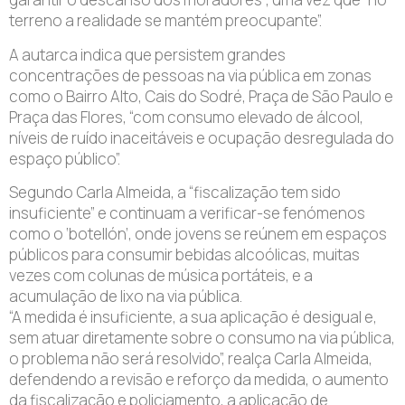
terreno a realidade se mantém preocupante”.
A autarca indica que persistem grandes
concentrações de pessoas na via pública em zonas
como o Bairro Alto, Cais do Sodré, Praça de São Paulo e
Praça das Flores, “com consumo elevado de álcool,
níveis de ruído inaceitáveis e ocupação desregulada do
espaço público”.
Segundo Carla Almeida, a “fiscalização tem sido
insuficiente” e continuam a verificar-se fenómenos
como o ‘botellón’, onde jovens se reúnem em espaços
públicos para consumir bebidas alcoólicas, muitas
vezes com colunas de música portáteis, e a
acumulação de lixo na via pública.
“A medida é insuficiente, a sua aplicação é desigual e,
sem atuar diretamente sobre o consumo na via pública,
o problema não será resolvido”, realça Carla Almeida,
defendendo a revisão e reforço da medida, o aumento
da fiscalização e policiamento, a aplicação de