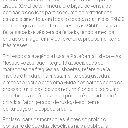
Lisboa (CML) determinou a proibição de venda de
bebidas alcoólicas para consumo no exterior dos
estabelecimentos, em toda a cidade, a partir das 23h00
de domingo a quinta-feira e desde as 24h00 à sexta-
feira, sábado e véspera de feriado, tendo a medida
entrado em vigor em 14 de fevereiro, precisamente há
três meses.
Em resposta à agência Lusa, a Plataforma Lisboa — As
Nossas Vozes, que integra 19 associações de
moradores de freguesias lisboetas, refere que “a
medida é tímida e manifestamente desajustada à
dimensão real do problema vivido nos bairros de maior
pressão turística e de vida noturna”, onde o consumo
de bebidas alcoólicas na via pública é considerado “o
principal fator gerador de ruído, desordem e
perturbação no espaço urbano”.
Por isso, para os moradores, é preciso proibir o
consumo de bebidas alcoólicas na via pública, à