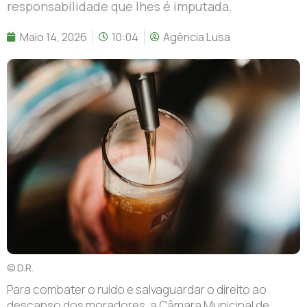
responsabilidade que lhes é imputada.
Maio 14, 2026
10:04
Agência Lusa
© D.R.
Para combater o ruído e salvaguardar o direito ao
descanso dos moradores, a Câmara Municipal de