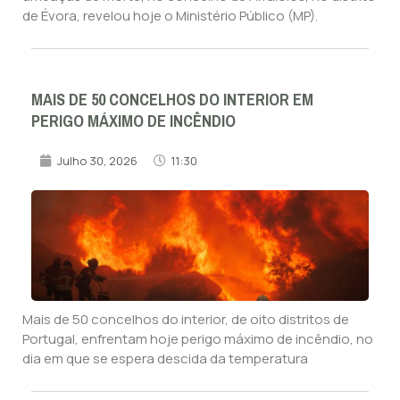
de Évora, revelou hoje o Ministério Público (MP).
MAIS DE 50 CONCELHOS DO INTERIOR EM
PERIGO MÁXIMO DE INCÊNDIO
Julho 30, 2026
11:30
Mais de 50 concelhos do interior, de oito distritos de
Portugal, enfrentam hoje perigo máximo de incêndio, no
dia em que se espera descida da temperatura