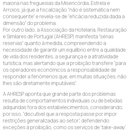
maioria nas freguesias da Misericórdia, Estrela e
Arroios, já que a fiscalização “não é sistemática nem
consequente” e revela-se de “eficácia reduzida dada a
dimensão” do problema.
Por outro lado, a Associação da Hotelaria, Restauração
e Similares de Portugal (AHRESP) manifesta “sérias
reservas” quanto à medida, compreendendo a
necessidade de garantir um equilíbrio entre a qualidade
de vida dos residentes, a segurança e a atratividade
turística, mas alertando que a proibição transfere “para
os operadores económicos a responsabilidade de
responder a fenómenos que, em muitas situações, não
lhes são diretamente imputáveis”.
A AHRESP aponta que grande parte dos problemas
resulta de comportamentos individuais ou de bebidas
adquiridas fora dos estabelecimentos, considerando,
por isso, “discutível que a resposta passe por impor
restrições generalizadas ao setor”, defendendo
exceções à proibição, como os serviços de ‘take-away’.