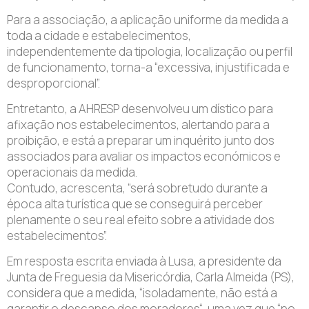
Para a associação, a aplicação uniforme da medida a
toda a cidade e estabelecimentos,
independentemente da tipologia, localização ou perfil
de funcionamento, torna-a “excessiva, injustificada e
desproporcional”.
Entretanto, a AHRESP desenvolveu um dístico para
afixação nos estabelecimentos, alertando para a
proibição, e está a preparar um inquérito junto dos
associados para avaliar os impactos económicos e
operacionais da medida.
Contudo, acrescenta, “será sobretudo durante a
época alta turística que se conseguirá perceber
plenamente o seu real efeito sobre a atividade dos
estabelecimentos”.
Em resposta escrita enviada à Lusa, a presidente da
Junta de Freguesia da Misericórdia, Carla Almeida (PS),
considera que a medida, “isoladamente, não está a
garantir o descanso dos moradores“, uma vez que “no