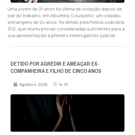
Uma jovem de 21 anos foi vítima de violação depois de
sair do trabalho, em Albufeira. O suspeito, um cidadão
estrangeiro de 24 anos, foi detido pela Polícia Judiciária
(PJ), que reuniu provas consideradas suficientes para a
sua apresentação a primeiro interrogatório judicial.
DETIDO POR AGREDIR E AMEAÇAR EX-
COMPANHEIRA E FILHO DE CINCO ANOS
Agosto 4, 2026
14:31