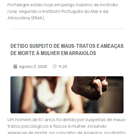
Portalegre estão hoje em perigo máximo de incêndio
rural, segundo o Instituto Português do Mar e da
Atmosfera (IPMA).
DETIDO SUSPEITO DE MAUS-TRATOS E AMEAÇAS
DE MORTE À MULHER EM ARRAIOLOS
Agosto 3, 2026
11:25
Um homem de 67 anos foi detido por suspeitas de maus-
tratos psicológicos e físicos à mulher, incluindo
ameaças de morte, no concelho de Arraiolos, no distrito