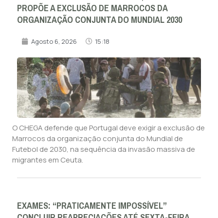
PROPÕE A EXCLUSÃO DE MARROCOS DA
ORGANIZAÇÃO CONJUNTA DO MUNDIAL 2030
Agosto 6, 2026
15:18
O CHEGA defende que Portugal deve exigir a exclusão de
Marrocos da organização conjunta do Mundial de
Futebol de 2030, na sequência da invasão massiva de
migrantes em Ceuta.
EXAMES: “PRATICAMENTE IMPOSSÍVEL”
CONCLUIR REAPRECIAÇÕES ATÉ SEXTA-FEIRA