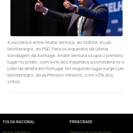
A escolha é entre André Ventura, do CHEGA, e Luís
Montenegro, do PSD. Para os inquiridos da última
sondagem da Aximage, André Ventura ocupa o primeiro
lugar no pódio, com 44% dos inquiridos a considerá-lo o
Líder da direita em Portugal. Em segundo lugar surge Luís
Montenegro, atual Primeiro-ministro, com 43% dos
votos.
FOLHA NACIONAL
PRIVACIDADE
Ficha Técnica
Termos e Condições