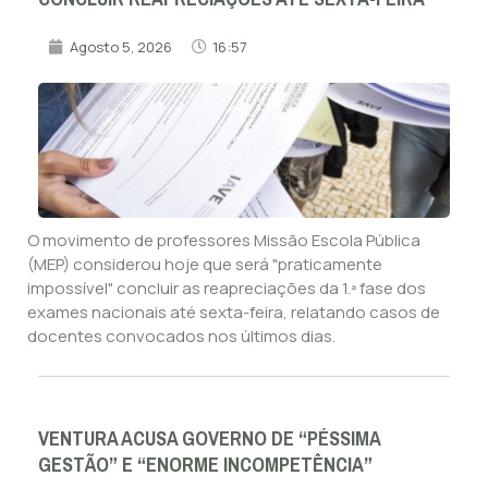
Agosto 5, 2026
16:57
O movimento de professores Missão Escola Pública
(MEP) considerou hoje que será "praticamente
impossível" concluir as reapreciações da 1.ª fase dos
exames nacionais até sexta-feira, relatando casos de
docentes convocados nos últimos dias.
VENTURA ACUSA GOVERNO DE “PÉSSIMA
GESTÃO” E “ENORME INCOMPETÊNCIA”