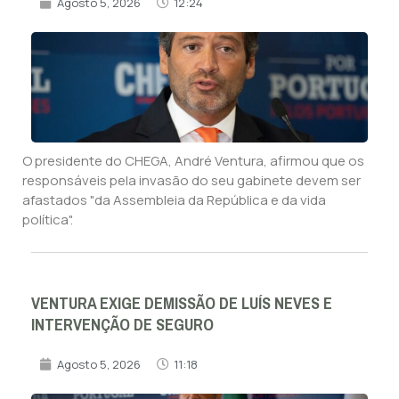
Agosto 5, 2026
12:24
O presidente do CHEGA, André Ventura, afirmou que os
responsáveis pela invasão do seu gabinete devem ser
afastados "da Assembleia da República e da vida
política".
VENTURA EXIGE DEMISSÃO DE LUÍS NEVES E
INTERVENÇÃO DE SEGURO
Agosto 5, 2026
11:18