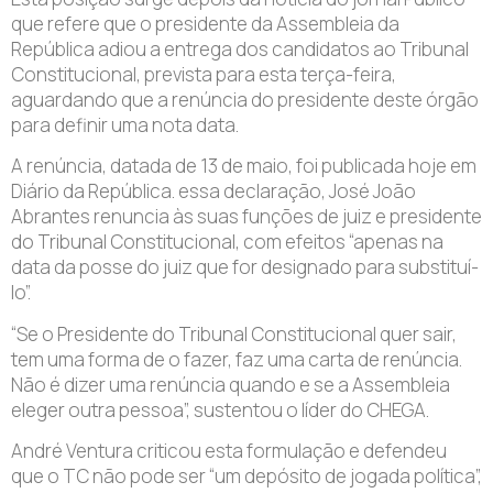
que refere que o presidente da Assembleia da
República adiou a entrega dos candidatos ao Tribunal
Constitucional, prevista para esta terça-feira,
aguardando que a renúncia do presidente deste órgão
para definir uma nota data.
A renúncia, datada de 13 de maio, foi publicada hoje em
Diário da República. essa declaração, José João
Abrantes renuncia às suas funções de juiz e presidente
do Tribunal Constitucional, com efeitos “apenas na
data da posse do juiz que for designado para substituí-
lo”.
“Se o Presidente do Tribunal Constitucional quer sair,
tem uma forma de o fazer, faz uma carta de renúncia.
Não é dizer uma renúncia quando e se a Assembleia
eleger outra pessoa”, sustentou o líder do CHEGA.
André Ventura criticou esta formulação e defendeu
que o TC não pode ser “um depósito de jogada política”,