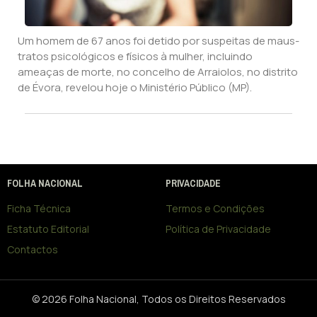
Um homem de 67 anos foi detido por suspeitas de maus-
tratos psicológicos e físicos à mulher, incluindo
ameaças de morte, no concelho de Arraiolos, no distrito
de Évora, revelou hoje o Ministério Público (MP).
FOLHA NACIONAL
PRIVACIDADE
Ficha Técnica
Termos e Condições
Estatuto Editorial
Política de Privacidade
Contactos
© 2026 Folha Nacional, Todos os Direitos Reservados