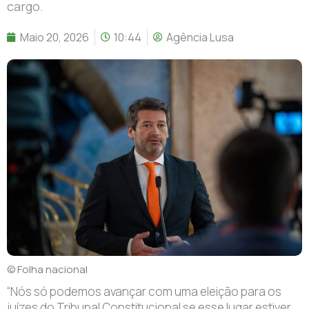
cargo.
Maio 20, 2026
10:44
Agência Lusa
© Folha nacional
“Nós só podemos avançar com uma eleição para os
juízes do Tribunal Constitucional se esse lugar estiver