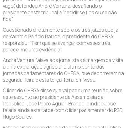
vago”, defendeu André Ventura, desafiando o
presidente deste tribunal a “decidir se fica ou se não
fica”.
Questionado diretamente sobre os três juízes que já
deixaram o Palácio Ratton, o presidente do CHEGA
respondeu: “Tem que se avançar com esses três,
parece-me uma evidência”.
André Ventura falava aos jornalistas à margem da visita
a uma exploração agrícola, o último ponto das
jornadas parlamentares do CHEGA, que decorreram na
segunda-feira e esta terça-feira, em Viseu.
O líder do CHEGA disse que vai pedir uma reunião sobre
este assunto ao presidente da Assembleia da
República, José Pedro Aguiar-Branco, e indicou que
falaria ainda esta tarde com o líder parlamentar do PSD,
Hugo Soares.
Esta posição surge depois da notícia do jornal Público