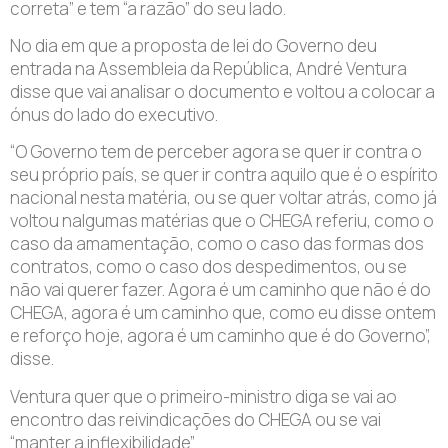
correta” e tem “a razão” do seu lado.
No dia em que a proposta de lei do Governo deu
entrada na Assembleia da República, André Ventura
disse que vai analisar o documento e voltou a colocar a
ónus do lado do executivo.
“O Governo tem de perceber agora se quer ir contra o
seu próprio país, se quer ir contra aquilo que é o espírito
nacional nesta matéria, ou se quer voltar atrás, como já
voltou nalgumas matérias que o CHEGA referiu, como o
caso da amamentação, como o caso das formas dos
contratos, como o caso dos despedimentos, ou se
não vai querer fazer. Agora é um caminho que não é do
CHEGA, agora é um caminho que, como eu disse ontem
e reforço hoje, agora é um caminho que é do Governo”,
disse.
Ventura quer que o primeiro-ministro diga se vai ao
encontro das reivindicações do CHEGA ou se vai
“manter a inflexibilidade”.