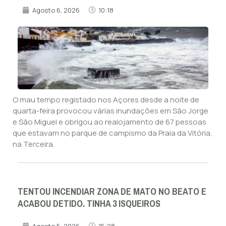
Agosto 6, 2026
10:18
O mau tempo registado nos Açores desde a noite de
quarta-feira provocou várias inundações em São Jorge
e São Miguel e obrigou ao realojamento de 67 pessoas
que estavam no parque de campismo da Praia da Vitória,
na Terceira.
TENTOU INCENDIAR ZONA DE MATO NO BEATO E
ACABOU DETIDO. TINHA 3 ISQUEIROS
Agosto 5, 2026
15:28