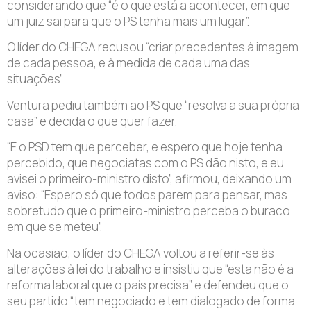
considerando que “é o que está a acontecer, em que
um juiz sai para que o PS tenha mais um lugar”.
O líder do CHEGA recusou “criar precedentes à imagem
de cada pessoa, e à medida de cada uma das
situações”.
Ventura pediu também ao PS que “resolva a sua própria
casa” e decida o que quer fazer.
“E o PSD tem que perceber, e espero que hoje tenha
percebido, que negociatas com o PS dão nisto, e eu
avisei o primeiro-ministro disto”, afirmou, deixando um
aviso: “Espero só que todos parem para pensar, mas
sobretudo que o primeiro-ministro perceba o buraco
em que se meteu”.
Na ocasião, o líder do CHEGA voltou a referir-se às
alterações à lei do trabalho e insistiu que “esta não é a
reforma laboral que o país precisa” e defendeu que o
seu partido “tem negociado e tem dialogado de forma