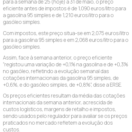
para a semana de 25 (hoje) a 31 de maio, o preço
eficiente antes de impostos é de 1,090 euros/litro para
a gasolina 95 simples e de 1,210 euros/litro para o
gasóleo simples.
Com impostos, este preço situa-se em 2,075 euros/litro
para a gasolina 95 simples e em 2,068 euros/litro para o
gasóleo simples.
Assim, face à semana anterior, o preço eficiente
“registou uma variação de +0,1% na gasolina e de +0,3%
no gasóleo, refletindo a evolução semanal das
cotações internacionais da gasolina 95 simples, de
+0,6%, e do gasóleo simples, de +0,8%”, disse a ERSE.
Os preços eficientes resultam da média das cotações
internacionais da semana anterior, acrescida de
custos logísticos, margens de retalho e impostos,
sendo usados pelo regulador para avaliar se os preços
praticados no mercado refletem a evolução dos
custos.