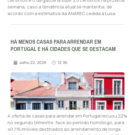
cêntimos e o da gasolina subir 3,5 cêntimos na próxima
semana, caso a tendência atual se mantenha, de
acordo com a estimativa da ANAREC cedida à Lusa.
HÁ MENOS CASAS PARA ARRENDAR EM
PORTUGAL E HÁ CIDADES QUE SE DESTACAM
Julho 22, 2026
12:36
A oferta de casas para arrendar em Portugal recuou 22%
no segundo trimestre, face ao período homólogo, para
40.716 imóveis destinados ao arrendamento de longa