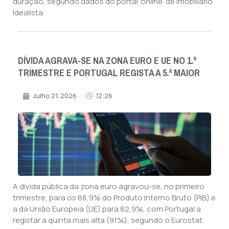
duração, segundo dados do portal 'online' de imobiliário
Idealista.
DÍVIDA AGRAVA-SE NA ZONA EURO E UE NO 1.º
TRIMESTRE E PORTUGAL REGISTA A 5.ª MAIOR
Julho 21, 2026
12:26
A dívida pública da zona euro agravou-se, no primeiro
trimestre, para os 88,9% do Produto Interno Bruto (PIB) e
a da União Europeia (UE) para 82,9%, com Portugal a
registar a quinta mais alta (91%), segundo o Eurostat.