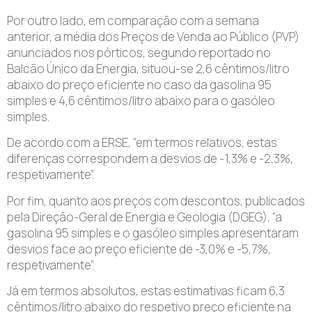
Por outro lado, em comparação com a semana
anterior, a média dos Preços de Venda ao Público (PVP)
anunciados nos pórticos, segundo reportado no
Balcão Único da Energia, situou-se 2,6 cêntimos/litro
abaixo do preço eficiente no caso da gasolina 95
simples e 4,6 cêntimos/litro abaixo para o gasóleo
simples.
De acordo com a ERSE, “em termos relativos, estas
diferenças correspondem a desvios de -1,3% e -2,3%,
respetivamente”.
Por fim, quanto aos preços com descontos, publicados
pela Direção-Geral de Energia e Geologia (DGEG), “a
gasolina 95 simples e o gasóleo simples apresentaram
desvios face ao preço eficiente de -3,0% e -5,7%,
respetivamente”.
Já em termos absolutos, estas estimativas ficam 6,3
cêntimos/litro abaixo do respetivo preço eficiente na