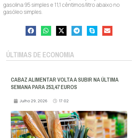
gasolina 95 simples e 11,1 cêntimos/litro abaixo no
gasóleo simples.
ÚLTIMAS DE ECONOMIA
CABAZ ALIMENTAR VOLTA A SUBIR NA ÚLTIMA
SEMANA PARA 253,47 EUROS
Julho 29, 2026
17:02