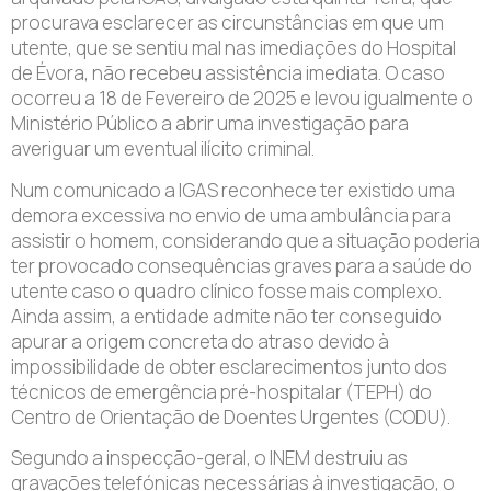
procurava esclarecer as circunstâncias em que um
utente, que se sentiu mal nas imediações do Hospital
de Évora, não recebeu assistência imediata. O caso
ocorreu a 18 de Fevereiro de 2025 e levou igualmente o
Ministério Público a abrir uma investigação para
averiguar um eventual ilícito criminal.
Num comunicado a IGAS reconhece ter existido uma
demora excessiva no envio de uma ambulância para
assistir o homem, considerando que a situação poderia
ter provocado consequências graves para a saúde do
utente caso o quadro clínico fosse mais complexo.
Ainda assim, a entidade admite não ter conseguido
apurar a origem concreta do atraso devido à
impossibilidade de obter esclarecimentos junto dos
técnicos de emergência pré-hospitalar (TEPH) do
Centro de Orientação de Doentes Urgentes (CODU).
Segundo a inspecção-geral, o INEM destruiu as
gravações telefónicas necessárias à investigação, o