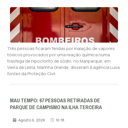
Três pessoas ficaram feridas por inalação de vapores
tóxicos provocados por uma reação química numa
trasfega de hipoclorito de sódio, no Mariparque, em
Vieira de Leiria, Marinha Grande, disseram à agência Lusa
fontes da Proteção Civil.
MAU TEMPO: 67 PESSOAS RETIRADAS DE
PARQUE DE CAMPISMO NA ILHA TERCEIRA
Agosto 6, 2026
10:18