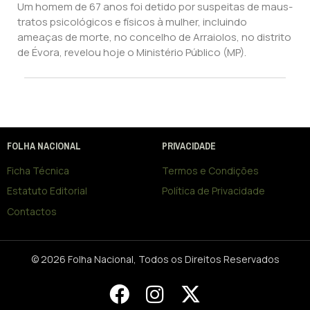
Um homem de 67 anos foi detido por suspeitas de maus-
tratos psicológicos e físicos à mulher, incluindo
ameaças de morte, no concelho de Arraiolos, no distrito
de Évora, revelou hoje o Ministério Público (MP).
FOLHA NACIONAL
PRIVACIDADE
Ficha Técnica
Termos e Condições
Estatuto Editorial
Política de Privacidade
Contactos
© 2026 Folha Nacional, Todos os Direitos Reservados