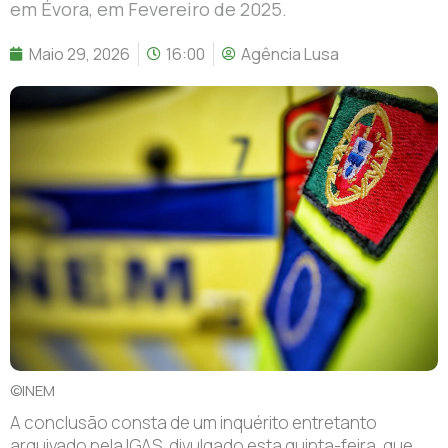
em Évora, em Fevereiro de 2025.
Maio 29, 2026
16:00
Agência Lusa
©INEM
A conclusão consta de um inquérito entretanto
arquivado pela IGAS, divulgado esta quinta-feira, que