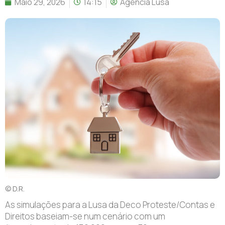
Maio 29, 2026
14:15
Agência Lusa
© D.R.
As simulações para a Lusa da Deco Proteste/Contas e
Direitos baseiam-se num cenário com um