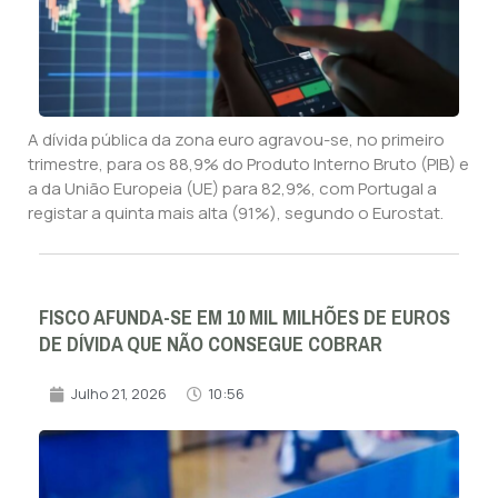
A dívida pública da zona euro agravou-se, no primeiro
trimestre, para os 88,9% do Produto Interno Bruto (PIB) e
a da União Europeia (UE) para 82,9%, com Portugal a
registar a quinta mais alta (91%), segundo o Eurostat.
FISCO AFUNDA-SE EM 10 MIL MILHÕES DE EUROS
DE DÍVIDA QUE NÃO CONSEGUE COBRAR
Julho 21, 2026
10:56