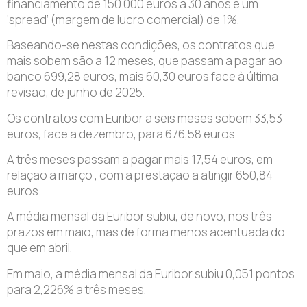
financiamento de 150.000 euros a 30 anos e um
‘spread’ (margem de lucro comercial) de 1%.
Baseando-se nestas condições, os contratos que
mais sobem são a 12 meses, que passam a pagar ao
banco 699,28 euros, mais 60,30 euros face à última
revisão, de junho de 2025.
Os contratos com Euribor a seis meses sobem 33,53
euros, face a dezembro, para 676,58 euros.
A três meses passam a pagar mais 17,54 euros, em
relação a março , com a prestação a atingir 650,84
euros.
A média mensal da Euribor subiu, de novo, nos três
prazos em maio, mas de forma menos acentuada do
que em abril.
Em maio, a média mensal da Euribor subiu 0,051 pontos
para 2,226% a três meses.