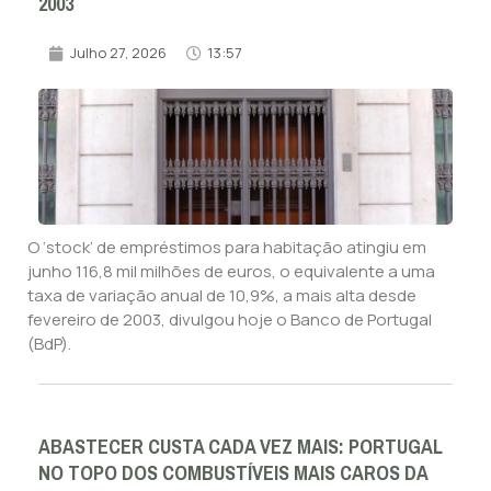
2003
Julho 27, 2026
13:57
O ‘stock’ de empréstimos para habitação atingiu em
junho 116,8 mil milhões de euros, o equivalente a uma
taxa de variação anual de 10,9%, a mais alta desde
fevereiro de 2003, divulgou hoje o Banco de Portugal
(BdP).
ABASTECER CUSTA CADA VEZ MAIS: PORTUGAL
NO TOPO DOS COMBUSTÍVEIS MAIS CAROS DA