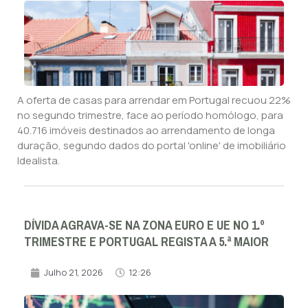
A oferta de casas para arrendar em Portugal recuou 22%
no segundo trimestre, face ao período homólogo, para
40.716 imóveis destinados ao arrendamento de longa
duração, segundo dados do portal 'online' de imobiliário
Idealista.
DÍVIDA AGRAVA-SE NA ZONA EURO E UE NO 1.º
TRIMESTRE E PORTUGAL REGISTA A 5.ª MAIOR
Julho 21, 2026
12:26