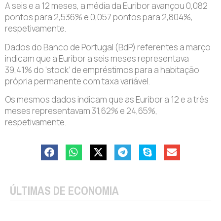
A seis e a 12 meses, a média da Euribor avançou 0,082
pontos para 2,536% e 0,057 pontos para 2,804%,
respetivamente.
Dados do Banco de Portugal (BdP) referentes a março
indicam que a Euribor a seis meses representava
39,41% do ‘stock’ de empréstimos para a habitação
própria permanente com taxa variável.
Os mesmos dados indicam que as Euribor a 12 e a três
meses representavam 31,62% e 24,65%,
respetivamente.
ÚLTIMAS DE ECONOMIA