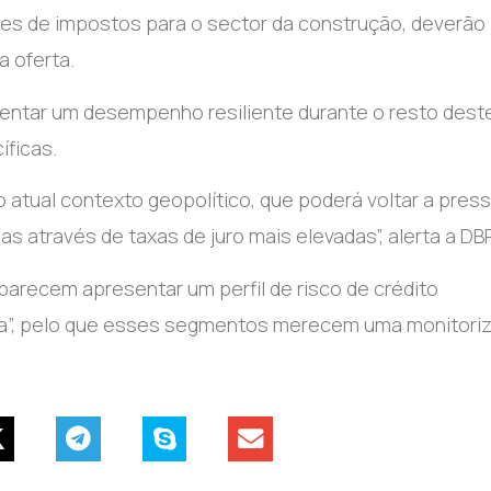
es de impostos para o sector da construção, deverão
 oferta.
entar um desempenho resiliente durante o resto dest
íficas.
 atual contexto geopolítico, que poderá voltar a press
s através de taxas de juro mais elevadas”, alerta a DB
parecem apresentar um perfil de risco de crédito
tia”, pelo que esses segmentos merecem uma monitori