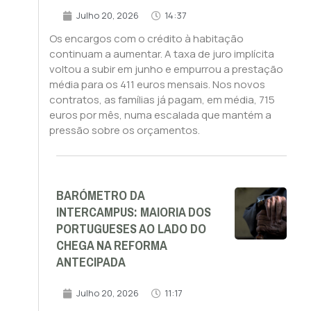
Julho 20, 2026
14:37
Os encargos com o crédito à habitação
continuam a aumentar. A taxa de juro implícita
voltou a subir em junho e empurrou a prestação
média para os 411 euros mensais. Nos novos
contratos, as famílias já pagam, em média, 715
euros por mês, numa escalada que mantém a
pressão sobre os orçamentos.
BARÓMETRO DA
INTERCAMPUS: MAIORIA DOS
PORTUGUESES AO LADO DO
CHEGA NA REFORMA
ANTECIPADA
Julho 20, 2026
11:17