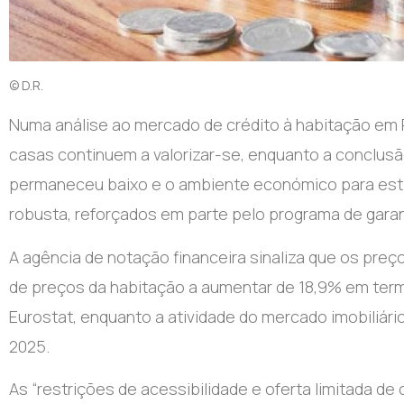
© D.R.
Numa análise ao mercado de crédito à habitação em P
casas continuem a valorizar-se, enquanto a conclu
permaneceu baixo e o ambiente económico para está
robusta, reforçados em parte pelo programa de garan
A agência de notação financeira sinaliza que os preç
de preços da habitação a aumentar de 18,9% em term
Eurostat, enquanto a atividade do mercado imobiliár
2025.
As “restrições de acessibilidade e oferta limitada 