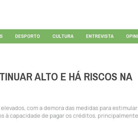
ÍS
DESPORTO
CULTURA
ENTREVISTA
OPIN
INUAR ALTO E HÁ RISCOS NA
elevados, com a demora das medidas para estimular
ados à capacidade de pagar os créditos, principalment