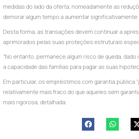
medidas do lado da oferta, nomeadamente as reduçõ
demorar algum tempo a aumentar significativamente a
Desta forma, as transações devem continuar a apres
aprimorados pelas suas proteções estruturais espec
“No entanto, permanece algum risco de queda, dado o
a capacidade das famílias para pagar as suas hipoteca
Em particular, os empréstimos com garantia pública “
relativamente mais fraco do que aqueles sem garan
mais rigorosa, detalhada.