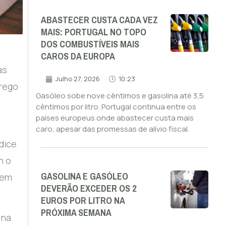
ABASTECER CUSTA CADA VEZ
MAIS: PORTUGAL NO TOPO
DOS COMBUSTÍVEIS MAIS
CAROS DA EUROPA
as
Julho 27, 2026
10:23
prego
Gasóleo sobe nove cêntimos e gasolina até 3,5
cêntimos por litro. Portugal continua entre os
países europeus onde abastecer custa mais
caro, apesar das promessas de alívio fiscal.
dice
m o
GASOLINA E GASÓLEO
 em
DEVERÃO EXCEDER OS 2
EUROS POR LITRO NA
PRÓXIMA SEMANA
 na