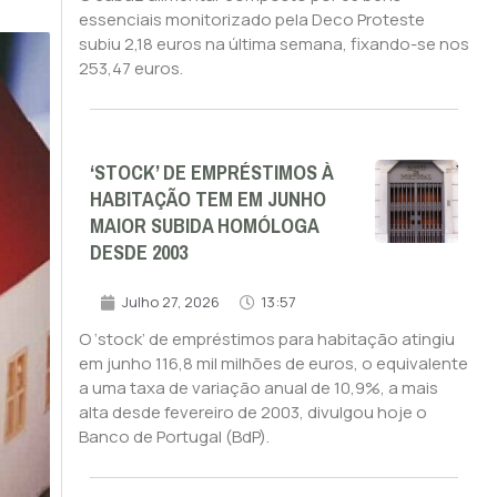
essenciais monitorizado pela Deco Proteste
subiu 2,18 euros na última semana, fixando-se nos
253,47 euros.
‘STOCK’ DE EMPRÉSTIMOS À
HABITAÇÃO TEM EM JUNHO
MAIOR SUBIDA HOMÓLOGA
DESDE 2003
Julho 27, 2026
13:57
O ‘stock’ de empréstimos para habitação atingiu
em junho 116,8 mil milhões de euros, o equivalente
a uma taxa de variação anual de 10,9%, a mais
alta desde fevereiro de 2003, divulgou hoje o
Banco de Portugal (BdP).