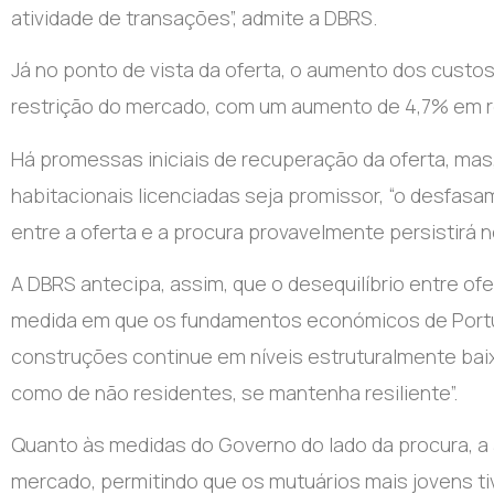
atividade de transações”, admite a DBRS.
Já no ponto de vista da oferta, o aumento dos cust
restrição do mercado, com um aumento de 4,7% em re
Há promessas iniciais de recuperação da oferta, ma
habitacionais licenciadas seja promissor, “o desfasa
entre a oferta e a procura provavelmente persistirá no
A DBRS antecipa, assim, que o desequilíbrio entre ofe
medida em que os fundamentos económicos de Portu
construções continue em níveis estruturalmente baix
como de não residentes, se mantenha resiliente”.
Quanto às medidas do Governo do lado da procura, a
mercado, permitindo que os mutuários mais jovens t