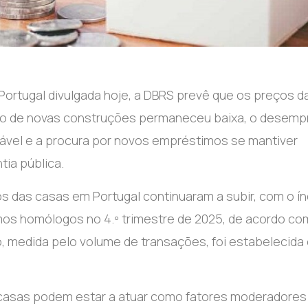
ortugal divulgada hoje, a DBRS prevê que os preços d
são de novas construções permaneceu baixa, o desem
vel e a procura por novos empréstimos se mantiver
tia pública.
os das casas em Portugal continuaram a subir, com o ín
os homólogos no 4.º trimestre de 2025, de acordo co
io, medida pelo volume de transações, foi estabelecida
de casas podem estar a atuar como fatores moderadores