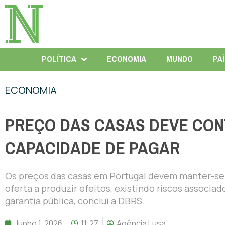
POLÍTICA
ECONOMIA
MUNDO
PA
ECONOMIA
PREÇO DAS CASAS DEVE CONT
CAPACIDADE DE PAGAR
Os preços das casas em Portugal devem manter-se 
oferta a produzir efeitos, existindo riscos associ
garantia pública, conclui a DBRS.
Junho 1, 2026
11:27
Agência Lusa