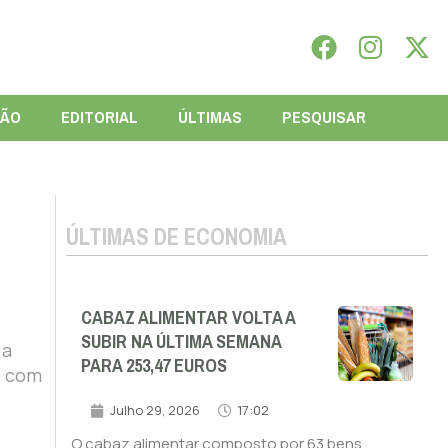
IÃO
EDITORIAL
ÚLTIMAS
PESQUISAR
ÚLTIMAS DE ECONOMIA
CABAZ ALIMENTAR VOLTA A
SUBIR NA ÚLTIMA SEMANA
 a
PARA 253,47 EUROS
e com
Julho 29, 2026
17:02
O cabaz alimentar composto por 63 bens