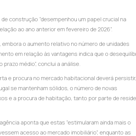
os de construção “desempenhou um papel crucial na
lação ao ano anterior em fevereiro de 2026”.
s, embora o aumento relativo no número de unidades
mento em relação às vantagens indica que o desequilíb
 prazo médio”, conclui a análise.
rta e procura no mercado habitacional deverá persistir,
gal se mantenham sólidos, o número de novas
os e a procura de habitação, tanto por parte de resid
 agência aponta que estas “estimularam ainda mais o
ivessem acesso ao mercado imobiliário”, enquanto as