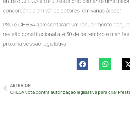
entre o CHEGA e o PSD está praticamente uma maioria
concordância em vários setores, em várias áreas”.
PSD e CHEGA apresentaram um requerimento conjunto
revisão constitucional até 30 de dezembro e manifes
próxima sessão legislativa.
ANTERIOR