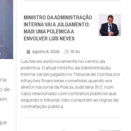
MINISTRO DA ADMINISTRAÇÃO
INTERNA VAI A JULGAMENTO:
MAIS UMA POLÉMICA A
ENVOLVER LUÍS NEVES
Agosto 6, 2026
15:24
Luís Neves está novamente no centro da
polémica. O atual ministro da Administração
Interna vai ser julgado no Tribunal de Contas por
ria
infrações financeiras cometidas quando era
diretor nacional da Polícia Judiciária (PJ), num
o de
caso relacionado com contratos públicos que,
 em
segundo o tribunal, não cumpriram as regras da
contratação pública.
que