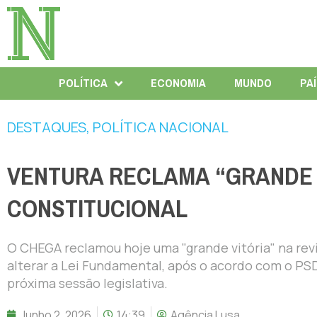
POLÍTICA
ECONOMIA
MUNDO
PA
DESTAQUES
,
POLÍTICA NACIONAL
VENTURA RECLAMA “GRANDE V
CONSTITUCIONAL
O CHEGA reclamou hoje uma "grande vitória" na rev
alterar a Lei Fundamental, após o acordo com o PSD
próxima sessão legislativa.
Junho 2, 2026
14:39
Agência Lusa