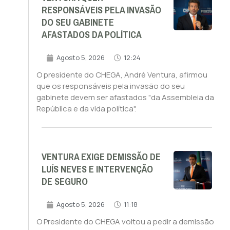
RESPONSÁVEIS PELA INVASÃO
DO SEU GABINETE
AFASTADOS DA POLÍTICA
Agosto 5, 2026
12:24
O presidente do CHEGA, André Ventura, afirmou
que os responsáveis pela invasão do seu
gabinete devem ser afastados "da Assembleia da
República e da vida política".
VENTURA EXIGE DEMISSÃO DE
LUÍS NEVES E INTERVENÇÃO
DE SEGURO
Agosto 5, 2026
11:18
O Presidente do CHEGA voltou a pedir a demissão