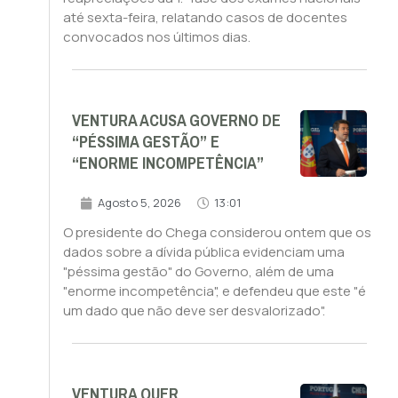
até sexta-feira, relatando casos de docentes
convocados nos últimos dias.
VENTURA ACUSA GOVERNO DE
“PÉSSIMA GESTÃO” E
“ENORME INCOMPETÊNCIA”
Agosto 5, 2026
13:01
O presidente do Chega considerou ontem que os
dados sobre a dívida pública evidenciam uma
"péssima gestão" do Governo, além de uma
"enorme incompetência", e defendeu que este "é
um dado que não deve ser desvalorizado".
VENTURA QUER