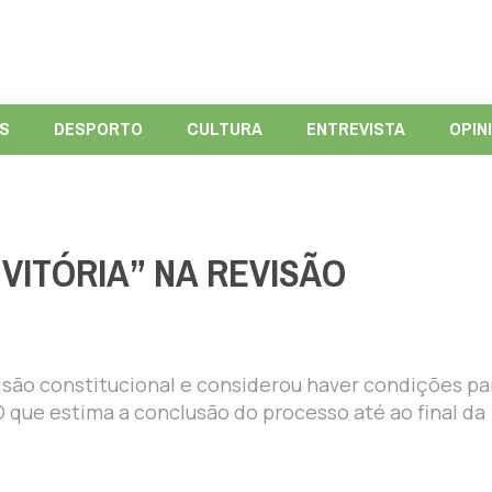
ÍS
DESPORTO
CULTURA
ENTREVISTA
OPIN
ITÓRIA” NA REVISÃO
isão constitucional e considerou haver condições pa
 que estima a conclusão do processo até ao final da