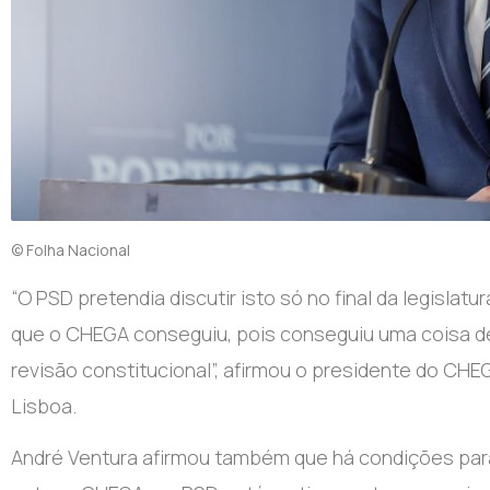
© Folha Nacional
“O
PSD pretendia discutir isto só no final da legislatu
que o CHEGA conseguiu, pois conseguiu uma coisa de
revisão constitucional”, afirmou o presidente do CHE
Lisboa.
André Ventura afirmou também que há condições para