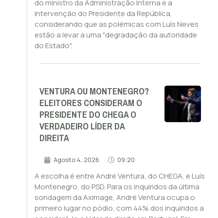
do ministro da Administração Interna e a
intervenção do Presidente da República,
considerando que as polémicas com Luís Neves
estão a levar a uma "degradação da autoridade
do Estado".
VENTURA OU MONTENEGRO?
ELEITORES CONSIDERAM O
PRESIDENTE DO CHEGA O
VERDADEIRO LÍDER DA
DIREITA
Agosto 4, 2026
09:20
A escolha é entre André Ventura, do CHEGA, e Luís
Montenegro, do PSD. Para os inquiridos da última
sondagem da Aximage, André Ventura ocupa o
primeiro lugar no pódio, com 44% dos inquiridos a