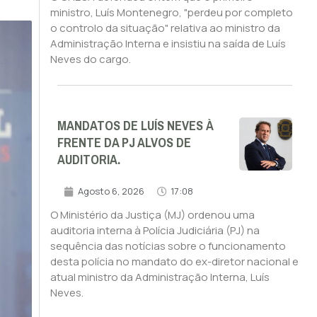
ministro, Luís Montenegro, "perdeu por completo
o controlo da situação" relativa ao ministro da
Administração Interna e insistiu na saída de Luís
Neves do cargo.
MANDATOS DE LUÍS NEVES À
FRENTE DA PJ ALVOS DE
AUDITORIA.
Agosto 6, 2026
17:08
O Ministério da Justiça (MJ) ordenou uma
auditoria interna à Polícia Judiciária (PJ) na
sequência das notícias sobre o funcionamento
desta polícia no mandato do ex-diretor nacional e
atual ministro da Administração Interna, Luís
Neves.