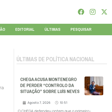
IÃO
EDITORIAL
ÚLTIMAS
PESQUISAR
ÚLTIMAS DE POLÍTICA NACIONAL
CHEGA ACUSA MONTENEGRO
DE PERDER “CONTROLO DA
ra
SITUAÇÃO” SOBRE LUÍS NEVES
Agosto 7, 2026
10:51
O CHEGA defendeu ontem que o primeiro-