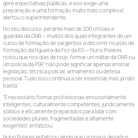
gere expectativas públicas, e isso exige uma
preparação e uma formação muito mais complexa”,
alertou o superintendente.
No seu discurso, perante mais de 200 oficiais e
guardas da GNR — muitos dos quais integrantes de um
curso de formação de sargentos a decorrer no polo de
formação da Figueira da Foz da EG — Nuno Poiares
notou que nos dias de hoje, formar um militar da GNR ou
um polícia da PSP, “não pode significar apenas ensinar
legislação, técnica policial, armamento ou defesa
pessoal. Tudo isso continua a ser essencial, mas já não
basta”.
“É necessário formar profissionais emocionalmente
inteligentes, culturalmente competentes, juridicamente
sólidos e eticamente preparados para lidar com
sociedades plurais, fragmentadas e altamente
exigentes”, enfatizou.
Nuno Poiares enfatizou ainda que os novos desafios