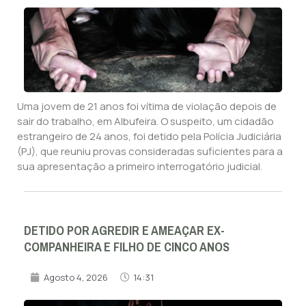
Uma jovem de 21 anos foi vítima de violação depois de
sair do trabalho, em Albufeira. O suspeito, um cidadão
estrangeiro de 24 anos, foi detido pela Polícia Judiciária
(PJ), que reuniu provas consideradas suficientes para a
sua apresentação a primeiro interrogatório judicial.
DETIDO POR AGREDIR E AMEAÇAR EX-
COMPANHEIRA E FILHO DE CINCO ANOS
Agosto 4, 2026
14:31