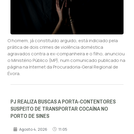
O homem, já constituído arguido, está indiciado pela
prática de dois crimes de violência doméstica
agravados contra a ex-companheira e o filho, anunciou
o Ministério Público (MP), num comunicado publicado na
página na Internet da Procuradoria-Geral Regional de
Évora.
PJ REALIZA BUSCAS A PORTA-CONTENTORES
SUSPEITO DE TRANSPORTAR COCAÍNA NO
PORTO DE SINES
Agosto 4, 2026
11:05