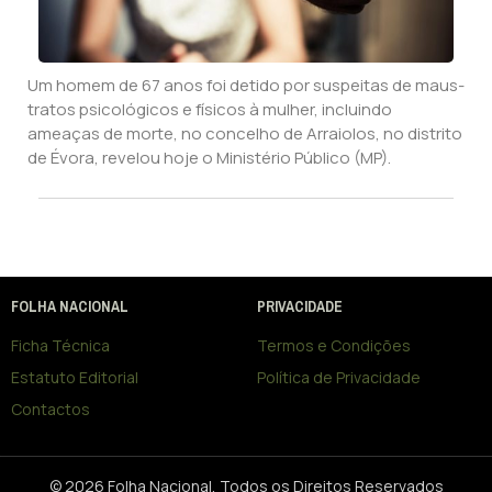
Um homem de 67 anos foi detido por suspeitas de maus-
tratos psicológicos e físicos à mulher, incluindo
ameaças de morte, no concelho de Arraiolos, no distrito
de Évora, revelou hoje o Ministério Público (MP).
FOLHA NACIONAL
PRIVACIDADE
Ficha Técnica
Termos e Condições
Estatuto Editorial
Política de Privacidade
Contactos
© 2026 Folha Nacional, Todos os Direitos Reservados