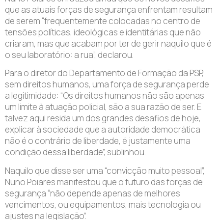
que as atuais forças de segurança enfrentam resultam
de serem “frequentemente colocadas no centro de
tensões políticas, ideológicas e identitárias que não
criaram, mas que acabam por ter de gerir naquilo que é
o seu laboratório: a rua”, declarou.
Para o diretor do Departamento de Formação da PSP,
sem direitos humanos, uma força de segurança perde
a legitimidade: “Os direitos humanos não são apenas
um limite à atuação policial, são a sua razão de ser. E
talvez aqui resida um dos grandes desafios de hoje,
explicar à sociedade que a autoridade democrática
não é o contrário de liberdade, é justamente uma
condição dessa liberdade”, sublinhou.
Naquilo que disse ser uma “convicção muito pessoal”,
Nuno Poiares manifestou que o futuro das forças de
segurança “não depende apenas de melhores
vencimentos, ou equipamentos, mais tecnologia ou
ajustes na legislação”.