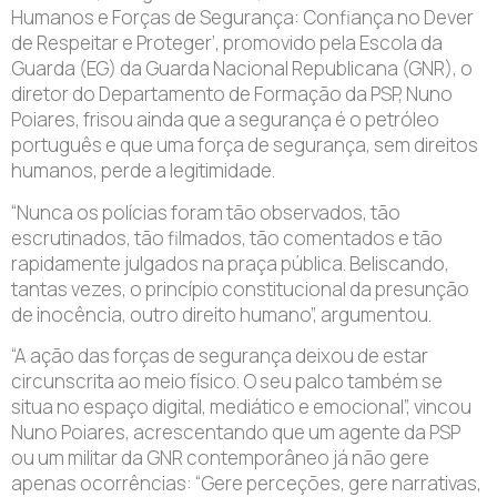
Humanos e Forças de Segurança: Confiança no Dever
de Respeitar e Proteger’, promovido pela Escola da
Guarda (EG) da Guarda Nacional Republicana (GNR), o
diretor do Departamento de Formação da PSP, Nuno
Poiares, frisou ainda que a segurança é o petróleo
português e que uma força de segurança, sem direitos
humanos, perde a legitimidade.
“Nunca os polícias foram tão observados, tão
escrutinados, tão filmados, tão comentados e tão
rapidamente julgados na praça pública. Beliscando,
tantas vezes, o princípio constitucional da presunção
de inocência, outro direito humano”, argumentou.
“A ação das forças de segurança deixou de estar
circunscrita ao meio físico. O seu palco também se
situa no espaço digital, mediático e emocional”, vincou
Nuno Poiares, acrescentando que um agente da PSP
ou um militar da GNR contemporâneo já não gere
apenas ocorrências: “Gere perceções, gere narrativas,