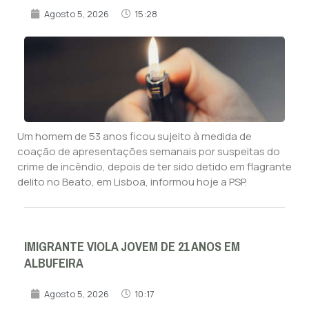
Agosto 5, 2026
15:28
Um homem de 53 anos ficou sujeito à medida de
coação de apresentações semanais por suspeitas do
crime de incêndio, depois de ter sido detido em flagrante
delito no Beato, em Lisboa, informou hoje a PSP.
IMIGRANTE VIOLA JOVEM DE 21 ANOS EM
ALBUFEIRA
Agosto 5, 2026
10:17