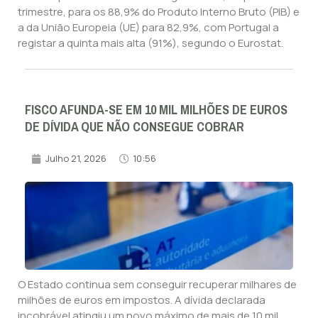
trimestre, para os 88,9% do Produto Interno Bruto (PIB) e
a da União Europeia (UE) para 82,9%, com Portugal a
registar a quinta mais alta (91%), segundo o Eurostat.
FISCO AFUNDA-SE EM 10 MIL MILHÕES DE EUROS
DE DÍVIDA QUE NÃO CONSEGUE COBRAR
Julho 21, 2026
10:56
O Estado continua sem conseguir recuperar milhares de
milhões de euros em impostos. A dívida declarada
incobrável atingiu um novo máximo de mais de 10 mil