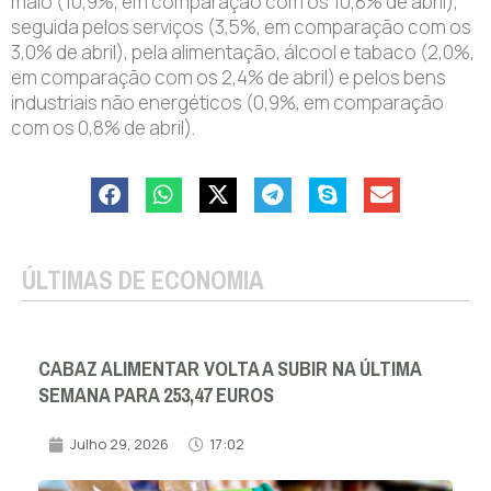
maio (10,9%, em comparação com os 10,8% de abril),
seguida pelos serviços (3,5%, em comparação com os
3,0% de abril), pela alimentação, álcool e tabaco (2,0%,
em comparação com os 2,4% de abril) e pelos bens
industriais não energéticos (0,9%, em comparação
com os 0,8% de abril).
ÚLTIMAS DE ECONOMIA
CABAZ ALIMENTAR VOLTA A SUBIR NA ÚLTIMA
SEMANA PARA 253,47 EUROS
Julho 29, 2026
17:02