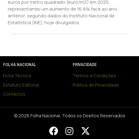
euros por metro quadrado (euro/m2) em 2025,
representando um aumento de 16,8% face ao ano
anterior, segundo dados do Instituto Nacional de
Estatística (INE), hoje divulgados.
FOLHA NACIONAL
PRIVACIDADE
Ficha Técnica
Termos e Condições
Estatuto Editorial
Política de Privacidade
Contactos
© 2026 Folha Nacional, Todos os Direitos Reservados