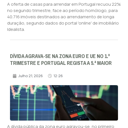
A oferta de casas para arrendar em Portugal recuou 22%
no segundo trimestre, face ao período homólogo, para
40.716 imóveis destinados ao arrendamento de longa
duração, segundo dados do portal 'online' de imobiliário
Idealista.
DÍVIDA AGRAVA-SE NA ZONA EURO E UE NO 1.º
TRIMESTRE E PORTUGAL REGISTA A 5.ª MAIOR
Julho 21, 2026
12:26
A dívida pública da zona euro agravou-se, no primeiro