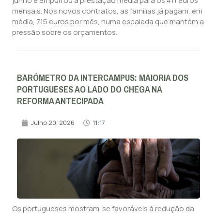
junho e empurrou a prestação média para os 411 euros
mensais. Nos novos contratos, as famílias já pagam, em
média, 715 euros por mês, numa escalada que mantém a
pressão sobre os orçamentos.
BARÓMETRO DA INTERCAMPUS: MAIORIA DOS
PORTUGUESES AO LADO DO CHEGA NA
REFORMA ANTECIPADA
Julho 20, 2026
11:17
Os portugueses mostram-se favoráveis à redução da