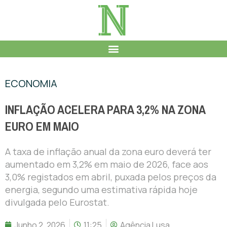
ECONOMIA
INFLAÇÃO ACELERA PARA 3,2% NA ZONA
EURO EM MAIO
A taxa de inflação anual da zona euro deverá ter
aumentado em 3,2% em maio de 2026, face aos
3,0% registados em abril, puxada pelos preços da
energia, segundo uma estimativa rápida hoje
divulgada pelo Eurostat.
Junho 2, 2026
11:25
Agência Lusa