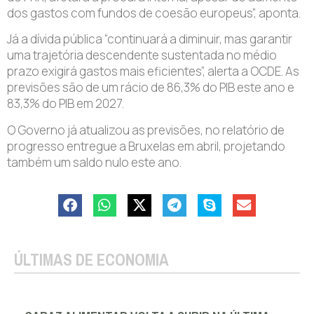
dos gastos com fundos de coesão europeus”, aponta.
Já a dívida pública “continuará a diminuir, mas garantir
uma trajetória descendente sustentada no médio
prazo exigirá gastos mais eficientes”, alerta a OCDE. As
previsões são de um rácio de 86,3% do PIB este ano e
83,3% do PIB em 2027.
O Governo já atualizou as previsões, no relatório de
progresso entregue a Bruxelas em abril, projetando
também um saldo nulo este ano.
ÚLTIMAS DE ECONOMIA