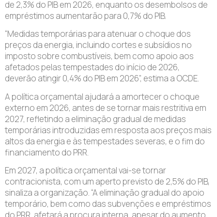
de 2,3% do PIB em 2026, enquanto os desembolsos de
empréstimos aumentarão para 0,7% do PIB.
“Medidas temporárias para atenuar o choque dos
preços da energia, incluindo cortes e subsídios no
imposto sobre combustíveis, bem como apoio aos
afetados pelas tempestades do início de 2026,
deverão atingir 0,4% do PIB em 2026”, estima a OCDE.
A política orçamental ajudará a amortecer o choque
externo em 2026, antes de se tornar mais restritiva em
2027, refletindo a eliminação gradual de medidas
temporárias introduzidas em resposta aos preços mais
altos da energia e às tempestades severas, e o fim do
financiamento do PRR.
Em 2027, a política orçamental vai-se tornar
contracionista, com um aperto previsto de 2,5% do PIB,
sinaliza a organização. “A eliminação gradual do apoio
temporário, bem como das subvenções e empréstimos
do PRR, afetará a procura interna, apesar do aumento