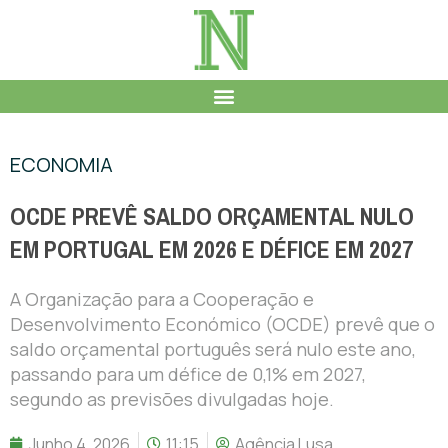
ECONOMIA
OCDE PREVÊ SALDO ORÇAMENTAL NULO
EM PORTUGAL EM 2026 E DÉFICE EM 2027
A Organização para a Cooperação e
Desenvolvimento Económico (OCDE) prevê que o
saldo orçamental português será nulo este ano,
passando para um défice de 0,1% em 2027,
segundo as previsões divulgadas hoje.
Junho 4, 2026
11:15
Agência Lusa