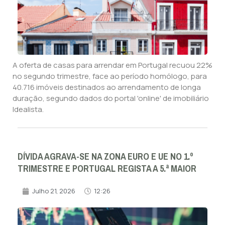
A oferta de casas para arrendar em Portugal recuou 22%
no segundo trimestre, face ao período homólogo, para
40.716 imóveis destinados ao arrendamento de longa
duração, segundo dados do portal 'online' de imobiliário
Idealista.
DÍVIDA AGRAVA-SE NA ZONA EURO E UE NO 1.º
TRIMESTRE E PORTUGAL REGISTA A 5.ª MAIOR
Julho 21, 2026
12:26