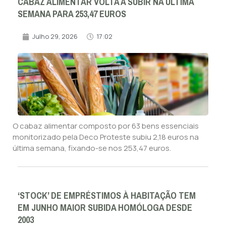
CABAZ ALIMENTAR VOLTA A SUBIR NA ÚLTIMA
SEMANA PARA 253,47 EUROS
Julho 29, 2026
17:02
O cabaz alimentar composto por 63 bens essenciais
monitorizado pela Deco Proteste subiu 2,18 euros na
última semana, fixando-se nos 253,47 euros.
‘STOCK’ DE EMPRÉSTIMOS À HABITAÇÃO TEM
EM JUNHO MAIOR SUBIDA HOMÓLOGA DESDE
2003