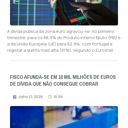
A dívida pública da zona euro agravou-se, no primeiro
trimestre, para os 88,9% do Produto Interno Bruto (PIB) e
a da União Europeia (UE) para 82,9%, com Portugal a
registar a quinta mais alta (91%), segundo o Eurostat.
FISCO AFUNDA-SE EM 10 MIL MILHÕES DE EUROS
DE DÍVIDA QUE NÃO CONSEGUE COBRAR
Julho 21, 2026
10:56