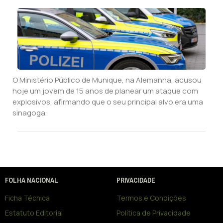
O Ministério Público de Munique, na Alemanha, acusou
hoje um jovem de 15 anos de planear um ataque com
explosivos, afirmando que o seu principal alvo era uma
sinagoga.
FOLHA NACIONAL
PRIVACIDADE
Ficha Técnica
Termos e Condições
Estatuto Editorial
Política de Privacidade