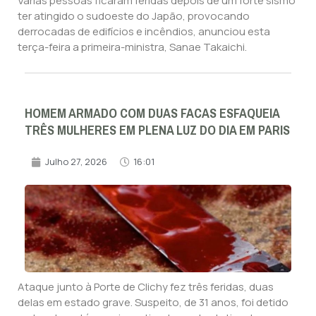
Várias pessoas ficaram feridas depois de um forte sismo
ter atingido o sudoeste do Japão, provocando
derrocadas de edifícios e incêndios, anunciou esta
terça-feira a primeira-ministra, Sanae Takaichi.
HOMEM ARMADO COM DUAS FACAS ESFAQUEIA
TRÊS MULHERES EM PLENA LUZ DO DIA EM PARIS
Julho 27, 2026
16:01
Ataque junto à Porte de Clichy fez três feridas, duas
delas em estado grave. Suspeito, de 31 anos, foi detido