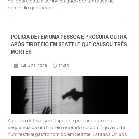
no local e está a ser investigado por tentativa de
homicídio qualificado.
POLÍCIA DETÉM UMA PESSOA E PROCURA OUTRA
APÓS TIROTEIO EM SEATTLE QUE CAUSOU TRÊS
MORTES
Julho 27, 2026
12:33
A polícia deteve um suspeito e procura outro na
sequência de um tiroteio ocorrido no domingo à noite
num festival gastronómico em Seattle, Estados Unidos,