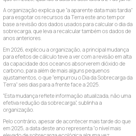
A organização explica que “a aparente data mais tardia”
para esgotar os recursos da Terra este ano tem por
base a revisão dos dados usados para calcular o dia da
sobrecarga, que leva a recalcular também os dados de
anos anteriores.
Em 2026, explicou a organização, a principal mudança
para efeitos de cálculo teve a ver com a revisão em alta
da capacidade dos oceanos absorverem dióxido de
carbono, para além de mais alguns pequenos
ajustamentos, o que “empurrou o Dia da Sobrecarga da
Terra” seis dias para a frente face a 2025.
“Esta mudança reflete informação atualizada, não uma
efetiva redução da sobrecarga”, sublinha a
organização.
Pelo contrário, apesar de acontecer mais tarde do que
em 2025, a data deste ano representa “o nível mais
elevado de sobrecarga ecológica alguma vez