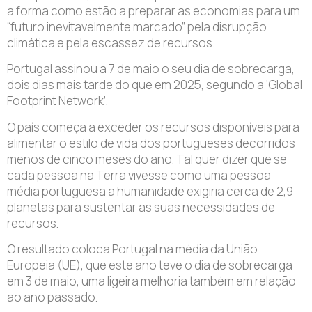
a forma como estão a preparar as economias para um
“futuro inevitavelmente marcado” pela disrupção
climática e pela escassez de recursos.
Portugal assinou a 7 de maio o seu dia de sobrecarga,
dois dias mais tarde do que em 2025, segundo a ‘Global
Footprint Network’.
O país começa a exceder os recursos disponíveis para
alimentar o estilo de vida dos portugueses decorridos
menos de cinco meses do ano. Tal quer dizer que se
cada pessoa na Terra vivesse como uma pessoa
média portuguesa a humanidade exigiria cerca de 2,9
planetas para sustentar as suas necessidades de
recursos.
O resultado coloca Portugal na média da União
Europeia (UE), que este ano teve o dia de sobrecarga
em 3 de maio, uma ligeira melhoria também em relação
ao ano passado.