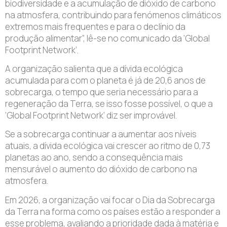
biodiversidade e a acumulação de dióxido de carbono
na atmosfera, contribuindo para fenómenos climáticos
extremos mais frequentes e para o declínio da
produção alimentar”, lê-se no comunicado da ‘Global
Footprint Network’.
A organização salienta que a dívida ecológica
acumulada para com o planeta é já de 20,6 anos de
sobrecarga, o tempo que seria necessário para a
regeneração da Terra, se isso fosse possível, o que a
‘Global Footprint Network’ diz ser improvável.
Se a sobrecarga continuar a aumentar aos níveis
atuais, a dívida ecológica vai crescer ao ritmo de 0,73
planetas ao ano, sendo a consequência mais
mensurável o aumento do dióxido de carbono na
atmosfera.
Em 2026, a organização vai focar o Dia da Sobrecarga
da Terra na forma como os países estão a responder a
esse problema, avaliando a prioridade dada à matéria e