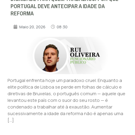
PORTUGAL DEVE ANTECIPAR A IDADE DA
REFORMA
Maio 20, 2026
08:30
Portugal enfrenta hoje um paradoxo cruel. Enquanto a
elite política de Lisboa se perde em folhas de cálculo e
diretivas de Bruxelas, o português comum — aquele que
levantou este país com o suor do seu rosto — é
condenado a trabalhar até à exaustão. Aumentar
sucessivamente a idade da reforma não é apenas uma
[…]