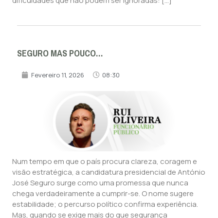
dificuldades que não podem ser ignoradas: […]
SEGURO MAS POUCO…
Fevereiro 11, 2026
08:30
Num tempo em que o país procura clareza, coragem e
visão estratégica, a candidatura presidencial de António
José Seguro surge como uma promessa que nunca
chega verdadeiramente a cumprir-se. O nome sugere
estabilidade; o percurso político confirma experiência.
Mas, quando se exige mais do que segurança