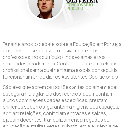
Durante anos, o debate sobre a Educação em Portugal
concentrou-se, quase exclusivamente, nos
professores, nos currículos, nos exames e nos
resultados académicos. Contudo, existe uma classe
profissional sem a qual nenhuma escola conseguiria
funcionar um único dia: os Assistentes Operacionais.
São eles que abrem os portões antes do amanhecer,
asseguram a vigilância dos recreios, acompanham
alunos com necessidades específicas, prestam
primeiros socorros, garantem a higiene dos espaços,
apoiam refeições, controlam entradas e saídas,
ajudam docentes, tranquilizam encarregados de
educação e, muitas vezes, substituem a ausência de