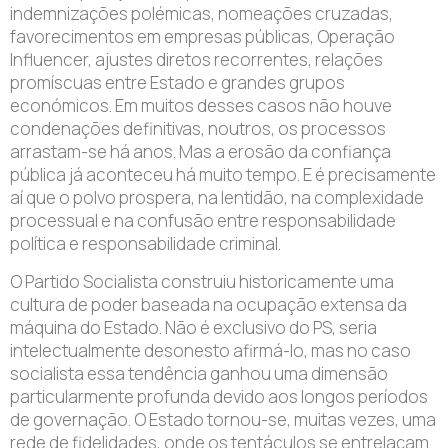
indemnizações polémicas, nomeações cruzadas,
favorecimentos em empresas públicas, Operação
Influencer, ajustes diretos recorrentes, relações
promíscuas entre Estado e grandes grupos
económicos. Em muitos desses casos não houve
condenações definitivas, noutros, os processos
arrastam-se há anos. Mas a erosão da confiança
pública já aconteceu há muito tempo. E é precisamente
aí que o polvo prospera, na lentidão, na complexidade
processual e na confusão entre responsabilidade
política e responsabilidade criminal.
O Partido Socialista construiu historicamente uma
cultura de poder baseada na ocupação extensa da
máquina do Estado. Não é exclusivo do PS, seria
intelectualmente desonesto afirmá-lo, mas no caso
socialista essa tendência ganhou uma dimensão
particularmente profunda devido aos longos períodos
de governação. O Estado tornou-se, muitas vezes, uma
rede de fidelidades, onde os tentáculos se entrelaçam