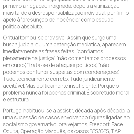
primeiro a negação indignada, depois a vitimização,
mais tarde a desresponsabilização individual, por fim, o
apelo à “presunção de inocência” como escudo
político absoluto.
O ritual tornou-se previsível. Assim que surge uma
busca judicial ou uma detenção mediática, aparecem
imediatamente as frases feitas: “confiamos
plenamente na justiça”, “não comentamos processos
em curso”, “trata-se de ataques políticos”, “não
podemos confundir suspeitas com condenações”.
Tudo tecnicamente correto. Tudo juridicamente
aceitável. Mas politicamente insuficiente. Porque o
problema nunca foi apenas criminal. É sobretudo moral
e estrutural.
Portugal habituou-se a assistir, década após década, a
uma sucessão de casos envolvendo figuras ligadas ao
socialismo governativo, ora vejamos, Freeport, Face
Oculta, Operação Marquês, os casos BES/GES, TAP,