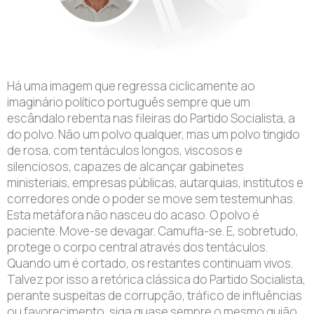
Há uma imagem que regressa ciclicamente ao
imaginário político português sempre que um
escândalo rebenta nas fileiras do Partido Socialista, a
do polvo. Não um polvo qualquer, mas um polvo tingido
de rosa, com tentáculos longos, viscosos e
silenciosos, capazes de alcançar gabinetes
ministeriais, empresas públicas, autarquias, institutos e
corredores onde o poder se move sem testemunhas.
Esta metáfora não nasceu do acaso. O polvo é
paciente. Move-se devagar. Camufla-se. E, sobretudo,
protege o corpo central através dos tentáculos.
Quando um é cortado, os restantes continuam vivos.
Talvez por isso a retórica clássica do Partido Socialista,
perante suspeitas de corrupção, tráfico de influências
ou favorecimento, siga quase sempre o mesmo guião,