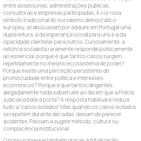
entre assessorias, administrações públicas,
consultoras e empresas participadas. A cor rosa,
símbolo tradicional do socialismo democrático
europeu, acabou assim por adquirir em Portugal uma
dupla leitura, a da esperança social para uns e a da
opacidade clientelar para outros. Curiosamente, a
retórica socialista raramente responde politicamente
ao essencial, porque é que tantos casos surgem
repetidamente no mesmo ecossistema de poder?
Porque existe uma perceção persistente de
promiscuidade entre política e interesses
económicos? Porque é que tantos dirigentes
alegadamente nada sabem até ao dia em que a Polícia
Judiciária bate à porta? A resposta habitual é reduzir
tudo a “casos isolados”. Mas quando os casos isolados
se repetem durante décadas, deixam de parecer
acidentes. Passam a sugerir método, cultura ou
complacência institucional.
O polvo sobrevive também graças à tribalização