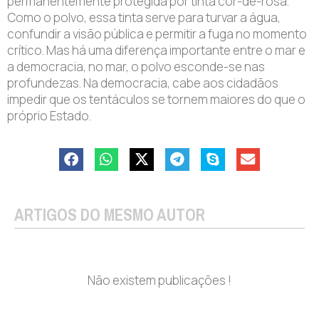
permanentemente protegida por tinta cor-de-rosa.
Como o polvo, essa tinta serve para turvar a água,
confundir a visão pública e permitir a fuga no momento
crítico. Mas há uma diferença importante entre o mar e
a democracia, no mar, o polvo esconde-se nas
profundezas. Na democracia, cabe aos cidadãos
impedir que os tentáculos se tornem maiores do que o
próprio Estado.
ARTIGOS DO MESMO AUTOR
Não existem publicações !