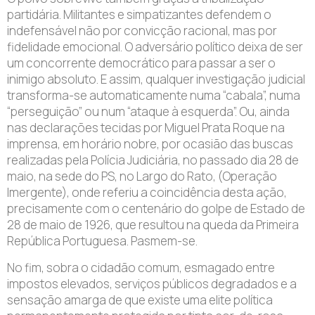
partidária. Militantes e simpatizantes defendem o
indefensável não por convicção racional, mas por
fidelidade emocional. O adversário político deixa de ser
um concorrente democrático para passar a ser o
inimigo absoluto. E assim, qualquer investigação judicial
transforma-se automaticamente numa “cabala”, numa
“perseguição” ou num “ataque à esquerda”. Ou, ainda
nas declarações tecidas por Miguel Prata Roque na
imprensa, em horário nobre, por ocasião das buscas
realizadas pela Polícia Judiciária, no passado dia 28 de
maio, na sede do PS, no Largo do Rato, (Operação
Imergente), onde referiu a coincidência desta ação,
precisamente com o centenário do golpe de Estado de
28 de maio de 1926, que resultou na queda da Primeira
República Portuguesa. Pasmem-se.
No fim, sobra o cidadão comum, esmagado entre
impostos elevados, serviços públicos degradados e a
sensação amarga de que existe uma elite política