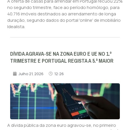
A oferta de casas para arrendar em Portugal recuou 22%
no segundo trimestre, face ao período homólogo, para
40.716 imóveis destinados ao arrendamento de longa
duração, segundo dados do portal 'online' de imobiliário
Idealista.
DÍVIDA AGRAVA-SE NA ZONA EURO E UE NO 1.º
TRIMESTRE E PORTUGAL REGISTA A 5.ª MAIOR
Julho 21, 2026
12:26
A dívida pública da zona euro agravou-se, no primeiro