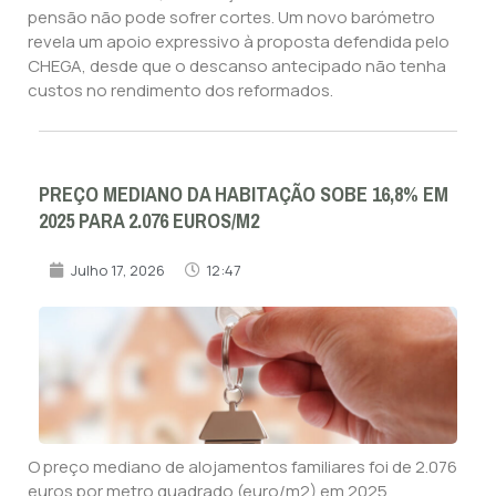
pensão não pode sofrer cortes. Um novo barómetro
revela um apoio expressivo à proposta defendida pelo
CHEGA, desde que o descanso antecipado não tenha
custos no rendimento dos reformados.
PREÇO MEDIANO DA HABITAÇÃO SOBE 16,8% EM
2025 PARA 2.076 EUROS/M2
Julho 17, 2026
12:47
O preço mediano de alojamentos familiares foi de 2.076
euros por metro quadrado (euro/m2) em 2025,