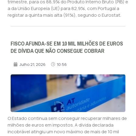
trimestre, para os 88,9% do Produto Interno Bruto (PIB) e
a da União Europeia (UE) para 82,9%, com Portugal a
registar a quinta mais alta (91%), segundo o Eurostat.
FISCO AFUNDA-SE EM 10 MIL MILHÕES DE EUROS
DE DÍVIDA QUE NÃO CONSEGUE COBRAR
Julho 21, 2026
10:56
O Estado continua sem conseguir recuperar milhares de
milhões de euros em impostos. A dívida declarada
incobrável atingiu um novo máximo de mais de 10 mil