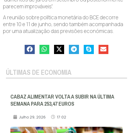
parecem improváveis”.
A reunião sobre política monetária do BCE decorre
entre 10 e 11 de junho, sendo também acompanhada
por uma atualização das previsões económicas.
ÚLTIMAS DE ECONOMIA
CABAZ ALIMENTAR VOLTA A SUBIR NA ÚLTIMA
SEMANA PARA 253,47 EUROS
Julho 29, 2026
17:02