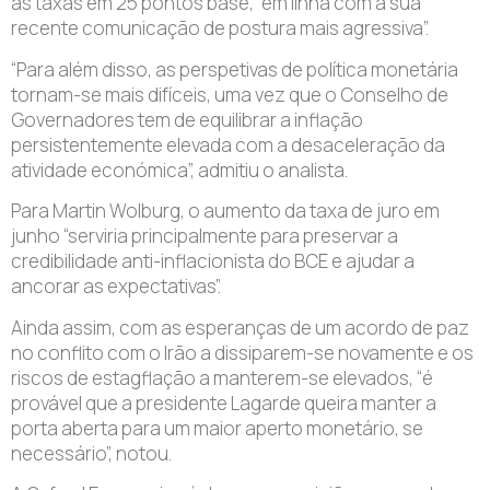
as taxas em 25 pontos base, “em linha com a sua
recente comunicação de postura mais agressiva”.
“Para além disso, as perspetivas de política monetária
tornam-se mais difíceis, uma vez que o Conselho de
Governadores tem de equilibrar a inflação
persistentemente elevada com a desaceleração da
atividade económica”, admitiu o analista.
Para Martin Wolburg, o aumento da taxa de juro em
junho “serviria principalmente para preservar a
credibilidade anti-inflacionista do BCE e ajudar a
ancorar as expectativas”.
Ainda assim, com as esperanças de um acordo de paz
no conflito com o Irão a dissiparem-se novamente e os
riscos de estagflação a manterem-se elevados, “é
provável que a presidente Lagarde queira manter a
porta aberta para um maior aperto monetário, se
necessário”, notou.