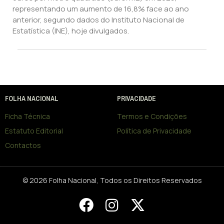
representando um aumento de 16,8% face ao ano
anterior, segundo dados do Instituto Nacional de
Estatística (INE), hoje divulgados.
FOLHA NACIONAL
PRIVACIDADE
Ficha Técnica
Termos e Condições
Estatuto Editorial
Política de Privacidade
Contactos
© 2026 Folha Nacional, Todos os Direitos Reservados