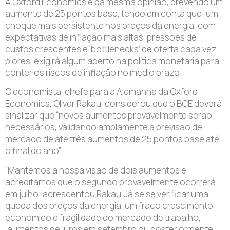
A Oxford Economics é da mesma opinião, prevendo um
aumento de 25 pontos base, tendo em conta que “um
choque mais persistente nos preços da energia, com
expectativas de inflação mais altas, pressões de
custos crescentes e ‘bottlenecks’ de oferta cada vez
piores, exigirá algum aperto na política monetária para
conter os riscos de inflação no médio prazo”.
O economista-chefe para a Alemanha da Oxford
Economics, Oliver Rakau, considerou que o BCE deverá
sinalizar que “novos aumentos provavelmente serão
necessários, validando amplamente a previsão de
mercado de até três aumentos de 25 pontos base até
o final do ano”.
“Mantemos a nossa visão de dois aumentos e
acreditamos que o segundo provavelmente ocorrerá
em julho”, acrescentou Rakau. Já se se verificar uma
queda dos preços da energia, um fraco crescimento
económico e fragilidade do mercado de trabalho,
“aumentos de juros em setembro ou posteriormente