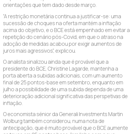
orientações que tem dado desde março
.
“A
restrição monetária continua a justificar-se
: uma
sucessão de choques na oferta mantém a inflação
acima do objetivo, e o BCE está empenhado em evitar a
repetição do cenário pós-Covid, em que o atraso na
adoção de medidas acabou por exigir aumentos de
juros mais agressivos”, explicou.
O analista sinalizou ainda que é provável que a
presidente do BCE, Christine Lagarde,
mantenha a
porta aberta a subidas adicionais, com um aumento
final de 25 pontos-base em setembro
, enquanto em
julho a possibilidade de uma subida dependa de uma
deterioração adicional significativa das perspetivas de
inflação.
O economista sénior da Generali Investments Martin
Wolburg também considerou, numa nota de
antecipação, que é muito provável que o BCE aumente