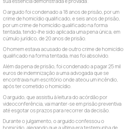
sua essência demonstrada e provada”.
O arguido foi condenado a 18 anos de prisão, por um
crime de homicídio qualificado, e seis anos de prisão,
por um crime de homicídio qualificado na forma
tentada, tendo-lhe sido aplicada uma pena única, em
cúmulo jurídico, de 20 anos de prisão.
O homem estava acusado de outro crime de homicídio
qualificado na forma tentada, mas foi absolvido.
Além da pena de prisão, foi condenado a pagar 25 mil
euros de indemnização a uma advogada que se
encontrava num escritório onde ateou um incêndio,
após ter cometido o homicídio.
O arguido, que assistiu à leitura do acórdão por
videoconferência, vai manter-se em prisão preventiva
até esgotar os prazos para recorrer da decisão.
Durante o julgamento, o arguido confessou o
homicídio, alegando que a vítima era testemunha de