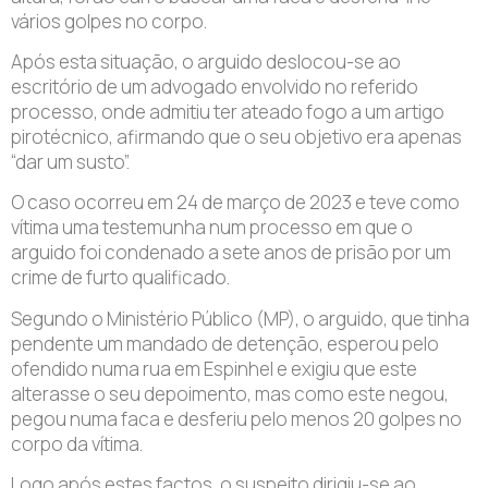
vários golpes no corpo.
Após esta situação, o arguido deslocou-se ao
escritório de um advogado envolvido no referido
processo, onde admitiu ter ateado fogo a um artigo
pirotécnico, afirmando que o seu objetivo era apenas
“dar um susto”.
O caso ocorreu em 24 de março de 2023 e teve como
vítima uma testemunha num processo em que o
arguido foi condenado a sete anos de prisão por um
crime de furto qualificado.
Segundo o Ministério Público (MP), o arguido, que tinha
pendente um mandado de detenção, esperou pelo
ofendido numa rua em Espinhel e exigiu que este
alterasse o seu depoimento, mas como este negou,
pegou numa faca e desferiu pelo menos 20 golpes no
corpo da vítima.
Logo após estes factos, o suspeito dirigiu-se ao