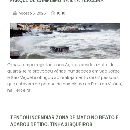
PARQUE DE CAMPISMO NA ILHA TERCEIRA
Agosto 6, 2026
10:18
O mau tempo registado nos Açores desde a noite de
quarta-feira provocou várias inundações em São Jorge
e São Miguel e obrigou ao realojamento de 67 pessoas
que estavam no parque de campismo da Praia da Vitória,
na Terceira.
TENTOU INCENDIAR ZONA DE MATO NO BEATO E
ACABOU DETIDO. TINHA 3 ISQUEIROS