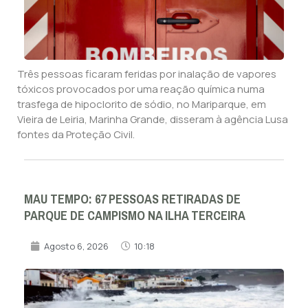
Três pessoas ficaram feridas por inalação de vapores
tóxicos provocados por uma reação química numa
trasfega de hipoclorito de sódio, no Mariparque, em
Vieira de Leiria, Marinha Grande, disseram à agência Lusa
fontes da Proteção Civil.
MAU TEMPO: 67 PESSOAS RETIRADAS DE
PARQUE DE CAMPISMO NA ILHA TERCEIRA
Agosto 6, 2026
10:18