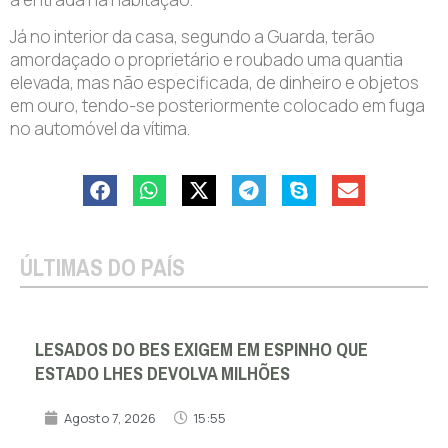
Já no interior da casa, segundo a Guarda, terão
amordaçado o proprietário e roubado uma quantia
elevada, mas não especificada, de dinheiro e objetos
em ouro, tendo-se posteriormente colocado em fuga
no automóvel da vítima.
ÚLTIMAS DO PAÍS
LESADOS DO BES EXIGEM EM ESPINHO QUE
ESTADO LHES DEVOLVA MILHÕES
Agosto 7, 2026
15:55