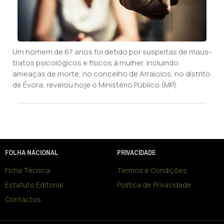
Um homem de 67 anos foi detido por suspeitas de maus-
tratos psicológicos e físicos à mulher, incluindo
ameaças de morte, no concelho de Arraiolos, no distrito
de Évora, revelou hoje o Ministério Público (MP).
FOLHA NACIONAL
PRIVACIDADE
Ficha Técnica
Termos e Condições
Estatuto Editorial
Política de Privacidade
Contactos