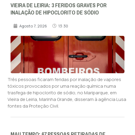
VIEIRA DE LEIRIA: 3 FERIDOS GRAVES POR
INALAÇÃO DE HIPOCLORITO DE SÓDIO
Agosto 7, 2026
13:30
Três pessoas ficaram feridas por inalação de vapores
tóxicos provocados por uma reação química numa
trasfega de hipoclorito de sódio, no Mariparque, em
Vieira de Leiria, Marinha Grande, disseram à agência Lusa
fontes da Proteção Civil.
MAU TEMPO: 67 PESSOAS RETIRADAS DE