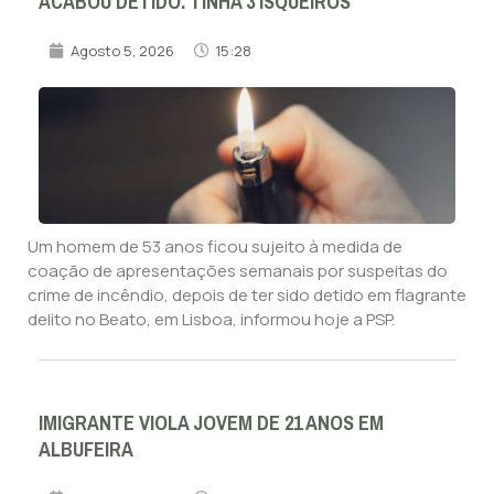
ACABOU DETIDO. TINHA 3 ISQUEIROS
Agosto 5, 2026
15:28
Um homem de 53 anos ficou sujeito à medida de
coação de apresentações semanais por suspeitas do
crime de incêndio, depois de ter sido detido em flagrante
delito no Beato, em Lisboa, informou hoje a PSP.
IMIGRANTE VIOLA JOVEM DE 21 ANOS EM
ALBUFEIRA