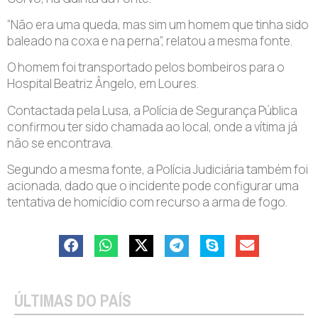
“Não era uma queda, mas sim um homem que tinha sido
baleado na coxa e na perna”, relatou a mesma fonte.
O homem foi transportado pelos bombeiros para o
Hospital Beatriz Ângelo, em Loures.
Contactada pela Lusa, a Polícia de Segurança Pública
confirmou ter sido chamada ao local, onde a vítima já
não se encontrava.
Segundo a mesma fonte, a Polícia Judiciária também foi
acionada, dado que o incidente pode configurar uma
tentativa de homicídio com recurso a arma de fogo.
ÚLTIMAS DO PAÍS