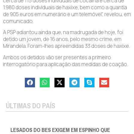
cerca de 115 doses individuais de cocaína e cerca de
1.980 doses individuais de haxixe, bem como a quantia
de 905 euros em numerário e um telemóvel”, revelou, em
comunicado.
A PSP adiantou ainda que, na madrugada de hoje, foi
detido um jovem, de 16 anos, pelo mesmo crime, em
Mirandela. Foram-lhes apreendidas 33 doses de haxixe.
Ambos os detidos vão ser presentes a primeiro
interrogatório para aplicação das medidas de coação.
ÚLTIMAS DO PAÍS
LESADOS DO BES EXIGEM EM ESPINHO QUE