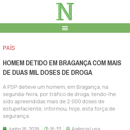
PAÍS
HOMEM DETIDO EM BRAGANÇA COM MAIS
DE DUAS MIL DOSES DE DROGA
A PSP deteve um homem, em Bragança, na
segunda-feira, por tráfico de droga, tendo-lhe
sido apreendidas mais de 2.000 doses de
estupefaciente, informou, hoje, esta força de
segurança.
Junho 16, 2026
16:33
Agência Lusa