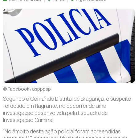
© Facebook\ aspppsp
S
egundo o Comando Distrital de Bragança, o suspeito
foi detido em flagrante, no decorrer de uma
investigação desenvolvida pela Esquadra de
Investigação Criminal.
“No âmbito desta ação policial foram apreendidas