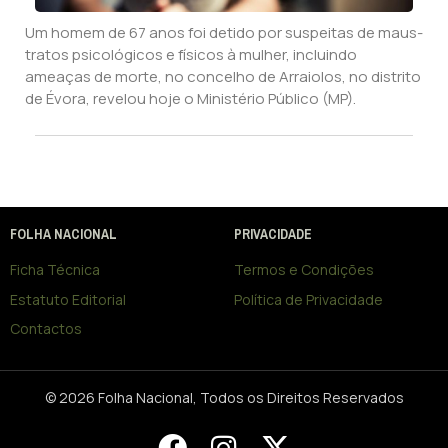
Um homem de 67 anos foi detido por suspeitas de maus-
tratos psicológicos e físicos à mulher, incluindo
ameaças de morte, no concelho de Arraiolos, no distrito
de Évora, revelou hoje o Ministério Público (MP).
FOLHA NACIONAL
PRIVACIDADE
Ficha Técnica
Termos e Condições
Estatuto Editorial
Política de Privacidade
Contactos
© 2026 Folha Nacional, Todos os Direitos Reservados