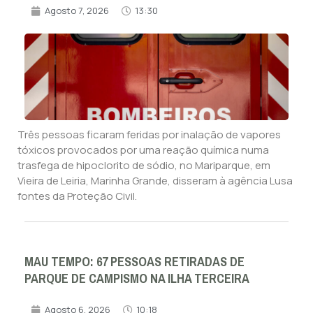
Agosto 7, 2026
13:30
Três pessoas ficaram feridas por inalação de vapores
tóxicos provocados por uma reação química numa
trasfega de hipoclorito de sódio, no Mariparque, em
Vieira de Leiria, Marinha Grande, disseram à agência Lusa
fontes da Proteção Civil.
MAU TEMPO: 67 PESSOAS RETIRADAS DE
PARQUE DE CAMPISMO NA ILHA TERCEIRA
Agosto 6, 2026
10:18