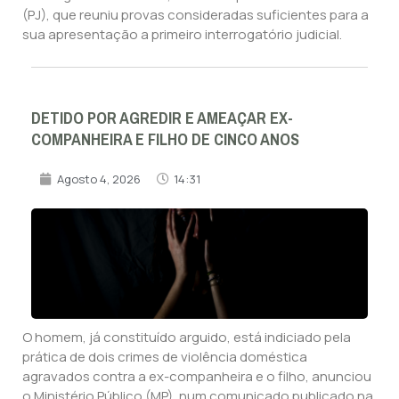
(PJ), que reuniu provas consideradas suficientes para a
sua apresentação a primeiro interrogatório judicial.
DETIDO POR AGREDIR E AMEAÇAR EX-
COMPANHEIRA E FILHO DE CINCO ANOS
Agosto 4, 2026
14:31
O homem, já constituído arguido, está indiciado pela
prática de dois crimes de violência doméstica
agravados contra a ex-companheira e o filho, anunciou
o Ministério Público (MP), num comunicado publicado na