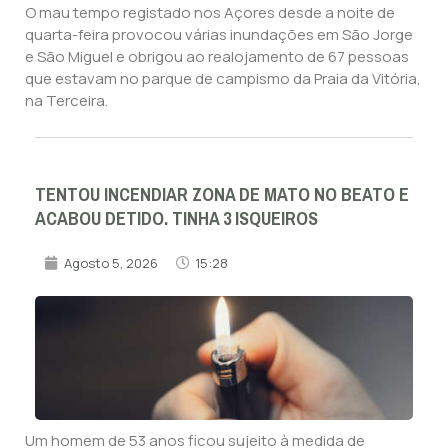
O mau tempo registado nos Açores desde a noite de
quarta-feira provocou várias inundações em São Jorge
e São Miguel e obrigou ao realojamento de 67 pessoas
que estavam no parque de campismo da Praia da Vitória,
na Terceira.
TENTOU INCENDIAR ZONA DE MATO NO BEATO E
ACABOU DETIDO. TINHA 3 ISQUEIROS
Agosto 5, 2026
15:28
Um homem de 53 anos ficou sujeito à medida de