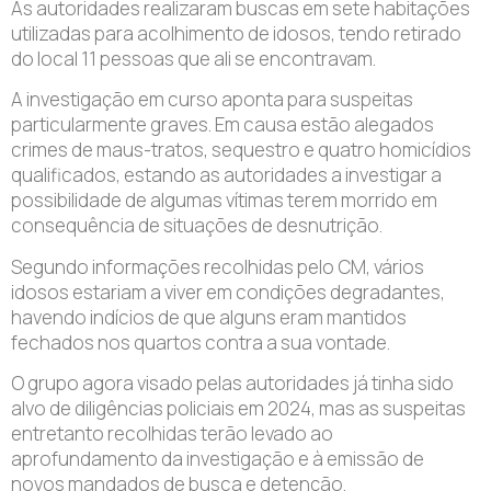
As autoridades realizaram buscas em sete habitações
utilizadas para acolhimento de idosos, tendo retirado
do local 11 pessoas que ali se encontravam.
A investigação em curso aponta para suspeitas
particularmente graves. Em causa estão alegados
crimes de maus-tratos, sequestro e quatro homicídios
qualificados, estando as autoridades a investigar a
possibilidade de algumas vítimas terem morrido em
consequência de situações de desnutrição.
Segundo informações recolhidas pelo CM, vários
idosos estariam a viver em condições degradantes,
havendo indícios de que alguns eram mantidos
fechados nos quartos contra a sua vontade.
O grupo agora visado pelas autoridades já tinha sido
alvo de diligências policiais em 2024, mas as suspeitas
entretanto recolhidas terão levado ao
aprofundamento da investigação e à emissão de
novos mandados de busca e detenção.