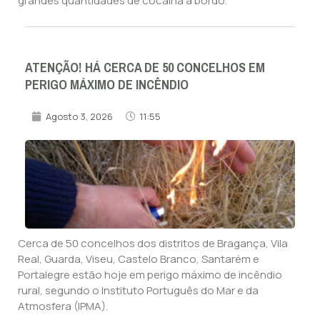
grandes quantidades de cocaína a bordo.
ATENÇÃO! HÁ CERCA DE 50 CONCELHOS EM
PERIGO MÁXIMO DE INCÊNDIO
Agosto 3, 2026
11:55
Cerca de 50 concelhos dos distritos de Bragança, Vila
Real, Guarda, Viseu, Castelo Branco, Santarém e
Portalegre estão hoje em perigo máximo de incêndio
rural, segundo o Instituto Português do Mar e da
Atmosfera (IPMA).