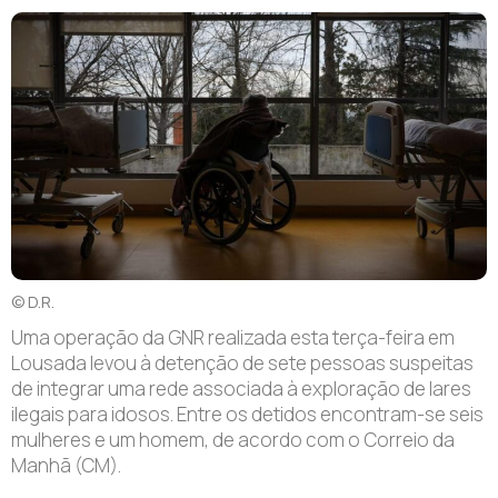
© D.R.
Uma operação da GNR realizada esta terça-feira em
Lousada levou à detenção de sete pessoas suspeitas
de integrar uma rede associada à exploração de lares
ilegais para idosos. Entre os detidos encontram-se seis
mulheres e um homem, de acordo com o Correio da
Manhã (CM).