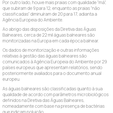
Por outro lado, houve mais praias com qualidade “má”,
que subiram de 9 para 12, enquanto as praias “não
classificadas” diminuíram de 20 para 17, adianta a
Agência Europeia do Ambiente.
Ao abrigo das disposições da Diretiva das Águas
Balneares, cerca de 22 mil águas balneares são
monitorizadas na Europa em cada época balnear.
Os dados de monitorização e outras informações
relativas à gestão das águas balneares são
comunicados à Agência Europeia do Ambiente por 29
países europeus que apresentam relatórios, sendo
posteriormente avaliados para o documento anual
europeu.
As águas balneares são classificadas quanto à sua
qualidade de acordo com parâmetros microbiológicos
definidos na Diretiva das Águas Balneares,
nomeadamente com base na presença de bactérias
que indicam poluição.