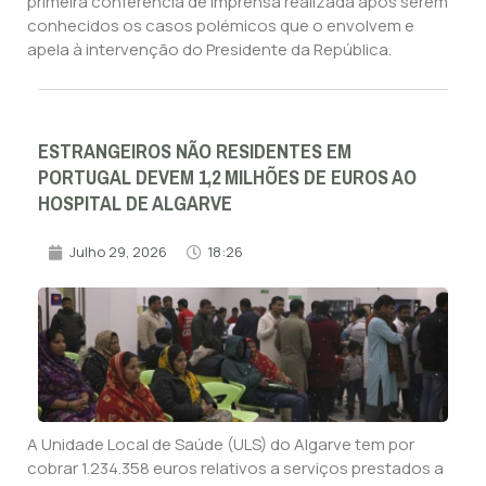
primeira conferência de imprensa realizada após serem
conhecidos os casos polémicos que o envolvem e
apela à intervenção do Presidente da República.
ESTRANGEIROS NÃO RESIDENTES EM
PORTUGAL DEVEM 1,2 MILHÕES DE EUROS AO
HOSPITAL DE ALGARVE
Julho 29, 2026
18:26
A Unidade Local de Saúde (ULS) do Algarve tem por
cobrar 1.234.358 euros relativos a serviços prestados a