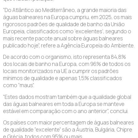
“Do Atlântico ao Mediterrâneo, a grande maioria das
águas balneares na Europa cumpriu, em 2025, os mais
rigorosos padrões de qualidade de banho da União
Europeia, classificados como ‘excelentes’, segundo o
mais recente pacote anual sobre águas balneares
publicado hoje”, refere a Agência Europeia do Ambiente.
De acordo com o organismo, isto representa 84,8%
dos locais de banho na Europa, com 96% de todos os
locais monitorizados na UE a cumprir os padrões
mínimos de qualidade e apenas 1,5% classificados
como “maus”.
“Estes dados mostram também que a qualidade global
das águas balneares em toda a Europa se manteve
estável em comparação com o ano anterior”, conclui.
Os países com maior percentagem de águas balneares
de qualidade “excelente” são a Áustria, Bulgária, Chipre
e Grécia, todos com 95% ou mais.