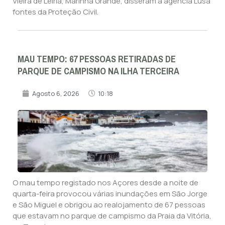
Vieira de Leiria, Marinha Grande, disseram à agência Lusa
fontes da Proteção Civil.
MAU TEMPO: 67 PESSOAS RETIRADAS DE
PARQUE DE CAMPISMO NA ILHA TERCEIRA
Agosto 6, 2026
10:18
O mau tempo registado nos Açores desde a noite de
quarta-feira provocou várias inundações em São Jorge
e São Miguel e obrigou ao realojamento de 67 pessoas
que estavam no parque de campismo da Praia da Vitória,