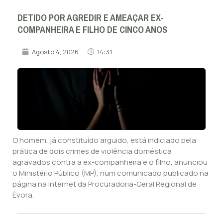
DETIDO POR AGREDIR E AMEAÇAR EX-
COMPANHEIRA E FILHO DE CINCO ANOS
Agosto 4, 2026
14:31
O homem, já constituído arguido, está indiciado pela
prática de dois crimes de violência doméstica
agravados contra a ex-companheira e o filho, anunciou
o Ministério Público (MP), num comunicado publicado na
página na Internet da Procuradoria-Geral Regional de
Évora.