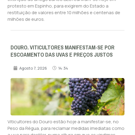
protesto em Espinho, para exigirem do Estado a
restituição de valores entre 10 milhões e centenas de
milhões de euros.
DOURO. VITICULTORES MANIFESTAM-SE POR
ESCOAMENTO DAS UVAS E PREÇOS JUSTOS
Agosto 7, 2026
14:34
Viticultores do Douro estão hoje a manifestar-se, no
Peso da Régua, para reclamar medidas imediatas como
a uva para destilar, numa altura em que as vindimas