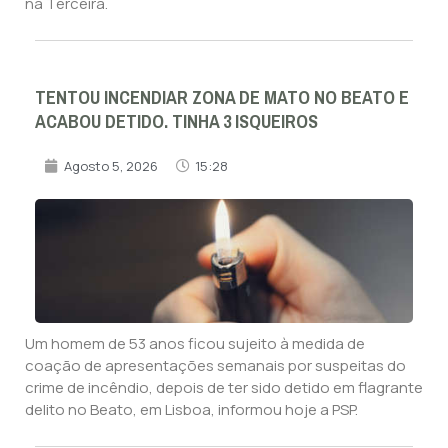
na Terceira.
TENTOU INCENDIAR ZONA DE MATO NO BEATO E
ACABOU DETIDO. TINHA 3 ISQUEIROS
Agosto 5, 2026
15:28
Um homem de 53 anos ficou sujeito à medida de
coação de apresentações semanais por suspeitas do
crime de incêndio, depois de ter sido detido em flagrante
delito no Beato, em Lisboa, informou hoje a PSP.