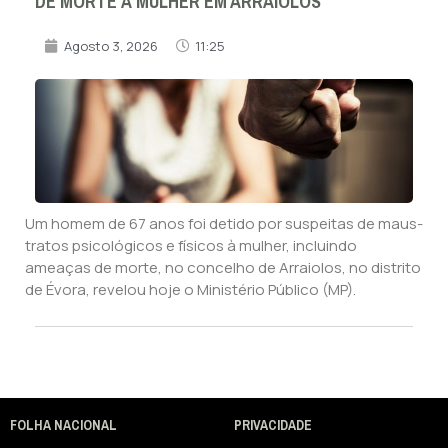
DE MORTE À MULHER EM ARRAIOLOS
Agosto 3, 2026
11:25
Um homem de 67 anos foi detido por suspeitas de maus-
tratos psicológicos e físicos à mulher, incluindo
ameaças de morte, no concelho de Arraiolos, no distrito
de Évora, revelou hoje o Ministério Público (MP).
FOLHA NACIONAL
PRIVACIDADE