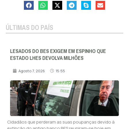
ÚLTIMAS DO PAÍS
LESADOS DO BES EXIGEM EM ESPINHO QUE
ESTADO LHES DEVOLVA MILHÕES
Agosto 7, 2026
15:55
Cidadãos que perderam as suas poupanças devido à
extinção do antigo banco BES reuniram-se hoje em