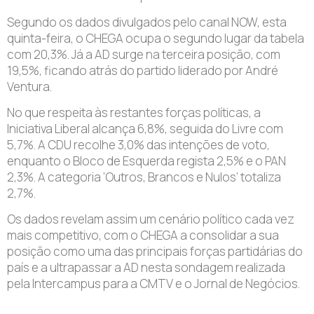
Segundo os dados divulgados pelo canal NOW, esta
quinta-feira, o CHEGA ocupa o segundo lugar da tabela
com 20,3%. Já a AD surge na terceira posição, com
19,5%, ficando atrás do partido liderado por André
Ventura.
No que respeita às restantes forças políticas, a
Iniciativa Liberal alcança 6,8%, seguida do Livre com
5,7%. A CDU recolhe 3,0% das intenções de voto,
enquanto o Bloco de Esquerda regista 2,5% e o PAN
2,3%. A categoria ‘Outros, Brancos e Nulos’ totaliza
2,7%.
Os dados revelam assim um cenário político cada vez
mais competitivo, com o CHEGA a consolidar a sua
posição como uma das principais forças partidárias do
país e a ultrapassar a AD nesta sondagem realizada
pela Intercampus para a CMTV e o Jornal de Negócios.