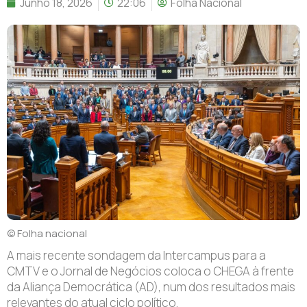
Junho 18, 2026
22:06
Folha Nacional
© Folha nacional
A mais recente sondagem da Intercampus para a
CMTV e o Jornal de Negócios coloca o CHEGA à frente
da Aliança Democrática (AD), num dos resultados mais
relevantes do atual ciclo político.