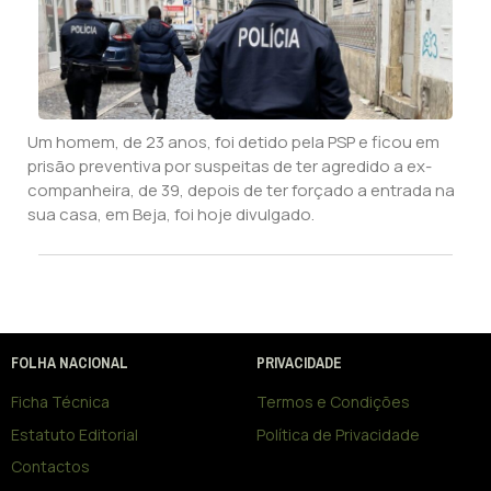
Um homem, de 23 anos, foi detido pela PSP e ficou em
prisão preventiva por suspeitas de ter agredido a ex-
companheira, de 39, depois de ter forçado a entrada na
sua casa, em Beja, foi hoje divulgado.
FOLHA NACIONAL
PRIVACIDADE
Ficha Técnica
Termos e Condições
Estatuto Editorial
Política de Privacidade
Contactos