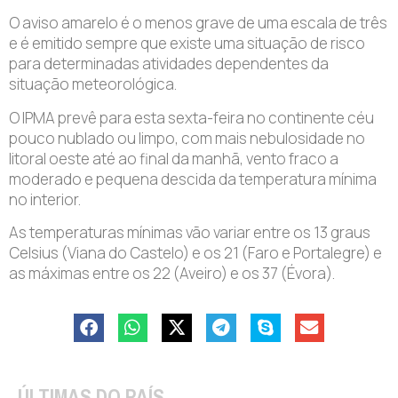
O aviso amarelo é o menos grave de uma escala de três
e é emitido sempre que existe uma situação de risco
para determinadas atividades dependentes da
situação meteorológica.
O IPMA prevê para esta sexta-feira no continente céu
pouco nublado ou limpo, com mais nebulosidade no
litoral oeste até ao final da manhã, vento fraco a
moderado e pequena descida da temperatura mínima
no interior.
As temperaturas mínimas vão variar entre os 13 graus
Celsius (Viana do Castelo) e os 21 (Faro e Portalegre) e
as máximas entre os 22 (Aveiro) e os 37 (Évora).
ÚLTIMAS DO PAÍS