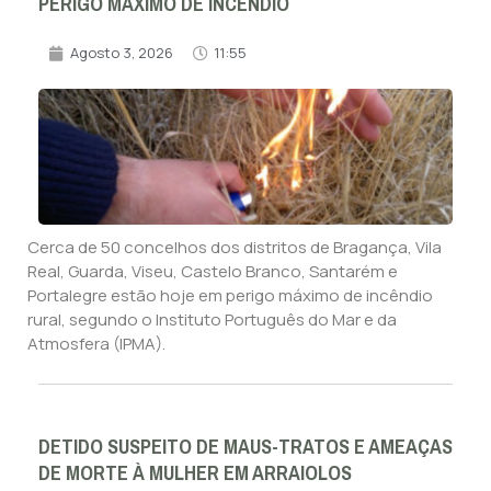
PERIGO MÁXIMO DE INCÊNDIO
Agosto 3, 2026
11:55
Cerca de 50 concelhos dos distritos de Bragança, Vila
Real, Guarda, Viseu, Castelo Branco, Santarém e
Portalegre estão hoje em perigo máximo de incêndio
rural, segundo o Instituto Português do Mar e da
Atmosfera (IPMA).
DETIDO SUSPEITO DE MAUS-TRATOS E AMEAÇAS
DE MORTE À MULHER EM ARRAIOLOS