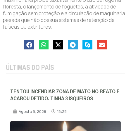
floresta, o lançamento de foguetes, a atividade de
fumigação sem proteção e a circulação de maquinaria
pesada que não possua sistemas de retenção de
faíscas ou extintores.
ÚLTIMAS DO PAÍS
TENTOU INCENDIAR ZONA DE MATO NO BEATO E
ACABOU DETIDO. TINHA 3 ISQUEIROS
Agosto 5, 2026
15:28