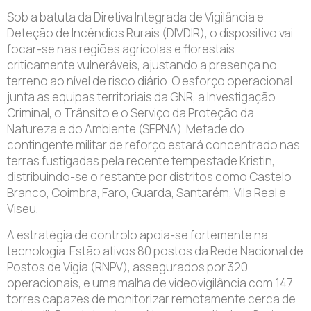
Sob a batuta da Diretiva Integrada de Vigilância e
Deteção de Incêndios Rurais (DIVDIR), o dispositivo vai
focar-se nas regiões agrícolas e florestais
criticamente vulneráveis, ajustando a presença no
terreno ao nível de risco diário. O esforço operacional
junta as equipas territoriais da GNR, a Investigação
Criminal, o Trânsito e o Serviço da Proteção da
Natureza e do Ambiente (SEPNA). Metade do
contingente militar de reforço estará concentrado nas
terras fustigadas pela recente tempestade Kristin,
distribuindo-se o restante por distritos como Castelo
Branco, Coimbra, Faro, Guarda, Santarém, Vila Real e
Viseu.
A estratégia de controlo apoia-se fortemente na
tecnologia. Estão ativos 80 postos da Rede Nacional de
Postos de Vigia (RNPV), assegurados por 320
operacionais, e uma malha de videovigilância com 147
torres capazes de monitorizar remotamente cerca de