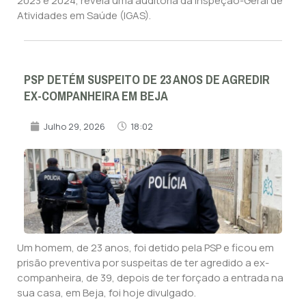
2023 e 2024, revela uma auditoria da Inspeção-Geral de
Atividades em Saúde (IGAS).
PSP DETÉM SUSPEITO DE 23 ANOS DE AGREDIR
EX-COMPANHEIRA EM BEJA
Julho 29, 2026
18:02
Um homem, de 23 anos, foi detido pela PSP e ficou em
prisão preventiva por suspeitas de ter agredido a ex-
companheira, de 39, depois de ter forçado a entrada na
sua casa, em Beja, foi hoje divulgado.