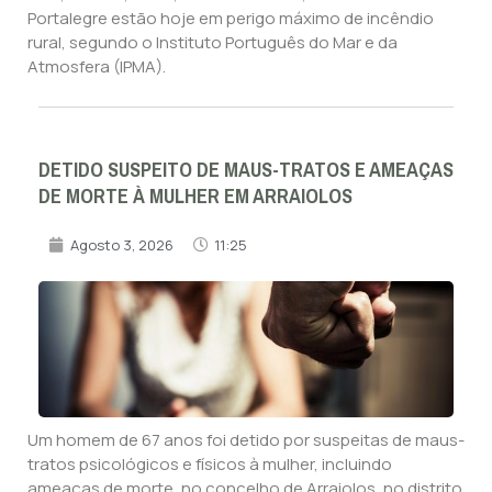
Portalegre estão hoje em perigo máximo de incêndio
rural, segundo o Instituto Português do Mar e da
Atmosfera (IPMA).
DETIDO SUSPEITO DE MAUS-TRATOS E AMEAÇAS
DE MORTE À MULHER EM ARRAIOLOS
Agosto 3, 2026
11:25
Um homem de 67 anos foi detido por suspeitas de maus-
tratos psicológicos e físicos à mulher, incluindo
ameaças de morte, no concelho de Arraiolos, no distrito