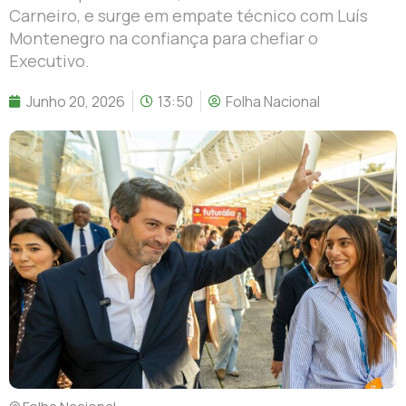
Carneiro, e surge em empate técnico com Luís
Montenegro na confiança para chefiar o
Executivo.
Junho 20, 2026
13:50
Folha Nacional