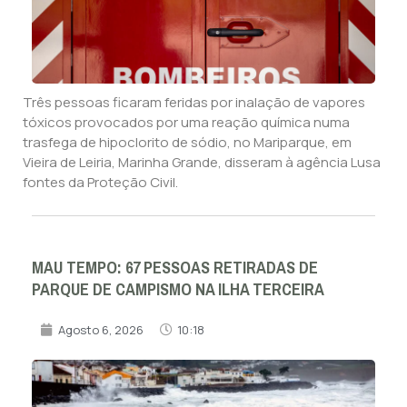
Três pessoas ficaram feridas por inalação de vapores
tóxicos provocados por uma reação química numa
trasfega de hipoclorito de sódio, no Mariparque, em
Vieira de Leiria, Marinha Grande, disseram à agência Lusa
fontes da Proteção Civil.
MAU TEMPO: 67 PESSOAS RETIRADAS DE
PARQUE DE CAMPISMO NA ILHA TERCEIRA
Agosto 6, 2026
10:18