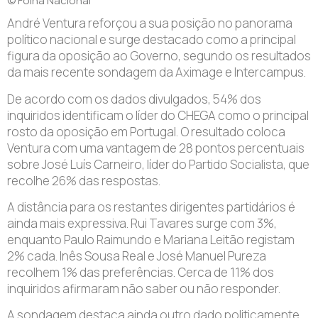
© Folha Nacional
André Ventura reforçou a sua posição no panorama
político nacional e surge destacado como a principal
figura da oposição ao Governo, segundo os resultados
da mais recente sondagem da Aximage e Intercampus.
De acordo com os dados divulgados, 54% dos
inquiridos identificam o líder do CHEGA como o principal
rosto da oposição em Portugal. O resultado coloca
Ventura com uma vantagem de 28 pontos percentuais
sobre José Luís Carneiro, líder do Partido Socialista, que
recolhe 26% das respostas.
A distância para os restantes dirigentes partidários é
ainda mais expressiva. Rui Tavares surge com 3%,
enquanto Paulo Raimundo e Mariana Leitão registam
2% cada. Inês Sousa Real e José Manuel Pureza
recolhem 1% das preferências. Cerca de 11% dos
inquiridos afirmaram não saber ou não responder.
A sondagem destaca ainda outro dado politicamente