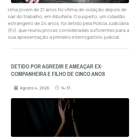
Uma jovem de 21 anos foi vítima de violação depois de
sair do trabalho, em Albufeira. O suspeito, um cidadão
estrangeiro de 24 anos, foi detido pela Polícia Judiciária
(PJ), que reuniu provas consideradas suficientes para a
sua apresentação a primeiro interrogatório judicial.
DETIDO POR AGREDIR E AMEAÇAR EX-
COMPANHEIRA E FILHO DE CINCO ANOS
Agosto 4, 2026
14:31