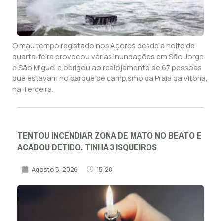
O mau tempo registado nos Açores desde a noite de
quarta-feira provocou várias inundações em São Jorge
e São Miguel e obrigou ao realojamento de 67 pessoas
que estavam no parque de campismo da Praia da Vitória,
na Terceira.
TENTOU INCENDIAR ZONA DE MATO NO BEATO E
ACABOU DETIDO. TINHA 3 ISQUEIROS
Agosto 5, 2026
15:28