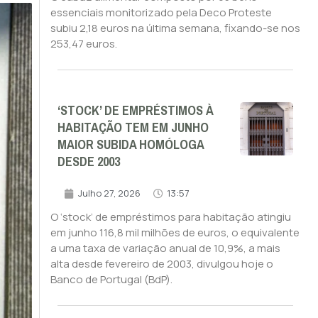
essenciais monitorizado pela Deco Proteste
subiu 2,18 euros na última semana, fixando-se nos
253,47 euros.
‘STOCK’ DE EMPRÉSTIMOS À
HABITAÇÃO TEM EM JUNHO
MAIOR SUBIDA HOMÓLOGA
DESDE 2003
Julho 27, 2026
13:57
O ‘stock’ de empréstimos para habitação atingiu
em junho 116,8 mil milhões de euros, o equivalente
a uma taxa de variação anual de 10,9%, a mais
alta desde fevereiro de 2003, divulgou hoje o
Banco de Portugal (BdP).