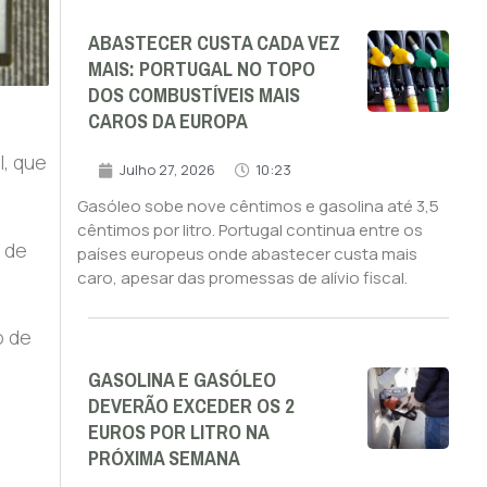
ABASTECER CUSTA CADA VEZ
MAIS: PORTUGAL NO TOPO
DOS COMBUSTÍVEIS MAIS
CAROS DA EUROPA
l, que
Julho 27, 2026
10:23
Gasóleo sobe nove cêntimos e gasolina até 3,5
cêntimos por litro. Portugal continua entre os
 de
países europeus onde abastecer custa mais
caro, apesar das promessas de alívio fiscal.
o de
GASOLINA E GASÓLEO
DEVERÃO EXCEDER OS 2
EUROS POR LITRO NA
PRÓXIMA SEMANA