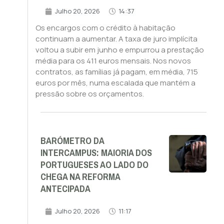
Julho 20, 2026
14:37
Os encargos com o crédito à habitação
continuam a aumentar. A taxa de juro implícita
voltou a subir em junho e empurrou a prestação
média para os 411 euros mensais. Nos novos
contratos, as famílias já pagam, em média, 715
euros por mês, numa escalada que mantém a
pressão sobre os orçamentos.
BARÓMETRO DA
INTERCAMPUS: MAIORIA DOS
PORTUGUESES AO LADO DO
CHEGA NA REFORMA
ANTECIPADA
Julho 20, 2026
11:17