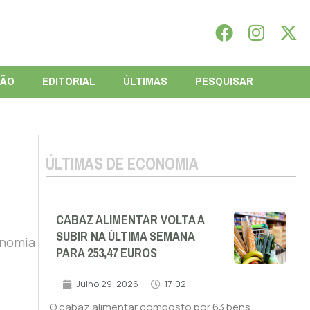
IÃO
EDITORIAL
ÚLTIMAS
PESQUISAR
ÚLTIMAS DE ECONOMIA
CABAZ ALIMENTAR VOLTA A
SUBIR NA ÚLTIMA SEMANA
onomia
PARA 253,47 EUROS
Julho 29, 2026
17:02
O cabaz alimentar composto por 63 bens