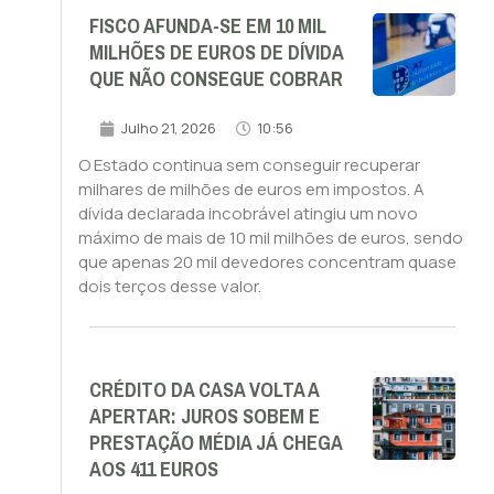
FISCO AFUNDA-SE EM 10 MIL
MILHÕES DE EUROS DE DÍVIDA
QUE NÃO CONSEGUE COBRAR
Julho 21, 2026
10:56
O Estado continua sem conseguir recuperar
milhares de milhões de euros em impostos. A
dívida declarada incobrável atingiu um novo
máximo de mais de 10 mil milhões de euros, sendo
que apenas 20 mil devedores concentram quase
dois terços desse valor.
CRÉDITO DA CASA VOLTA A
APERTAR: JUROS SOBEM E
PRESTAÇÃO MÉDIA JÁ CHEGA
AOS 411 EUROS