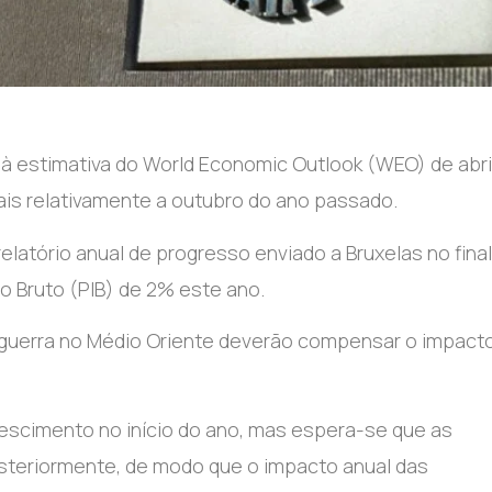
à estimativa do World Economic Outlook (WEO) de abri
ais relativamente a outubro do ano passado.
latório anual de progresso enviado a Bruxelas no final
no Bruto (PIB) de 2% este ano.
a guerra no Médio Oriente deverão compensar o impact
escimento no início do ano, mas espera-se que as
steriormente, de modo que o impacto anual das