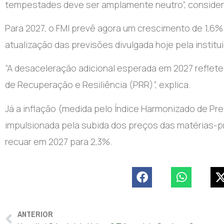
tempestades deve ser amplamente neutro”, consider
Para 2027, o FMI prevê agora um crescimento de 1,6%
atualização das previsões divulgada hoje pela institu
“A desaceleração adicional esperada em 2027 reflete
de Recuperação e Resiliência (PRR)”, explica.
Já a inflação (medida pelo Índice Harmonizado de P
impulsionada pela subida dos preços das matérias-pr
recuar em 2027 para 2,3%.
ANTERIOR