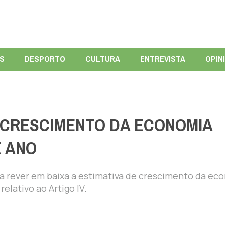
ÍS
DESPORTO
CULTURA
ENTREVISTA
OPIN
A CRESCIMENTO DA ECONOMIA
E ANO
 a rever em baixa a estimativa de crescimento da ec
relativo ao Artigo IV.