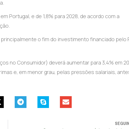
a.
 em Portugal, e de 1,8% para 2028, de acordo com a
ição.
 principalmente o fim do investimento financiado pelo 
reços no Consumidor) deverá aumentar para 3,4% em 20
imas e, em menor grau, pelas pressões salariais, ante
SEGUI