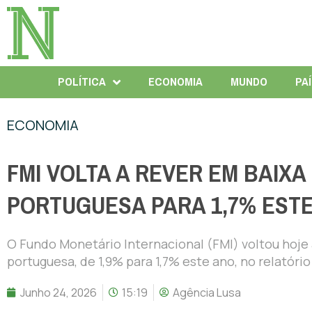
POLÍTICA
ECONOMIA
MUNDO
PA
ECONOMIA
FMI VOLTA A REVER EM BAIX
PORTUGUESA PARA 1,7% EST
O Fundo Monetário Internacional (FMI) voltou hoje
portuguesa, de 1,9% para 1,7% este ano, no relatório 
Junho 24, 2026
15:19
Agência Lusa