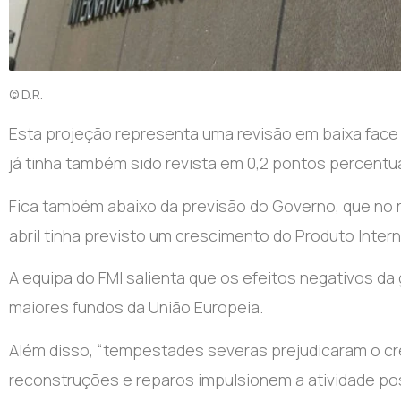
© D.R.
Esta projeção representa uma revisão em baixa face 
já tinha também sido revista em 0,2 pontos percentu
Fica também abaixo da previsão do Governo, que no re
abril tinha previsto um crescimento do Produto Inter
A equipa do FMI salienta que os efeitos negativos d
maiores fundos da União Europeia.
Além disso, “tempestades severas prejudicaram o cr
reconstruções e reparos impulsionem a atividade po