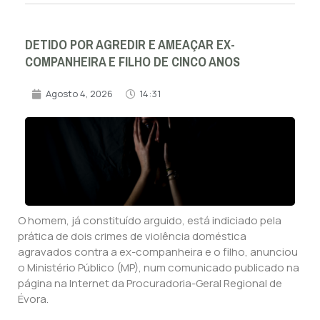
DETIDO POR AGREDIR E AMEAÇAR EX-
COMPANHEIRA E FILHO DE CINCO ANOS
Agosto 4, 2026
14:31
O homem, já constituído arguido, está indiciado pela
prática de dois crimes de violência doméstica
agravados contra a ex-companheira e o filho, anunciou
o Ministério Público (MP), num comunicado publicado na
página na Internet da Procuradoria-Geral Regional de
Évora.