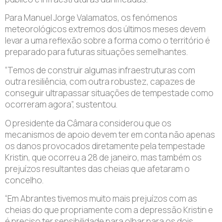
Para Manuel Jorge Valamatos, os fenómenos
meteorológicos extremos dos últimos meses devem
levar a uma reflexão sobre a forma como o território é
preparado para futuras situações semelhantes.
“Temos de construir algumas infraestruturas com
outra resiliência, com outra robustez, capazes de
conseguir ultrapassar situações de tempestade como
ocorreram agora”, sustentou.
O presidente da Câmara considerou que os
mecanismos de apoio devem ter em conta não apenas
os danos provocados diretamente pela tempestade
Kristin, que ocorreu a 28 de janeiro, mas também os
prejuízos resultantes das cheias que afetaram o
concelho.
“Em Abrantes tivemos muito mais prejuízos com as
cheias do que propriamente com a depressão Kristin e
é preciso ter sensibilidade para olhar para os dois