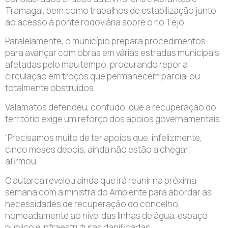
Tramagal, bem como trabalhos de estabilização junto
ao acesso à ponte rodoviária sobre o rio Tejo.
Paralelamente, o município prepara procedimentos
para avançar com obras em várias estradas municipais
afetadas pelo mau tempo, procurando repor a
circulação em troços que permanecem parcial ou
totalmente obstruídos.
Valamatos defendeu, contudo, que a recuperação do
território exige um reforço dos apoios governamentais.
“Precisamos muito de ter apoios que, infelizmente,
cinco meses depois, ainda não estão a chegar”,
afirmou.
O autarca revelou ainda que irá reunir na próxima
semana com a ministra do Ambiente para abordar as
necessidades de recuperação do concelho,
nomeadamente ao nível das linhas de água, espaço
público e infraestruturas danificadas.