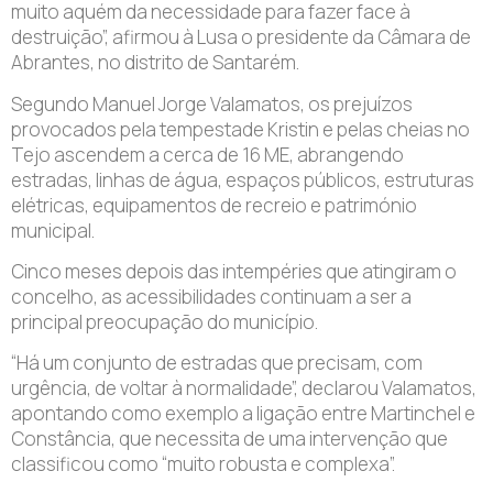
muito aquém da necessidade para fazer face à
destruição”, afirmou à Lusa o presidente da Câmara de
Abrantes, no distrito de Santarém.
Segundo Manuel Jorge Valamatos, os prejuízos
provocados pela tempestade Kristin e pelas cheias no
Tejo ascendem a cerca de 16 ME, abrangendo
estradas, linhas de água, espaços públicos, estruturas
elétricas, equipamentos de recreio e património
municipal.
Cinco meses depois das intempéries que atingiram o
concelho, as acessibilidades continuam a ser a
principal preocupação do município.
“Há um conjunto de estradas que precisam, com
urgência, de voltar à normalidade”, declarou Valamatos,
apontando como exemplo a ligação entre Martinchel e
Constância, que necessita de uma intervenção que
classificou como “muito robusta e complexa”.