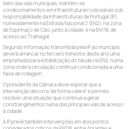
Além das vias municipais, mantêm-se
condicionamentos em infraestruturas rodoviárias sob
responsabilidade da Infraestruturas de Portugal (IP),
nomeadamente na Estrada Nacional 2 (EN2), na zona
de Espinhaço de Cão, junto à cidade, e na EN118, de
acesso ao Tramagal.
Segundo informação transmitida pela IP ao município,
deverá arrancar no terceiro trimestre deste ano uma
empreitada para estabilização do talude na EN2, numa
zona onde a circulação continua condicionada a uma
faixa de rodagem.
O presidente da Câmara disse esperar que a
intervenção decorra “de forma célere” e permita
resolver uma situação que continua a gerar
constrangimentos numa das principais vias de acesso
à cidade.
A IP prevê também intervenções em dois pontos
considerados críticos da EN118, entre Abrantes e