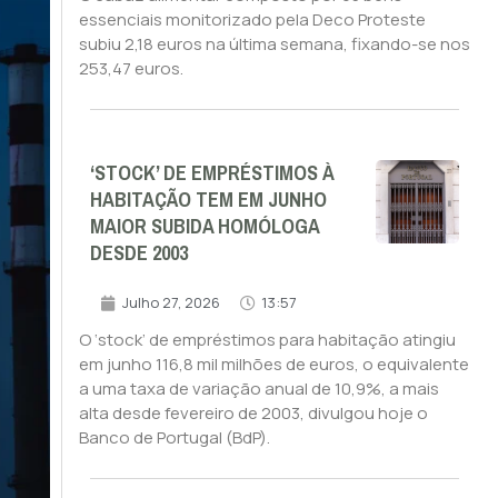
essenciais monitorizado pela Deco Proteste
subiu 2,18 euros na última semana, fixando-se nos
253,47 euros.
‘STOCK’ DE EMPRÉSTIMOS À
HABITAÇÃO TEM EM JUNHO
MAIOR SUBIDA HOMÓLOGA
DESDE 2003
Julho 27, 2026
13:57
O ‘stock’ de empréstimos para habitação atingiu
em junho 116,8 mil milhões de euros, o equivalente
a uma taxa de variação anual de 10,9%, a mais
alta desde fevereiro de 2003, divulgou hoje o
Banco de Portugal (BdP).