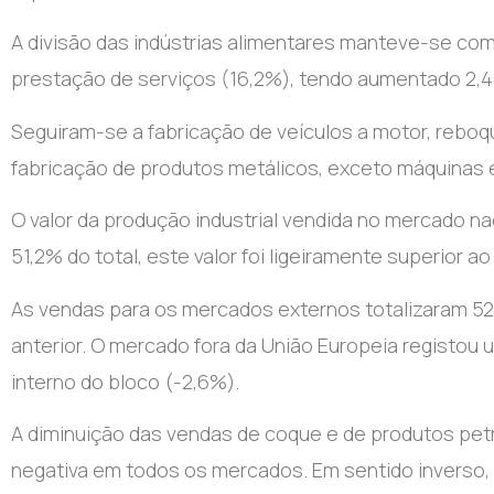
A divisão das indústrias alimentares manteve-se com
prestação de serviços (16,2%), tendo aumentado 2,4
Seguiram-se a fabricação de veículos a motor, reboq
fabricação de produtos metálicos, exceto máquinas 
O valor da produção industrial vendida no mercado n
51,2% do total, este valor foi ligeiramente superior 
As vendas para os mercados externos totalizaram 52,
anterior. O mercado fora da União Europeia registo
interno do bloco (-2,6%).
A diminuição das vendas de coque e de produtos petro
negativa em todos os mercados. Em sentido inverso,