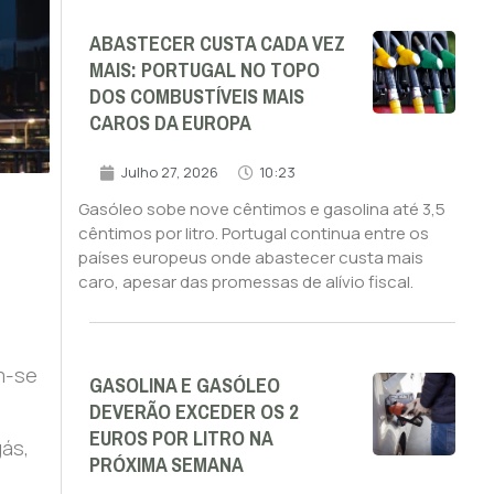
ABASTECER CUSTA CADA VEZ
MAIS: PORTUGAL NO TOPO
DOS COMBUSTÍVEIS MAIS
CAROS DA EUROPA
Julho 27, 2026
10:23
Gasóleo sobe nove cêntimos e gasolina até 3,5
cêntimos por litro. Portugal continua entre os
países europeus onde abastecer custa mais
caro, apesar das promessas de alívio fiscal.
m-se
GASOLINA E GASÓLEO
DEVERÃO EXCEDER OS 2
s
EUROS POR LITRO NA
gás,
PRÓXIMA SEMANA