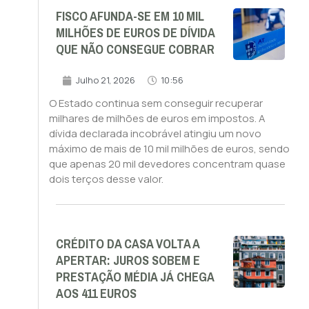
FISCO AFUNDA-SE EM 10 MIL
MILHÕES DE EUROS DE DÍVIDA
QUE NÃO CONSEGUE COBRAR
Julho 21, 2026
10:56
O Estado continua sem conseguir recuperar
milhares de milhões de euros em impostos. A
dívida declarada incobrável atingiu um novo
máximo de mais de 10 mil milhões de euros, sendo
que apenas 20 mil devedores concentram quase
dois terços desse valor.
CRÉDITO DA CASA VOLTA A
APERTAR: JUROS SOBEM E
PRESTAÇÃO MÉDIA JÁ CHEGA
AOS 411 EUROS