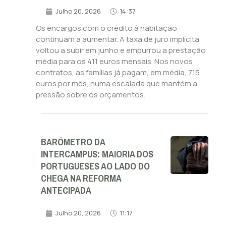
Julho 20, 2026
14:37
Os encargos com o crédito à habitação
continuam a aumentar. A taxa de juro implícita
voltou a subir em junho e empurrou a prestação
média para os 411 euros mensais. Nos novos
contratos, as famílias já pagam, em média, 715
euros por mês, numa escalada que mantém a
pressão sobre os orçamentos.
BARÓMETRO DA
INTERCAMPUS: MAIORIA DOS
PORTUGUESES AO LADO DO
CHEGA NA REFORMA
ANTECIPADA
Julho 20, 2026
11:17