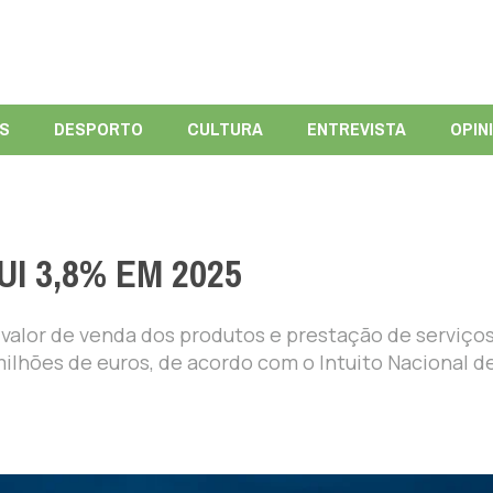
ÍS
DESPORTO
CULTURA
ENTREVISTA
OPIN
I 3,8% EM 2025
 valor de venda dos produtos e prestação de serviço
 milhões de euros, de acordo com o Intuito Nacional d